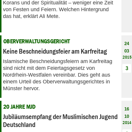
Korans und der Spiritualität – weniger eine Zeit
von Festen und Feiern. Welchen Hintergrund
das hat, erklärt Ali Mete.
OBERVERWALTUNGSGERICHT
24
Keine Beschneidungsfeier am Karfreitag
03
2015
Islamische Beschneidungsfeiern am Karfreitag
sind nicht mit dem Feiertagsgesetz von
3
Nordrhein-Westfalen vereinbar. Dies geht aus
einem Urteil des Oberverwaltungsgerichtes in
Münster hervor.
20 JAHRE MJD
16
Jubiläumsempfang der Muslimischen Jugend
10
2014
Deutschland