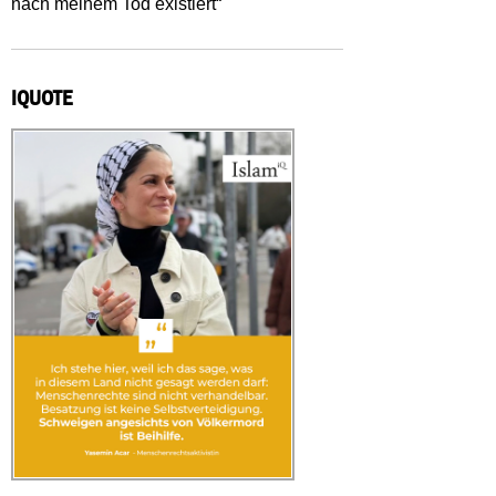
nach meinem Tod existiert“
IQUOTE