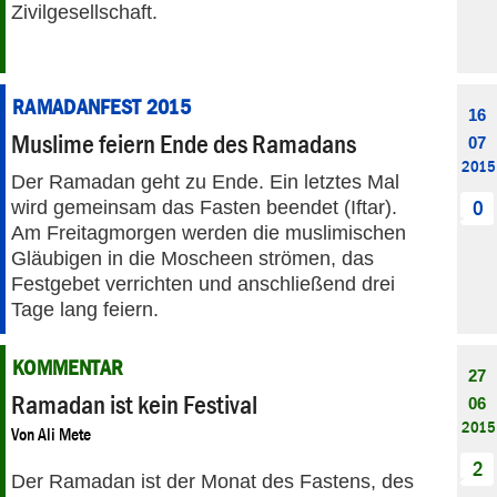
Zivilgesellschaft.
RAMADANFEST 2015
16
Muslime feiern Ende des Ramadans
07
2015
Der Ramadan geht zu Ende. Ein letztes Mal
wird gemeinsam das Fasten beendet (Iftar).
0
Am Freitagmorgen werden die muslimischen
Gläubigen in die Moscheen strömen, das
Festgebet verrichten und anschließend drei
Tage lang feiern.
KOMMENTAR
27
Ramadan ist kein Festival
06
2015
Von
Ali Mete
2
Der Ramadan ist der Monat des Fastens, des