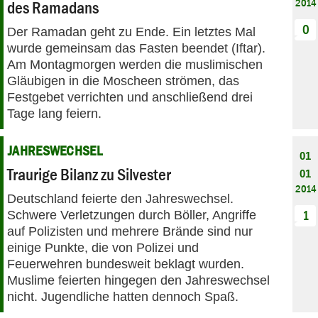
2014
des Ramadans
0
Der Ramadan geht zu Ende. Ein letztes Mal
wurde gemeinsam das Fasten beendet (Iftar).
Am Montagmorgen werden die muslimischen
Gläubigen in die Moscheen strömen, das
Festgebet verrichten und anschließend drei
Tage lang feiern.
JAHRESWECHSEL
01
Traurige Bilanz zu Silvester
01
2014
Deutschland feierte den Jahreswechsel.
Schwere Verletzungen durch Böller, Angriffe
1
auf Polizisten und mehrere Brände sind nur
einige Punkte, die von Polizei und
Feuerwehren bundesweit beklagt wurden.
Muslime feierten hingegen den Jahreswechsel
nicht. Jugendliche hatten dennoch Spaß.