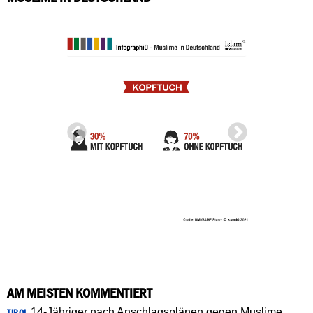
AM MEISTEN KOMMENTIERT
14-Jähriger nach Anschlagsplänen gegen Muslime
TIROL