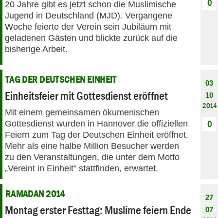
0
20 Jahre gibt es jetzt schon die Muslimische
Jugend in Deutschland (MJD). Vergangene
Woche feierte der Verein sein Jubiläum mit
geladenen Gästen und blickte zurück auf die
bisherige Arbeit.
TAG DER DEUTSCHEN EINHEIT
03
Einheitsfeier mit Gottesdienst eröffnet
10
2014
Mit einem gemeinsamen ökumenischen
Gottesdienst wurden in Hannover die offiziellen
0
Feiern zum Tag der Deutschen Einheit eröffnet.
Mehr als eine halbe Million Besucher werden
zu den Veranstaltungen, die unter dem Motto
„Vereint in Einheit“ stattfinden, erwartet.
RAMADAN 2014
27
Montag erster Festtag: Muslime feiern Ende
07