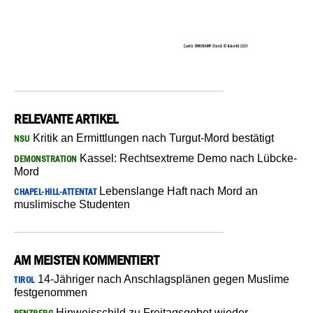
RELEVANTE ARTIKEL
Kritik an Ermittlungen nach Turgut-Mord bestätigt
NSU
Kassel: Rechtsextreme Demo nach Lübcke-
DEMONSTRATION
Mord
Lebenslange Haft nach Mord an
CHAPEL-HILL-ATTENTAT
muslimische Studenten
AM MEISTEN KOMMENTIERT
14-Jähriger nach Anschlagsplänen gegen Muslime
TIROL
festgenommen
Hinweisschild zu Freitagsgebet wieder