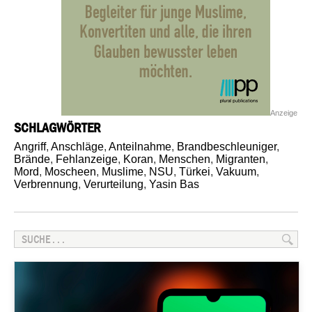
Anzeige
SCHLAGWÖRTER
Angriff
,
Anschläge
,
Anteilnahme
,
Brandbeschleuniger
,
Brände
,
Fehlanzeige
,
Koran
,
Menschen
,
Migranten
,
Mord
,
Moscheen
,
Muslime
,
NSU
,
Türkei
,
Vakuum
,
Verbrennung
,
Verurteilung
,
Yasin Bas