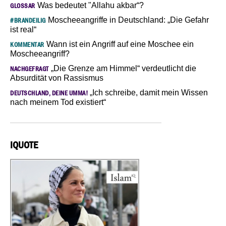
Was bedeutet "Allahu akbar“?
GLOSSAR
Moscheeangriffe in Deutschland: „Die Gefahr
#BRANDEILIG
ist real“
Wann ist ein Angriff auf eine Moschee ein
KOMMENTAR
Moscheeangriff?
„Die Grenze am Himmel“ verdeutlicht die
NACHGEFRAGT
Absurdität von Rassismus
„Ich schreibe, damit mein Wissen
DEUTSCHLAND, DEINE UMMA!
nach meinem Tod existiert“
IQUOTE