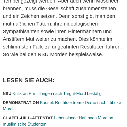
Tempel gezeigt werden. Aber auch wenn Moscheen
brennen, muss die Gesellschaft zusammenstehen
und ein Zeichen setzen. Denn sonst gibt man den
mutmaßlichen Tätern, ihren ideologischen
Sympathisanten sowie ihren Hintermännern und
Anstiftern Mut weiter zu machen. Dies könnte im
schlimmsten Falle zu ungeahnten Resultaten führen.
So wie bei den NSU-Morden beispielsweise.
LESEN SIE AUCH:
Kritik an Ermittlungen nach Turgut-Mord bestätigt
NSU
Kassel: Rechtsextreme Demo nach Lübcke-
DEMONSTRATION
Mord
Lebenslange Haft nach Mord an
CHAPEL-HILL-ATTENTAT
muslimische Studenten