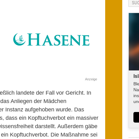
Is
Anzeige
Bl
Na
lich landete der Fall vor Gericht. In
in
 das Anliegen der Mädchen
un
ter Instanz aufgehoben wurde. Das
ls, dass ein Kopftuchverbot ein massiver
issensfreiheit darstellt. Außerdem gäbe
r ein Kopftuchverbot. Die Maßnahme sei