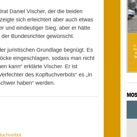
rat Daniel Vischer, der die beiden
zeigte sich erleichtert aber auch etwas
rer und eindeutiger Sieg, aber er hätte
 der Bundesrichter gewünscht.
der juristischen Grundlage begnügt. Es
löcke eingeschlagen, sodass man nicht
n kann“ erklärte Vischer. Er ist
Verfechter des Kopftuchverbots“ es „in
schwer haben“ werden.
MOS
ftuchverbot