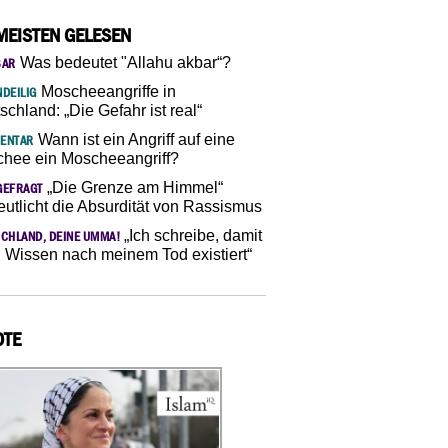
MEISTEN GELESEN
Was bedeutet "Allahu akbar“?
SAR
Moscheeangriffe in
DEILIG
schland: „Die Gefahr ist real“
Wann ist ein Angriff auf eine
ENTAR
hee ein Moscheeangriff?
„Die Grenze am Himmel“
GEFRAGT
eutlicht die Absurdität von Rassismus
„Ich schreibe, damit
CHLAND, DEINE UMMA!
 Wissen nach meinem Tod existiert“
OTE