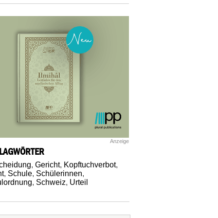
Anzeige
LAGWÖRTER
cheidung
,
Gericht
,
Kopftuchverbot
,
t
,
Schule
,
Schülerinnen
,
lordnung
,
Schweiz
,
Urteil