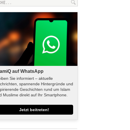
lamiQ auf WhatsApp
eiben Sie informiert – aktuelle
chrichten, spannende Hintergründe und
spirierende Geschichten rund um Islam
d Muslime direkt auf Ihr Smartphone.
Jetzt beitreten!