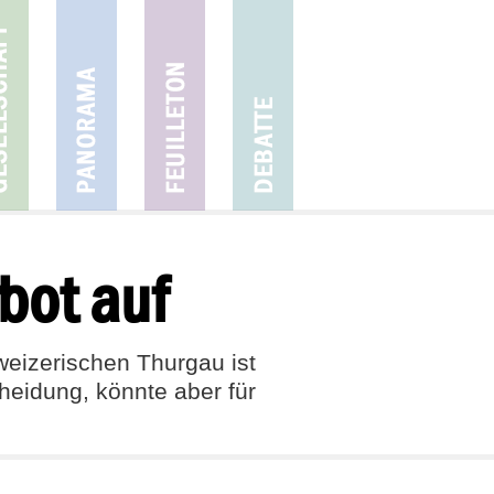
bot auf
weizerischen Thurgau ist
heidung, könnte aber für