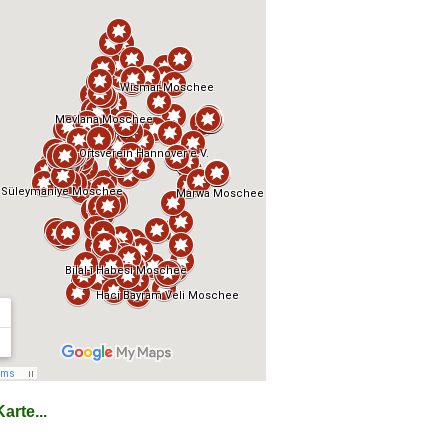
arte...