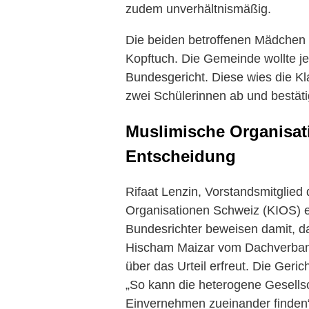
zudem unverhältnismäßig.
Die beiden betroffenen Mädchen 
Kopftuch. Die Gemeinde wollte j
Bundesgericht. Diese wies die Kla
zwei Schülerinnen ab und bestätig
Muslimische Organisa
Entscheidung
Rifaat Lenzin, Vorstandsmitglied 
Organisationen Schweiz (KIOS) er
Bundesrichter beweisen damit, da
Hischam Maizar vom Dachverband
über das Urteil erfreut. Die Geric
„So kann die heterogene Gesells
Einvernehmen zueinander finden“