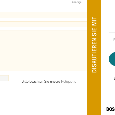
Anzeige
E-
Mai
Adr
*
Bitte beachten Sie unsere
Netiquette
DOS