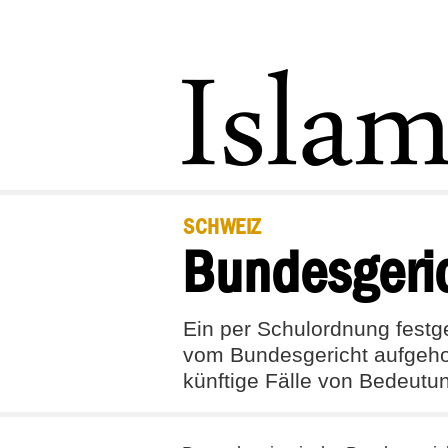
SCHWEIZ
Bundesgeric
Ein per Schulordnung festg
vom Bundesgericht aufgehob
künftige Fälle von Bedeutun