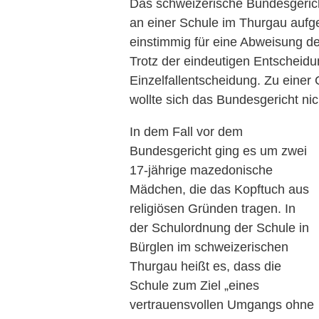
Das schweizerische Bundesgerich
an einer Schule im Thurgau aufg
einstimmig für eine Abweisung d
Trotz der eindeutigen Entscheid
Einzelfallentscheidung. Zu eine
wollte sich das Bundesgericht nic
In dem Fall vor dem
Bundesgericht ging es um zwei
17-jährige mazedonische
Mädchen, die das Kopftuch aus
religiösen Gründen tragen. In
der Schulordnung der Schule in
Bürglen im schweizerischen
Thurgau heißt es, dass die
Schule zum Ziel „eines
vertrauensvollen Umgangs ohne