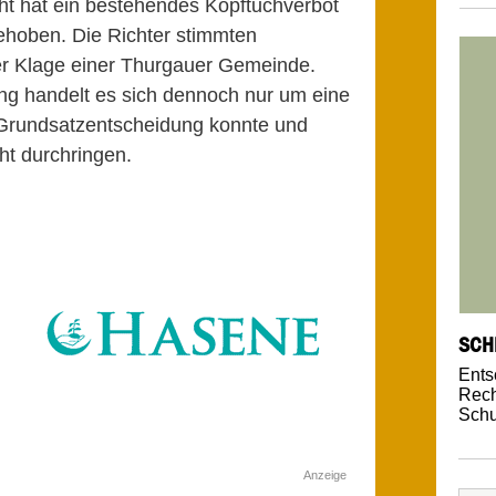
t hat ein bestehendes Kopftuchverbot
ehoben. Die Richter stimmten
er Klage einer Thurgauer Gemeinde.
ung handelt es sich dennoch nur um eine
r Grundsatzentscheidung konnte und
ht durchringen.
SCH
Ents
Rech
Schu
Anzeige