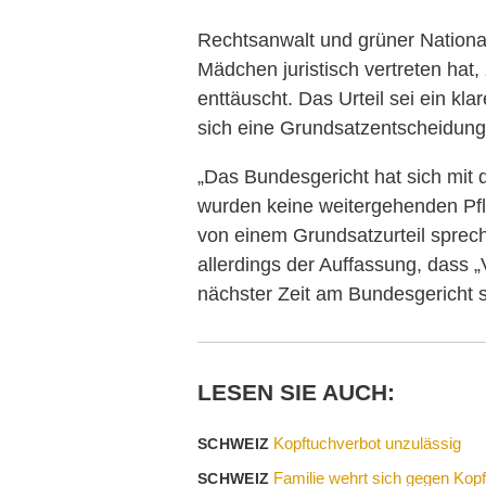
Rechtsanwalt und grüner National
Mädchen juristisch vertreten hat, 
enttäuscht. Das Urteil sei ein kla
sich eine Grundsatzentscheidung
„Das Bundesgericht hat sich mit 
wurden keine weitergehenden Pf
von einem Grundsatzurteil spreche
allerdings der Auffassung, dass „
nächster Zeit am Bundesgericht 
LESEN SIE AUCH:
Kopftuchverbot unzulässig
SCHWEIZ
Familie wehrt sich gegen Kop
SCHWEIZ