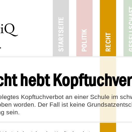
ht hebt Kopftuchver
elegtes Kopftuchverbot an einer Schule im sch
en worden. Der Fall ist keine Grundsatzentsc
g sein.