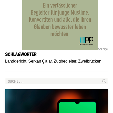
Anzeige
SCHLAGWÖRTER
Landgericht
,
Serkan Çalar
,
Zugbegleiter
,
Zweibrücken