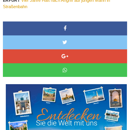
Vier Jahre Haft nach Angriff auf jungen Mann in
ERFURT
Straßenbahn