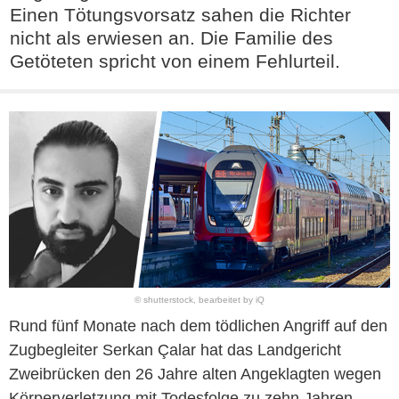
Einen Tötungsvorsatz sahen die Richter
nicht als erwiesen an. Die Familie des
Getöteten spricht von einem Fehlurteil.
© shutterstock, bearbeitet by iQ
Rund fünf Monate nach dem tödlichen Angriff auf den
Zugbegleiter Serkan Çalar hat das Landgericht
Zweibrücken den 26 Jahre alten Angeklagten wegen
Körperverletzung mit Todesfolge zu zehn Jahren