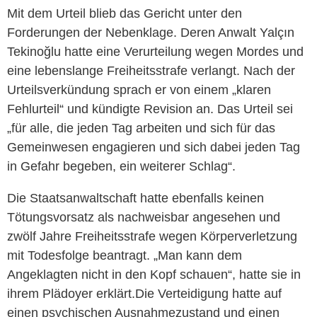
Mit dem Urteil blieb das Gericht unter den
Forderungen der Nebenklage. Deren Anwalt Yalçın
Tekinoğlu hatte eine Verurteilung wegen Mordes und
eine lebenslange Freiheitsstrafe verlangt. Nach der
Urteilsverkündung sprach er von einem „klaren
Fehlurteil“ und kündigte Revision an. Das Urteil sei
„für alle, die jeden Tag arbeiten und sich für das
Gemeinwesen engagieren und sich dabei jeden Tag
in Gefahr begeben, ein weiterer Schlag“.
Die Staatsanwaltschaft hatte ebenfalls keinen
Tötungsvorsatz als nachweisbar angesehen und
zwölf Jahre Freiheitsstrafe wegen Körperverletzung
mit Todesfolge beantragt. „Man kann dem
Angeklagten nicht in den Kopf schauen“, hatte sie in
ihrem Plädoyer erklärt.Die Verteidigung hatte auf
einen psychischen Ausnahmezustand und einen