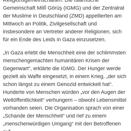
Religionsgemeinschaften. Die Islamische
Gemeinschaft Millî Görüş (IGMG) und der Zentralrat
der Muslime in Deutschland (ZMD) appellierten am
Mittwoch an Politik, Zivilgesellschaft und
insbesondere an Vertreter anderer Religionen, sich
für ein Ende des Leids in Gaza einzusetzen.
„In Gaza erlebt die Menschheit eine der schlimmsten
menschengemachten humanitären Krisen der
Gegenwart“, erklärte die IGMG. Der Hunger werde
gezielt als Waffe eingesetzt, in einem Krieg, „der sich
schon längst zu einem Genozid entwickelt hat“.
Hunderte von Menschen würden „vor den Augen der
Weltöffentlichkeit“ verhungern – obwohl Lebensmittel
vorhanden seien. Die Organisation sprach von einer
„Schande der Menschheit“ und rief zu einem
„menschenwürdigen Umgang“ mit den Betroffenen