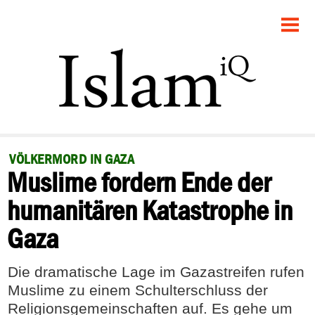
STARTSEITE
POLITIK
GESELLSCHAFT
PANORAMA
VÖLKERMORD IN GAZA
Muslime fordern Ende der
RECHT
humanitären Katastrophe in
FEUILLETON
Gaza
DEBATTE
Die dramatische Lage im Gazastreifen rufen
Muslime zu einem Schulterschluss der
Religionsgemeinschaften auf. Es gehe um