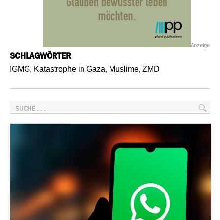
Anzeige
SCHLAGWÖRTER
IGMG
,
Katastrophe in Gaza
,
Muslime
,
ZMD