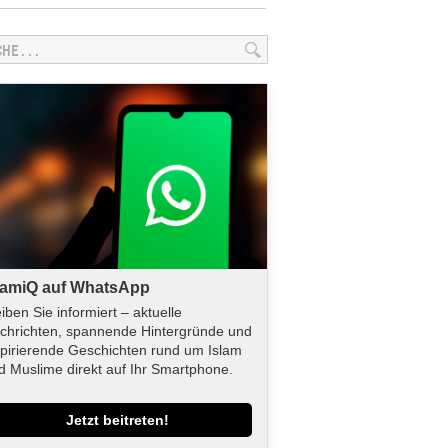
lamiQ auf WhatsApp
eiben Sie informiert – aktuelle
chrichten, spannende Hintergründe und
spirierende Geschichten rund um Islam
d Muslime direkt auf Ihr Smartphone.
Jetzt beitreten!