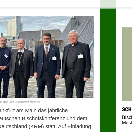
RM und der Bischofskonferenz
SCH
nkfurt am Main das jährliche
Bisc
eutschen Bischofskonferenz und dem
Mus
Deutschland (KRM) statt. Auf Einladung