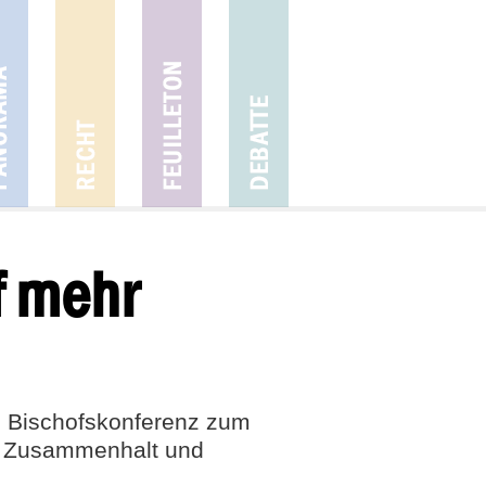
f mehr
he Bischofskonferenz zum
er Zusammenhalt und