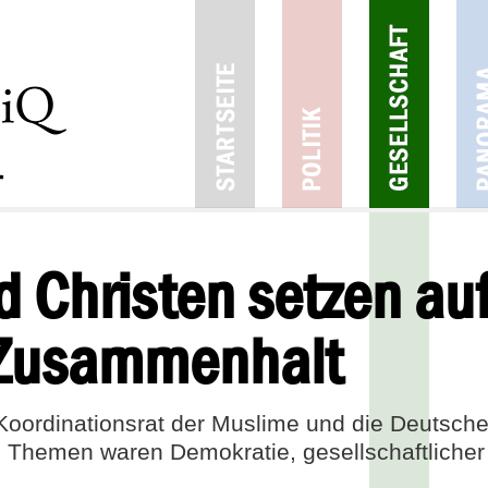
 Christen setzen au
 Zusammenhalt
er Koordinationsrat der Muslime und die Deutsc
h. Themen waren Demokratie, gesellschaftlich