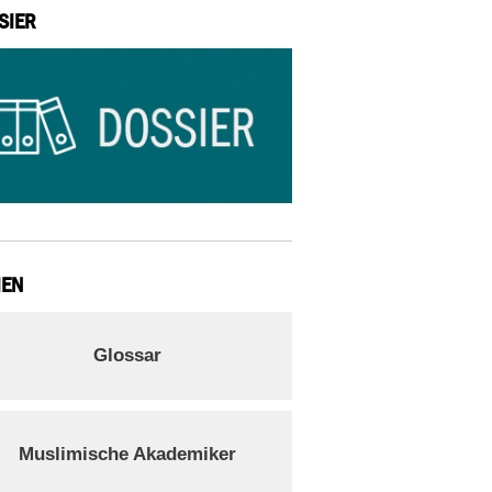
SIER
IEN
Glossar
Muslimische Akademiker