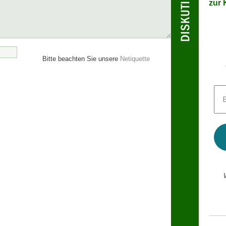
zur K
Bitte beachten Sie unsere
Netiquette
E-
Mai
Adr
*