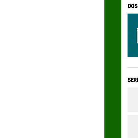
DOS
SER