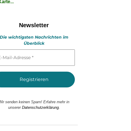
arte...
Newsletter
Die wichtigsten Nachrichten im
Überblick
l-
esse
Wir senden keinen Spam! Erfahre mehr in
unserer
Datenschutzerklärung.