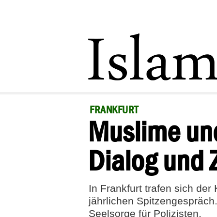
FRANKFURT
Muslime und
Dialog und
In Frankfurt trafen sich d
jährlichen Spitzengespräc
Seelsorge für Polizisten.