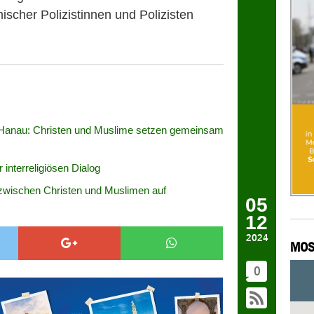
ischer Polizistinnen und Polizisten
Hanau: Christen und Muslime setzen gemeinsam
interreligiösen Dialog
 zwischen Christen und Muslimen auf
05
12
2024
MOS
0