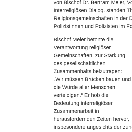
von Bischof Dr. Bertram Meier, V
Interreligiösen Dialog, standen 
Religionsgemeinschaften in der 
Polizistinnen und Polizisten im F
Bischof Meier betonte die
Verantwortung religiöser
Gemeinschaften, zur Stärkung
des gesellschaftlichen
Zusammenhalts beizutragen:
„Wir müssen Brücken bauen und
die Würde aller Menschen
verteidigen.“ Er hob die
Bedeutung interreligiöser
Zusammenarbeit in
herausfordernden Zeiten hervor,
insbesondere angesichts der zun