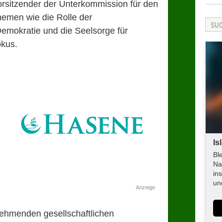
orsitzender der Unterkommission für den
Themen wie die Rolle der
Demokratie und die Seelsorge für
okus.
Is
Bl
Na
in
un
Anzeige
ehmenden gesellschaftlichen