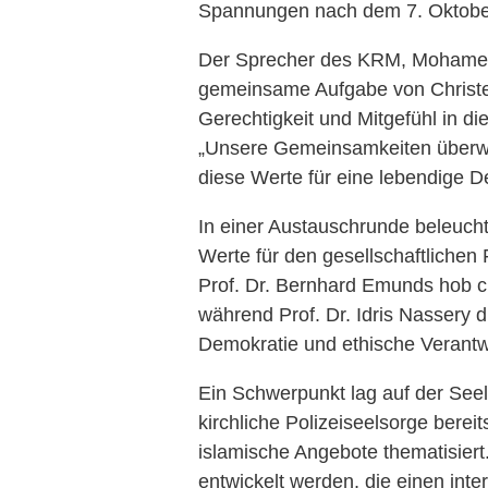
Spannungen nach dem 7. Oktobe
Der Sprecher des KRM, Mohamed E
gemeinsame Aufgabe von Christe
Gerechtigkeit und Mitgefühl in di
„Unsere Gemeinsamkeiten überwie
diese Werte für eine lebendige D
In einer Austauschrunde beleucht
Werte für den gesellschaftlichen 
Prof. Dr. Bernhard Emunds hob chr
während Prof. Dr. Idris Nassery d
Demokratie und ethische Verantwo
Ein Schwerpunkt lag auf der Seel
kirchliche Polizeiseelsorge bereits
islamische Angebote thematisier
entwickelt werden, die einen inte