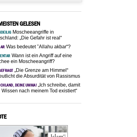
MEISTEN GELESEN
Moscheeangriffe in
DEILIG
schland: „Die Gefahr ist real“
Was bedeutet "Allahu akbar“?
SAR
Wann ist ein Angriff auf eine
ENTAR
hee ein Moscheeangriff?
„Die Grenze am Himmel“
GEFRAGT
eutlicht die Absurdität von Rassismus
„Ich schreibe, damit
CHLAND, DEINE UMMA!
 Wissen nach meinem Tod existiert“
OTE