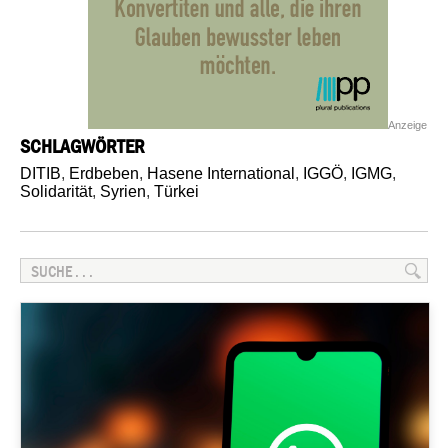
Anzeige
SCHLAGWÖRTER
DITIB
,
Erdbeben
,
Hasene International
,
IGGÖ
,
IGMG
,
Solidarität
,
Syrien
,
Türkei