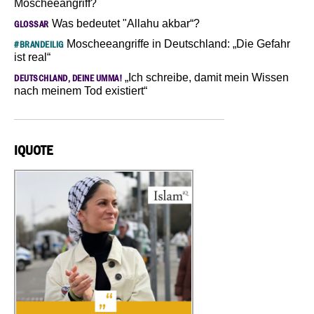
Moscheeangriff?
Was bedeutet "Allahu akbar“?
GLOSSAR
Moscheeangriffe in Deutschland: „Die Gefahr
#BRANDEILIG
ist real“
„Ich schreibe, damit mein Wissen
DEUTSCHLAND, DEINE UMMA!
nach meinem Tod existiert“
IQUOTE