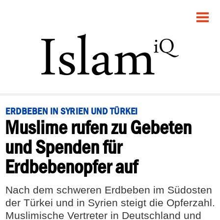
STARTSEITE
POLITIK
PANORAMA
GESELLSCHAFT
ERDBEBEN IN SYRIEN UND TÜRKEI
Muslime rufen zu Gebeten
RECHT
und Spenden für
FEUILLETON
Erdbebenopfer auf
DEBATTE
Nach dem schweren Erdbeben im Südosten
der Türkei und in Syrien steigt die Opferzahl.
Muslimische Vertreter in Deutschland und