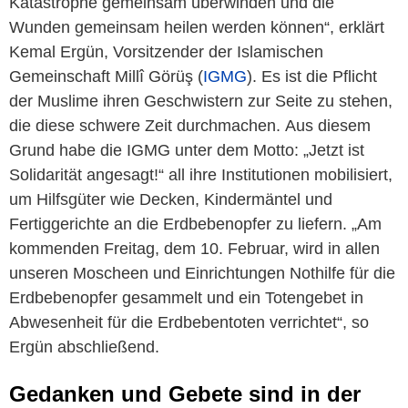
Katastrophe gemeinsam überwinden und die
Wunden gemeinsam heilen werden können“, erklärt
Kemal Ergün, Vorsitzender der Islamischen
Gemeinschaft Millî Görüş (
IGMG
). Es ist die Pflicht
der Muslime ihren Geschwistern zur Seite zu stehen,
die diese schwere Zeit durchmachen. Aus diesem
Grund habe die IGMG unter dem Motto: „Jetzt ist
Solidarität angesagt!“ all ihre Institutionen mobilisiert,
um Hilfsgüter wie Decken, Kindermäntel und
Fertiggerichte an die Erdbebenopfer zu liefern. „Am
kommenden Freitag, dem 10. Februar, wird in allen
unseren Moscheen und Einrichtungen Nothilfe für die
Erdbebenopfer gesammelt und ein Totengebet in
Abwesenheit für die Erdbebentoten verrichtet“, so
Ergün abschließend.
Gedanken und Gebete sind in der