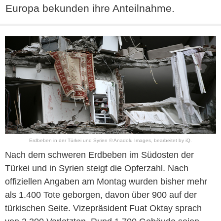
Europa bekunden ihre Anteilnahme.
Erdbeben in der Türkei und Syrien © Anadolu Images, bearbeitet by iQ.
Nach dem schweren Erdbeben im Südosten der
Türkei und in Syrien steigt die Opferzahl. Nach
offiziellen Angaben am Montag wurden bisher mehr
als 1.400 Tote geborgen, davon über 900 auf der
türkischen Seite. Vizepräsident Fuat Oktay sprach