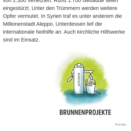
von 2.300 Verletzten. Rund 1.700 Gebäude seien
eingestürzt. Unter den Trümmern werden weitere
Opfer vermutet. In Syrien traf es unter anderem die
Millionenstadt Aleppo. Unterdessen lief die
internationale Nothilfe an. Auch kirchliche Hilfswerke
sind im Einsatz.
Anzeige