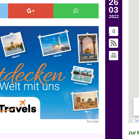
26
03
2022
0
Anzeige
zur K