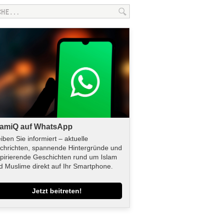
lamiQ auf WhatsApp
eiben Sie informiert – aktuelle
chrichten, spannende Hintergründe und
spirierende Geschichten rund um Islam
d Muslime direkt auf Ihr Smartphone.
Jetzt beitreten!