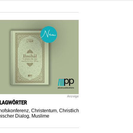
Anzeige
LAGWÖRTER
hofskonferenz
,
Christentum
,
Christlich
mischer Dialog
,
Muslime