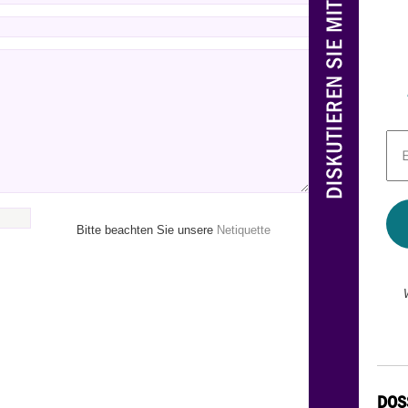
E-
Mai
Adr
*
Bitte beachten Sie unsere
Netiquette
DOS