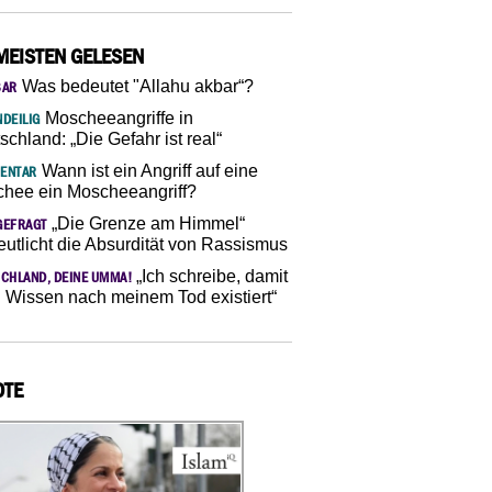
MEISTEN GELESEN
Was bedeutet "Allahu akbar“?
SAR
Moscheeangriffe in
DEILIG
schland: „Die Gefahr ist real“
Wann ist ein Angriff auf eine
ENTAR
hee ein Moscheeangriff?
„Die Grenze am Himmel“
GEFRAGT
eutlicht die Absurdität von Rassismus
„Ich schreibe, damit
CHLAND, DEINE UMMA!
 Wissen nach meinem Tod existiert“
OTE