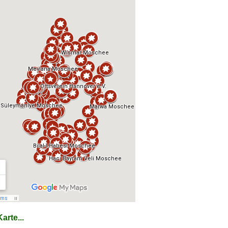
arte...