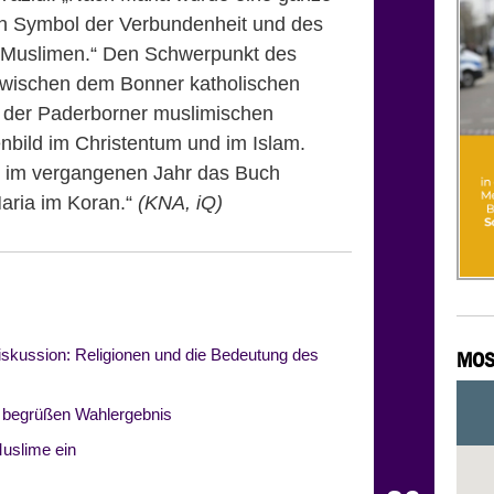
ein Symbol der Verbundenheit und des
 Muslimen.“ Den Schwerpunkt des
zwischen dem Bonner katholischen
 der Paderborner muslimischen
nbild im Christentum und im Islam.
en im vergangenen Jahr das Buch
Maria im Koran.“
(KNA, iQ)
skussion: Religionen und die Bedeutung des
MOS
 begrüßen Wahlergebnis
Muslime ein