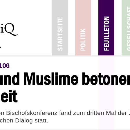
ALOG
 und Muslime betone
eit
n Bischofskonferenz fand zum dritten Mal der 
schen Dialog statt.