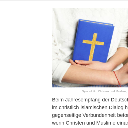
Symbolbild: Christen und Muslime, 
Beim Jahresempfang der Deutsche
im christlich-islamischen Dialog
gegenseitige Verbundenheit beton
wenn Christen und Muslime eina