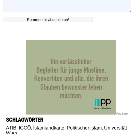
Anzeige
SCHLAGWÖRTER
ATIB
,
IGGÖ
,
Islamlandkarte
,
Politischer Islam
,
Universität
Wien