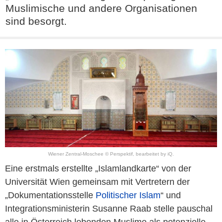
Muslimische und andere Organisationen
sind besorgt.
Wiener Zentral-Moschee © Perspektif, bearbeitet by iQ.
Eine erstmals erstellte „Islamlandkarte“ von der
Universität Wien gemeinsam mit Vertretern der
„Dokumentationsstelle
Politischer Islam
“ und
Integrationsministerin Susanne Raab stelle pauschal