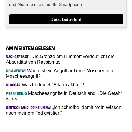
und Muslime direkt auf Ihr Smartphone.
Jetzt beitreten!
AM MEISTEN GELESEN
„Die Grenze am Himmel“ verdeutlicht die
NACHGEFRAGT
Absurdität von Rassismus
Wann ist ein Angriff auf eine Moschee ein
KOMMENTAR
Moscheeangriff?
Was bedeutet "Allahu akbar“?
GLOSSAR
Moscheeangriffe in Deutschland: „Die Gefahr
#BRANDEILIG
ist real“
„Ich schreibe, damit mein Wissen
DEUTSCHLAND, DEINE UMMA!
nach meinem Tod existiert“