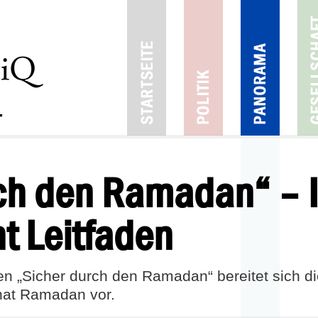
rch den Ramadan“ –
ht Leitfaden
den „Sicher durch den Ramadan“ bereitet sich d
nat Ramadan vor.