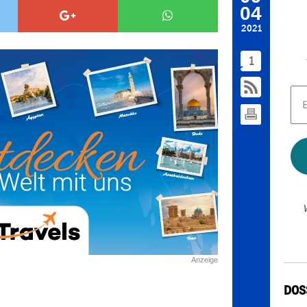
04
2021
1
E-
Mai
Adr
*
Anzeige
DOS