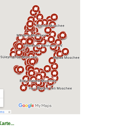
arte...