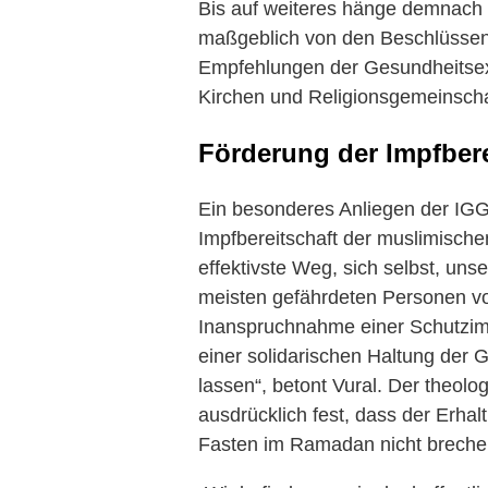
Bis auf weiteres hänge demnach
maßgeblich von den Beschlüssen
Empfehlungen der Gesundheitsex
Kirchen und Religionsgemeinscha
Förderung der Impfbere
Ein besonderes Anliegen der IGG
Impfbereitschaft der muslimisch
effektivste Weg, sich selbst, un
meisten gefährdeten Personen vo
Inanspruchnahme einer Schutzimp
einer solidarischen Haltung der 
lassen“, betont Vural. Der theol
ausdrücklich fest, dass der Erha
Fasten im Ramadan nicht breche