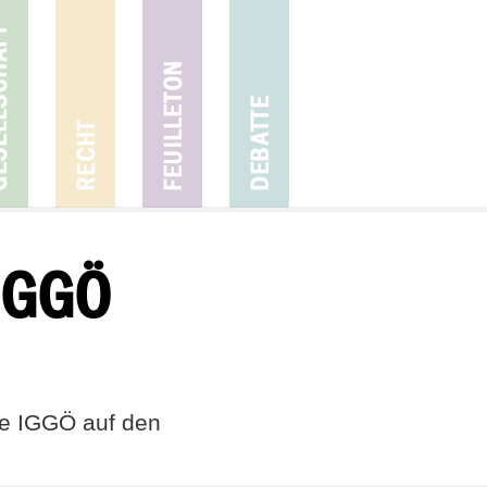
 IGGÖ
ie IGGÖ auf den