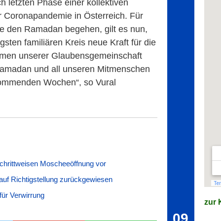
ch letzten Phase einer kollektiven
 Coronapandemie in Österreich. Für
ie den Ramadan begehen, gilt es nun,
sten familiären Kreis neue Kraft für die
Namen unserer Glaubensgemeinschaft
Ramadan und all unseren Mitmenschen
kommenden Wochen“, so Vural
schrittweisen Moscheeöffnung vor
 auf Richtigstellung zurückgewiesen
für Verwirrung
zur K
09