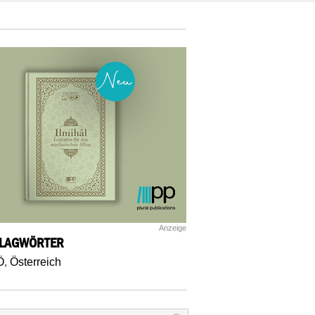
Anzeige
LAGWÖRTER
Ö
,
Österreich