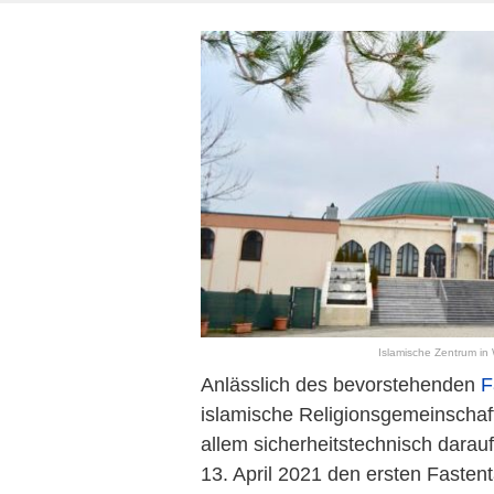
Islamische Zentrum in 
Anlässlich des bevorstehenden
F
islamische Religionsgemeinschafte
allem sicherheitstechnisch dara
13. April 2021 den ersten Fast