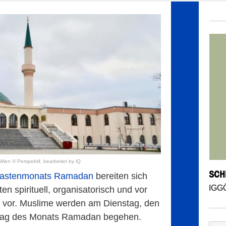
Wien © Perspektif, bearbeitet by iQ.
SCH
astenmonats Ramadan
bereiten sich
IGG
n spirituell, organisatorisch und vor
uf vor. Muslime werden am Dienstag, den
entag des Monats Ramadan begehen.