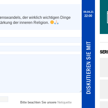
09.04.21
22:00
nswandels, der wirklich wichtigen Dinge 
ärkung der inneren Religion. 
SER
Bitte beachten Sie unsere
Netiquette