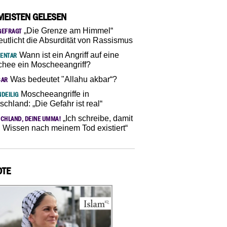
MEISTEN GELESEN
„Die Grenze am Himmel“
GEFRAGT
eutlicht die Absurdität von Rassismus
Wann ist ein Angriff auf eine
ENTAR
hee ein Moscheeangriff?
Was bedeutet "Allahu akbar“?
SAR
Moscheeangriffe in
DEILIG
schland: „Die Gefahr ist real“
„Ich schreibe, damit
CHLAND, DEINE UMMA!
 Wissen nach meinem Tod existiert“
OTE