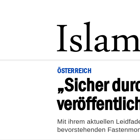
ÖSTERREICH
„Sicher du
veröffentlic
Mit ihrem aktuellen Leidfa
bevorstehenden Fastenmo