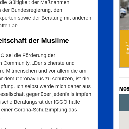
 die Gültigkeit der Maßnahmen
 der Bundesregierung, den
perten sowie der Beratung mit anderen
ften ab.
itschaft der Muslime
Ö sei die Förderung der
en Community. „Der sicherste und
sere Mitmenschen und vor allem die am
r dem Coronavirus zu schützen, ist die
fung. Ich selbst werde mich daher aus
MOS
Gesellschaft gegenüber jedenfalls impfen
ogische Beratungsrat der IGGÖ halte
lt einer Corona-Schutzimpfung das
.