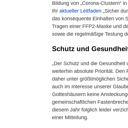
Bildung von „Corona-Clustern“ i
Ihr
aktueller Leitfaden
„Sicher du
das konsequente Einhalten von S
Tragen einer FFP2-Maske und de
sowie die regelmäßige Testung 
Schutz und Gesundheit
„Der Schutz und die Gesundheit 
weiterhin absolute Priorität. D
daher unter größtmöglichen Siche
auch im Interesse unserer Glaub
Gotteshäusern keine Ansteckunge
gemeinschaftlichen Fastenbrech
diesem Jahr folglich leider verzi
einer Mitteilung.