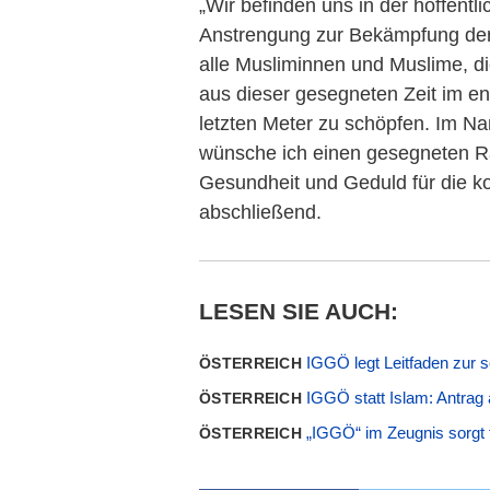
„Wir befinden uns in der hoffentli
Anstrengung zur Bekämpfung der
alle Musliminnen und Muslime, d
aus dieser gesegneten Zeit im eng
letzten Meter zu schöpfen. Im 
wünsche ich einen gesegneten 
Gesundheit und Geduld für die 
abschließend.
LESEN SIE AUCH:
IGGÖ legt Leitfaden zur 
ÖSTERREICH
IGGÖ statt Islam: Antrag
ÖSTERREICH
„IGGÖ“ im Zeugnis sorgt 
ÖSTERREICH