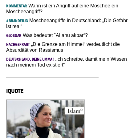
Wann ist ein Angriff auf eine Moschee ein
KOMMENTAR
Moscheeangriff?
Moscheeangriffe in Deutschland: „Die Gefahr
#BRANDEILIG
ist real“
Was bedeutet "Allahu akbar“?
GLOSSAR
„Die Grenze am Himmel“ verdeutlicht die
NACHGEFRAGT
Absurdität von Rassismus
„Ich schreibe, damit mein Wissen
DEUTSCHLAND, DEINE UMMA!
nach meinem Tod existiert“
IQUOTE