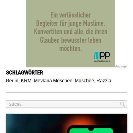
Anzeige
SCHLAGWÖRTER
Berlin
,
KRM
,
Mevlana Moschee
,
Moschee
,
Razzia