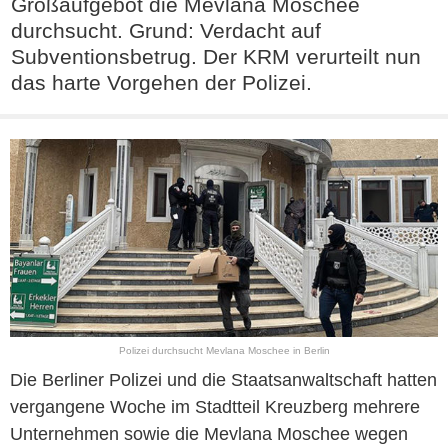
Großaufgebot die Mevlana Moschee
durchsucht. Grund: Verdacht auf
Subventionsbetrug. Der KRM verurteilt nun
das harte Vorgehen der Polizei.
Polizei durchsucht Mevlana Moschee in Berlin
Die Berliner Polizei und die Staatsanwaltschaft hatten
vergangene Woche im Stadtteil Kreuzberg mehrere
Unternehmen sowie die Mevlana Moschee wegen