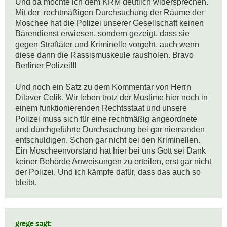
Und da möchte ich dem KRM deutlich widersprechen. 
Mit der  rechtmäßigen Durchsuchung der Räume der 
Moschee hat die Polizei unserer Gesellschaft keinen 
Bärendienst erwiesen, sondern gezeigt, dass sie 
gegen Straftäter und Kriminelle vorgeht, auch wenn 
diese dann die Rassismuskeule rausholen. Bravo 
Berliner Polizei!!!

Und noch ein Satz zu dem Kommentar von Herrn 
Dilaver Celik. Wir leben trotz der Muslime hier noch in 
einem funktionierenden Rechtsstaat und unsere 
Polizei muss sich für eine rechtmäßig angeordnete 
und durchgeführte Durchsuchung bei gar niemanden 
entschuldigen. Schon gar nicht bei den Kriminellen. 
Ein Moscheenvorstand hat hier bei uns Gott sei Dank 
keiner Behörde Anweisungen zu erteilen, erst gar nicht 
der Polizei. Und ich kämpfe dafür, dass das auch so 
bleibt.
grege sagt: