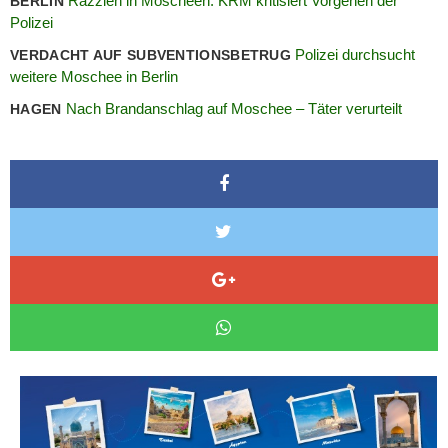
Razzien in Moscheen: KRM kritisiert Vorgehen der
BERLIN
Polizei
Polizei durchsucht
VERDACHT AUF SUBVENTIONSBETRUG
weitere Moschee in Berlin
Nach Brandanschlag auf Moschee – Täter verurteilt
HAGEN