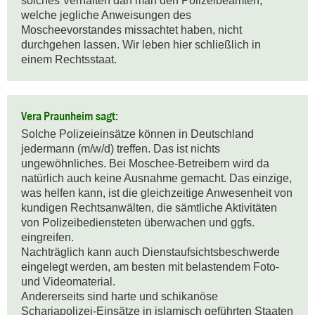
solches Verhalten darf man den Polizeibeamten, 
welche jegliche Anweisungen des 
Moscheevorstandes missachtet haben, nicht 
durchgehen lassen. Wir leben hier schließlich in 
einem Rechtsstaat.
Vera Praunheim sagt:
Solche Polizeieinsätze können in Deutschland 
jedermann (m/w/d) treffen. Das ist nichts 
ungewöhnliches. Bei Moschee-Betreibern wird da 
natürlich auch keine Ausnahme gemacht. Das einzige, 
was helfen kann, ist die gleichzeitige Anwesenheit von 
kundigen Rechtsanwälten, die sämtliche Aktivitäten 
von Polizeibediensteten überwachen und ggfs. 
eingreifen.

Nachträglich kann auch Dienstaufsichtsbeschwerde 
eingelegt werden, am besten mit belastendem Foto- 
und Videomaterial. 

Andererseits sind harte und schikanöse 
Schariapolizei-Einsätze in islamisch geführten Staaten 