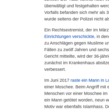
überwältigt und festgehalten werd
Vorfalls befanden sich mehr als 
wurde seitens der Polizei nicht al
Ein Rechtsextremist, der im Mär
Einrichtungen verschickte
, in de
zu Anschlägen gegen Muslime un
Fällen zu zwölf Jahren und sechs
Gericht mitteilte, wird der 36-jä
zunächst im Krankenhaus absitze
verbessert.
Im Juni 2017
raste ein Mann in 
einer Moschee. Beim Angriff mit
Menschen vor einer Moschee im L
ein Mann getötet worden, neun w
Motiv war ebenfalls Islamhass. 