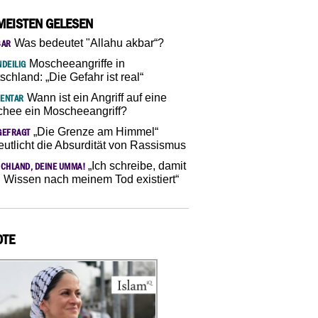
MEISTEN GELESEN
Was bedeutet "Allahu akbar“?
SAR
Moscheeangriffe in
DEILIG
schland: „Die Gefahr ist real“
Wann ist ein Angriff auf eine
ENTAR
hee ein Moscheeangriff?
„Die Grenze am Himmel“
GEFRAGT
eutlicht die Absurdität von Rassismus
„Ich schreibe, damit
CHLAND, DEINE UMMA!
 Wissen nach meinem Tod existiert“
OTE