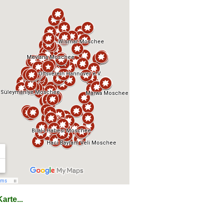
arte...