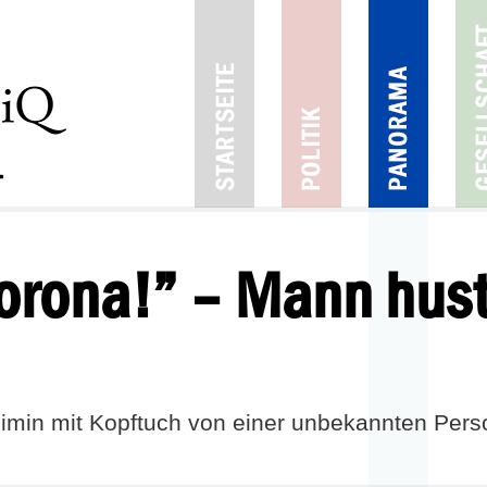
orona!” – Mann hust
imin mit Kopftuch von einer unbekannten Pers