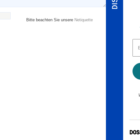
Bitte beachten Sie unsere
Netiquette
E-
Mai
Adr
*
DOS