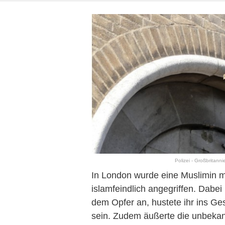
Polizei - Großbritanni
In London wurde eine Muslimin mi
islamfeindlich angegriffen. Dabe
dem Opfer an, hustete ihr ins Ges
sein. Zudem äußerte die unbekan