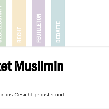
et Muslimin
on ins Gesicht gehustet und