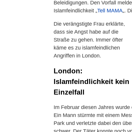
Beleidigungen. Den Vorfall meldet
Islamfeindlichkeit „
Tell MAMA
„. D
Die verängstigte Frau erklärte,
dass sie Angst habe auf die
Straße zu gehen. Immer öfter
käme es zu islamfeindlichen
Angriffen in London.
London:
Islamfeindlichkeit kein
Einzelfall
Im Februar diesen Jahres wurde
Ein Mann stürmte mit einem Mes
Park und verletzte dabei den üb
schwer. Der Täter konnte noch v