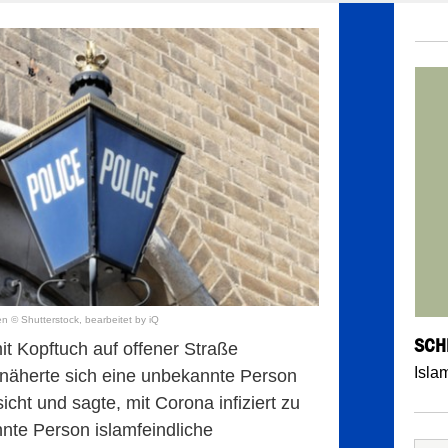
en © Shutterstock, bearbeitet by iQ
SCH
t Kopftuch auf offener Straße
Isla
i näherte sich eine unbekannte Person
icht und sagte, mit Corona infiziert zu
nte Person islamfeindliche