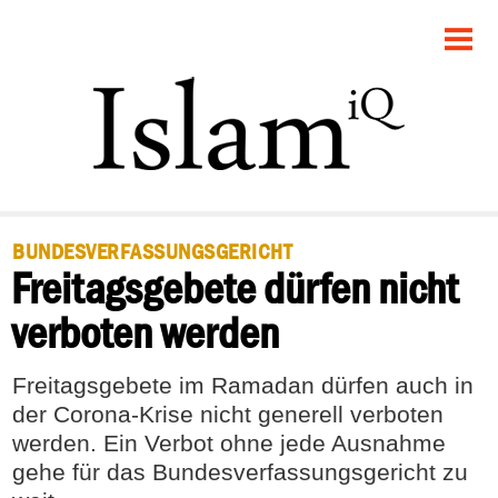
STARTSEITE
POLITIK
RECHT
GESELLSCHAFT
BUNDESVERFASSUNGSGERICHT
Freitagsgebete dürfen nicht
PANORAMA
verboten werden
FEUILLETON
Freitagsgebete im Ramadan dürfen auch in
DEBATTE
der Corona-Krise nicht generell verboten
werden. Ein Verbot ohne jede Ausnahme
gehe für das Bundesverfassungsgericht zu