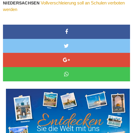
Vollverschleierung soll an Schulen verboten
NIEDERSACHSEN
werden