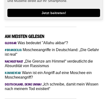
und Muslime direkt auf Ihr Smartphone.
Jetzt beitreten!
AM MEISTEN GELESEN
Was bedeutet "Allahu akbar“?
GLOSSAR
Moscheeangriffe in Deutschland: „Die Gefahr
#BRANDEILIG
ist real“
„Die Grenze am Himmel“ verdeutlicht die
NACHGEFRAGT
Absurdität von Rassismus
Wann ist ein Angriff auf eine Moschee ein
KOMMENTAR
Moscheeangriff?
„Ich schreibe, damit mein Wissen
DEUTSCHLAND, DEINE UMMA!
nach meinem Tod existiert“