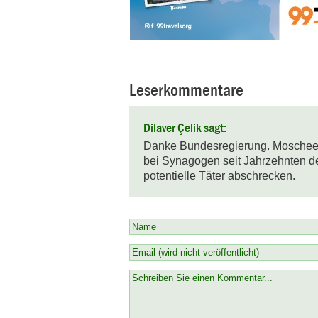
Leserkommentare
Dilaver Çelik sagt:
Danke Bundesregierung. Moscheen
bei Synagogen seit Jahrzehnten der
potentielle Täter abschrecken.