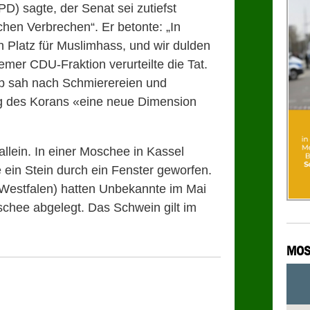
D) sagte, der Senat sei zutiefst
chen Verbrechen“. Er betonte: „In
 Platz für Muslimhass, und wir dulden
emer CDU-Fraktion verurteilte die Tat.
 sah nach Schmierereien und
g des Korans «eine neue Dimension
allein. In einer Moschee in Kassel
in Stein durch ein Fenster geworfen.
Westfalen) hatten Unbekannte im Mai
chee abgelegt. Das Schwein gilt im
MOS