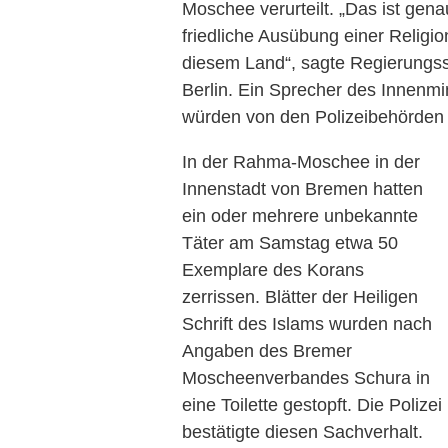
Moschee
verurteilt. „Das ist ge
friedliche Ausübung einer Religion
diesem Land“, sagte Regierungss
Berlin. Ein Sprecher des Innenmin
würden von den Polizeibehörden 
In der Rahma-Moschee in der
Innenstadt von Bremen hatten
ein oder mehrere unbekannte
Täter am Samstag etwa 50
Exemplare des Korans
zerrissen. Blätter der Heiligen
Schrift des Islams wurden nach
Angaben des Bremer
Moscheenverbandes Schura in
eine Toilette gestopft. Die Polizei
bestätigte diesen Sachverhalt.