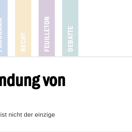
ändung von
t nicht der einzige