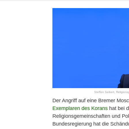
Steffen Seibert, Religion
Der Angriff auf eine Bremer Mos
Exemplaren des Korans
hat bei 
Religionsgemeinschaften und Poli
Bundesregierung hat die Schänd