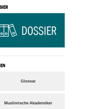
SIER
IEN
Glossar
Muslimische Akademiker