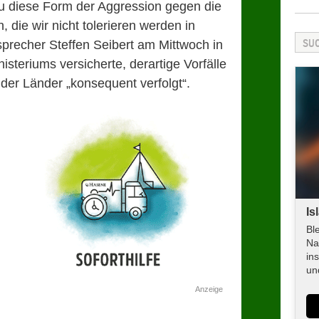
nau diese Form der Aggression gegen die
, die wir nicht tolerieren werden in
precher Steffen Seibert am Mittwoch in
isteriums versicherte, derartige Vorfälle
der Länder „konsequent verfolgt“.
Is
Bl
Na
in
un
Anzeige