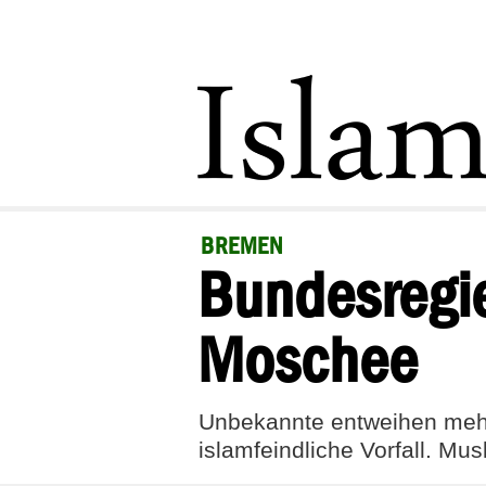
BREMEN
Bundesregie
Moschee
Unbekannte entweihen mehre
islamfeindliche Vorfall. Mu