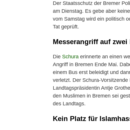
Der Staatsschutz der Bremer Poliz
am Dienstag. Es gebe aber kein
vom Samstag wird ein politisch od
Tat geprüft.
Messerangriff auf zwei
Die
Schura
erinnerte an einen we
Angriff in Bremen Ende Mai. Dab
einem Bus erst beleidigt und da
verletzt. Der Schura-Vorsitzende
Landtagspräsidentin Antje Grothe
den Muslimen in Bremen sei gest
des Landtags.
Kein Platz für Islamhas