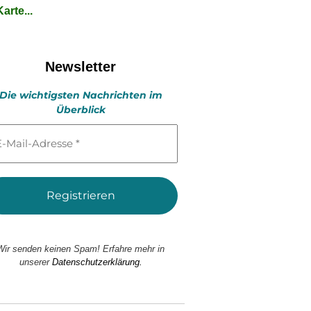
arte...
Newsletter
Die wichtigsten Nachrichten im
Überblick
l-
esse
Wir senden keinen Spam! Erfahre mehr in
unserer
Datenschutzerklärung.