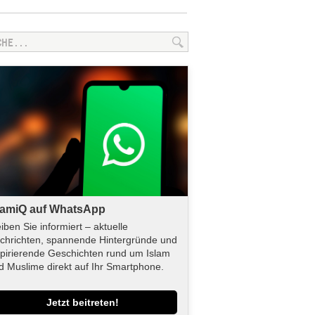
lamiQ auf WhatsApp
eiben Sie informiert – aktuelle
chrichten, spannende Hintergründe und
spirierende Geschichten rund um Islam
d Muslime direkt auf Ihr Smartphone.
Jetzt beitreten!