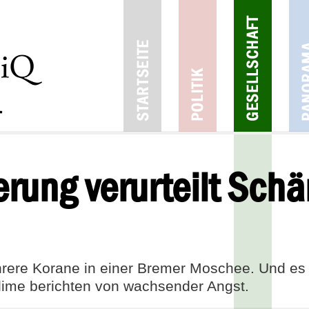
rung verurteilt Sch
re Korane in einer Bremer Moschee. Und es is
slime berichten von wachsender Angst.