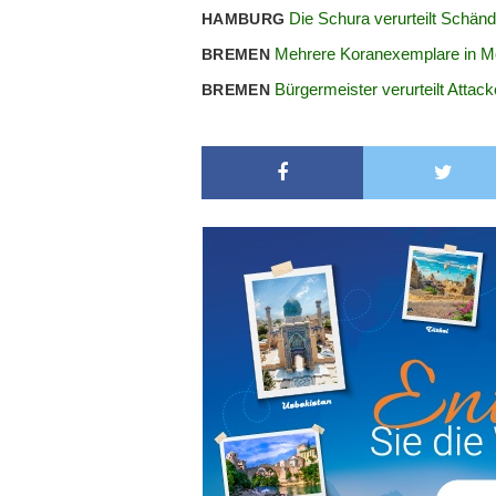
Die Schura verurteilt Schän
HAMBURG
Mehrere Koranexemplare in 
BREMEN
Bürgermeister verurteilt Attac
BREMEN