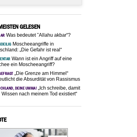
MEISTEN GELESEN
Was bedeutet "Allahu akbar“?
SAR
Moscheeangriffe in
DEILIG
schland: „Die Gefahr ist real“
Wann ist ein Angriff auf eine
ENTAR
hee ein Moscheeangriff?
„Die Grenze am Himmel“
GEFRAGT
eutlicht die Absurdität von Rassismus
„Ich schreibe, damit
CHLAND, DEINE UMMA!
 Wissen nach meinem Tod existiert“
OTE