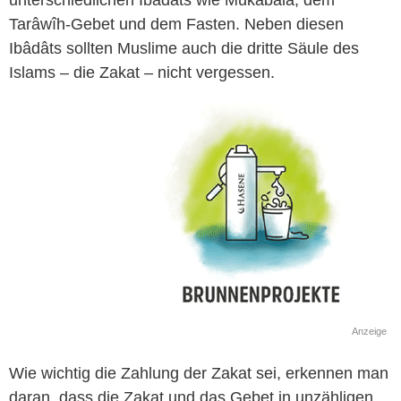
Tarâwîh-Gebet und dem Fasten. Neben diesen
Ibâdâts sollten Muslime auch die dritte Säule des
Islams – die Zakat – nicht vergessen.
Anzeige
Wie wichtig die Zahlung der Zakat sei, erkennen man
daran, dass die Zakat und das Gebet in unzähligen