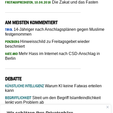
Die Zakat und das Fasten
FREITAGSPREDIGTEN, 10.06.2016
AM MEISTEN KOMMENTIERT
14-Jähriger nach Anschlagsplänen gegen Muslime
TIROL
festgenommen
Hinweisschild zu Freitagsgebet wieder
PENZBERG
beschmiert
Mehr Hass im Internet nach CSD-Anschlag in
HATE AND
Berlin
DEBATTE
KÜNSTLICHE INTELLIGENZ
Warum KI keine Fatwas erteilen
kann
BEGRIFFLICHKEIT
Streit um den Begriff Islamfeindlichkeit
lenkt vom Problem ab
MARŠ MIRA
„In Bosnien endet der Weg, doch die