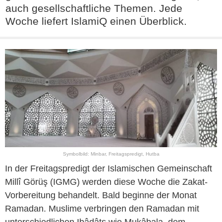
auch gesellschaftliche Themen. Jede
Woche liefert IslamiQ einen Überblick.
Symbolbild: Minbar, Freitagspredigt, Hutba
In der Freitagspredigt der Islamischen Gemeinschaft
Millî Görüş (IGMG) werden diese Woche die Zakat-
Vorbereitung behandelt. Bald beginne der Monat
Ramadan. Muslime verbringen den Ramadan mit
unterschiedlichen Ibâdâts wie Mukâbala, dem