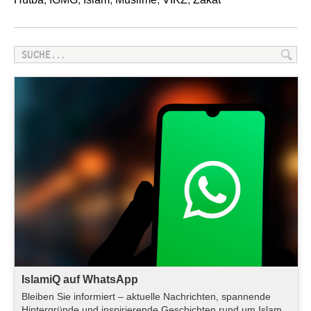
IslamiQ auf WhatsApp
Bleiben Sie informiert – aktuelle Nachrichten, spannende
Hintergründe und inspirierende Geschichten rund um Islam