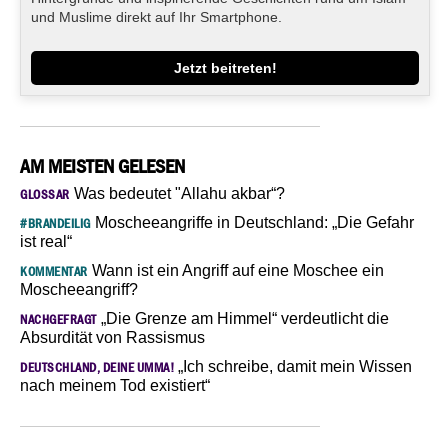
und Muslime direkt auf Ihr Smartphone.
Jetzt beitreten!
AM MEISTEN GELESEN
Was bedeutet "Allahu akbar“?
GLOSSAR
Moscheeangriffe in Deutschland: „Die Gefahr
#BRANDEILIG
ist real“
Wann ist ein Angriff auf eine Moschee ein
KOMMENTAR
Moscheeangriff?
„Die Grenze am Himmel“ verdeutlicht die
NACHGEFRAGT
Absurdität von Rassismus
„Ich schreibe, damit mein Wissen
DEUTSCHLAND, DEINE UMMA!
nach meinem Tod existiert“