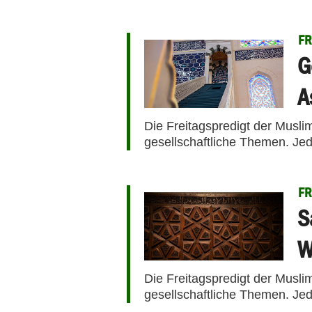
FR
G
A
Die Freitagspredigt der Musli
gesellschaftliche Themen. Jed
FR
S
W
Die Freitagspredigt der Musli
gesellschaftliche Themen. Jed