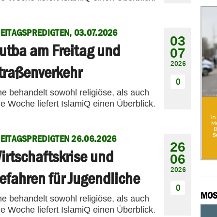
EITAGSPREDIGTEN, 03.07.2026
03
utba am Freitag und
07
2026
traßenverkehr
0
me behandelt sowohl religiöse, als auch
e Woche liefert IslamiQ einen Überblick.
EITAGSPREDIGTEN 26.06.2026
26
irtschaftskrise und
06
2026
efahren für Jugendliche
0
MOS
me behandelt sowohl religiöse, als auch
e Woche liefert IslamiQ einen Überblick.