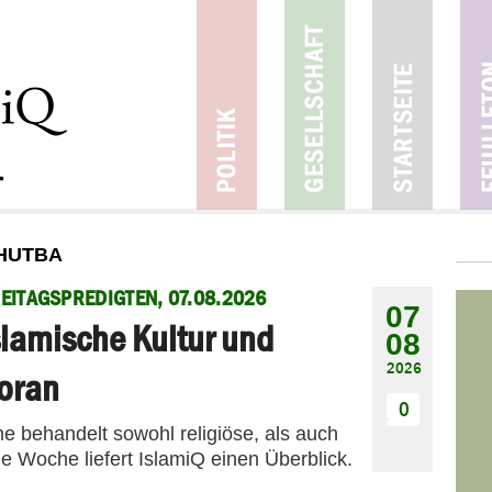
 HUTBA
EITAGSPREDIGTEN, 07.08.2026
07
slamische Kultur und
08
2026
oran
0
me behandelt sowohl religiöse, als auch
e Woche liefert IslamiQ einen Überblick.