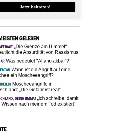
Jetzt beitreten!
MEISTEN GELESEN
„Die Grenze am Himmel“
GEFRAGT
eutlicht die Absurdität von Rassismus
Was bedeutet "Allahu akbar“?
SAR
Wann ist ein Angriff auf eine
ENTAR
hee ein Moscheeangriff?
Moscheeangriffe in
DEILIG
schland: „Die Gefahr ist real“
„Ich schreibe, damit
CHLAND, DEINE UMMA!
 Wissen nach meinem Tod existiert“
OTE