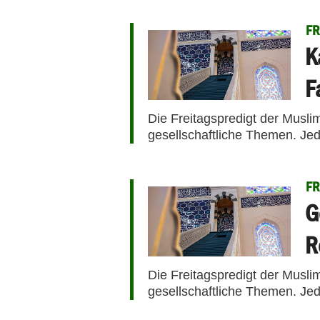
FR
K
F
Die Freitagspredigt der Musli
gesellschaftliche Themen. Jed
FR
G
R
Die Freitagspredigt der Musli
gesellschaftliche Themen. Jed