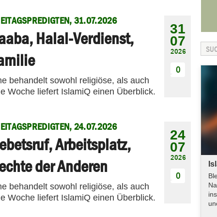
EITAGSPREDIGTEN, 31.07.2026
31
aaba, Halal-Verdienst,
07
2026
amilie
0
me behandelt sowohl religiöse, als auch
e Woche liefert IslamiQ einen Überblick.
EITAGSPREDIGTEN, 24.07.2026
24
ebetsruf, Arbeitsplatz,
07
2026
echte der Anderen
Is
0
Bl
Na
me behandelt sowohl religiöse, als auch
in
e Woche liefert IslamiQ einen Überblick.
un