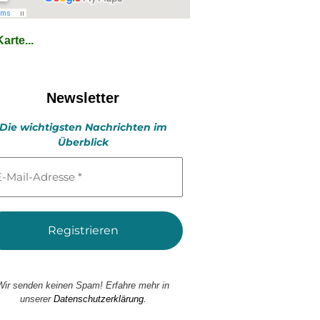
arte...
Newsletter
Die wichtigsten Nachrichten im
Überblick
l-
esse
Wir senden keinen Spam! Erfahre mehr in
unserer
Datenschutzerklärung.