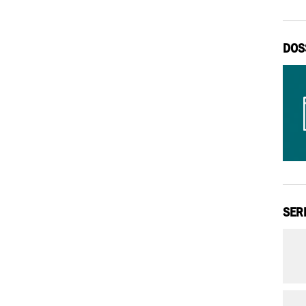
DOS
SER