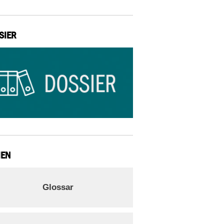
SIER
IEN
Glossar