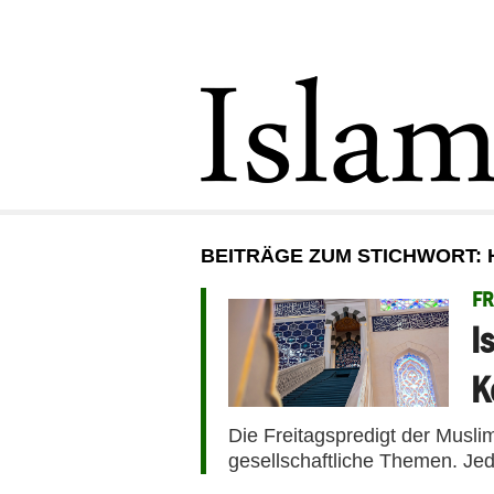
BEITRÄGE ZUM STICHWORT:
FR
I
K
Die Freitagspredigt der Musli
gesellschaftliche Themen. Jed