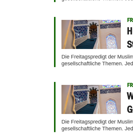
FR
H
S
Die Freitagspredigt der Musli
gesellschaftliche Themen. Jed
FR
W
G
Die Freitagspredigt der Musli
gesellschaftliche Themen. Jed