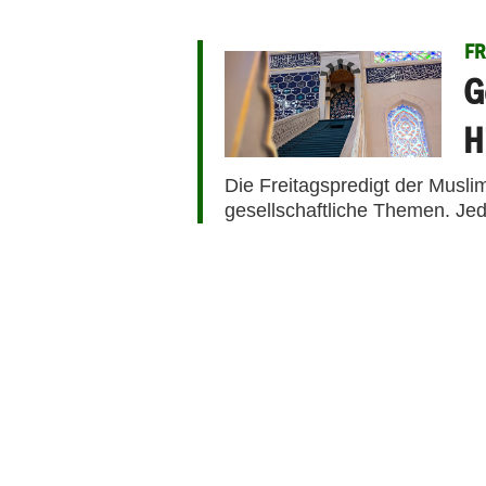
FR
G
H
Die Freitagspredigt der Musli
gesellschaftliche Themen. Jed