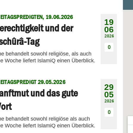
EITAGSPREDIGTEN, 19.06.2026
19
erechtigkeit und der
06
2026
schûrâ-Tag
0
me behandelt sowohl religiöse, als auch
e Woche liefert IslamiQ einen Überblick.
EITAGSPREDIGT 29.05.2026
29
anftmut und das gute
05
2026
ort
0
me behandelt sowohl religiöse als auch
e Woche liefert IslamiQ einen Überblick.