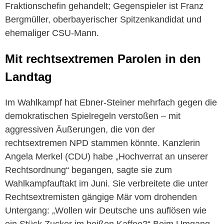
Fraktionschefin gehandelt; Gegenspieler ist Franz
Bergmüller, oberbayerischer Spitzenkandidat und
ehemaliger CSU-Mann.
Mit rechtsextremen Parolen in den
Landtag
Im Wahlkampf hat Ebner-Steiner mehrfach gegen die
demokratischen Spielregeln verstoßen – mit
aggressiven Äußerungen, die von der
rechtsextremen NPD stammen könnte. Kanzlerin
Angela Merkel (CDU) habe „Hochverrat an unserer
Rechtsordnung“ begangen, sagte sie zum
Wahlkampfauftakt im Juni. Sie verbreitete die unter
Rechtsextremisten gängige Mär vom drohenden
Untergang: „Wollen wir Deutsche uns auflösen wie
ein Stück Zucker im heißen Kaffee?“ Beim Umgang