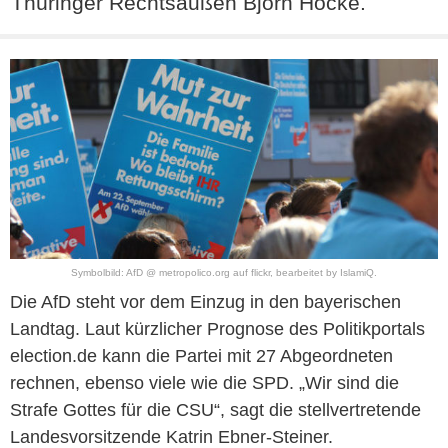
Thüringer Rechtsaußen Björn Höcke.
Symbolbild: AfD @ metropolico.org auf flickr, bearbeitet by IslamiQ.
Die AfD steht vor dem Einzug in den bayerischen
Landtag. Laut kürzlicher Prognose des Politikportals
election.de kann die Partei mit 27 Abgeordneten
rechnen, ebenso viele wie die SPD. „Wir sind die
Strafe Gottes für die CSU“, sagt die stellvertretende
Landesvorsitzende Katrin Ebner-Steiner.