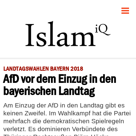
STARTSEITE
GESELLSCHAFT
POLITIK
PANORAMA
LANDTAGSWAHLEN BAYERN 2018
AfD vor dem Einzug in den
RECHT
bayerischen Landtag
FEUILLETON
Am Einzug der AfD in den Landtag gibt es
DEBATTE
keinen Zweifel. Im Wahlkampf hat die Partei
mehrfach die demokratischen Spielregeln
verletzt. Es dominieren Verbündete des