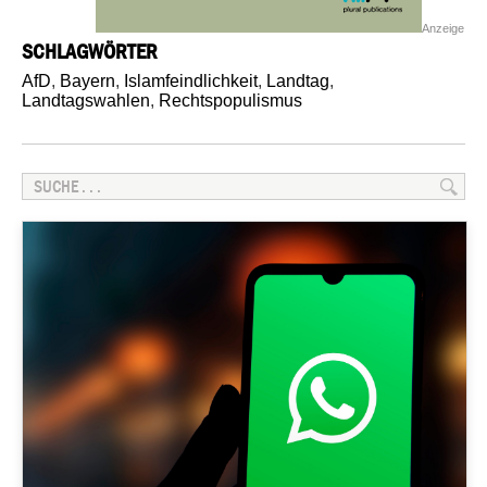
Anzeige
SCHLAGWÖRTER
AfD
,
Bayern
,
Islamfeindlichkeit
,
Landtag
,
Landtagswahlen
,
Rechtspopulismus