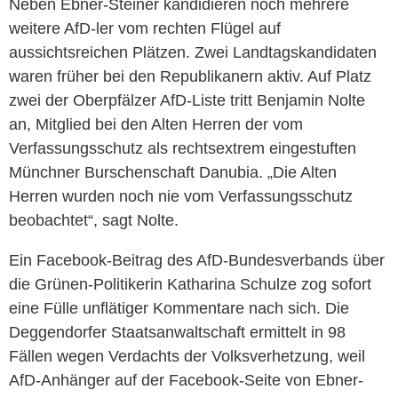
Neben Ebner-Steiner kandidieren noch mehrere
weitere AfD-ler vom rechten Flügel auf
aussichtsreichen Plätzen. Zwei Landtagskandidaten
waren früher bei den Republikanern aktiv. Auf Platz
zwei der Oberpfälzer AfD-Liste tritt Benjamin Nolte
an, Mitglied bei den Alten Herren der vom
Verfassungsschutz als rechtsextrem eingestuften
Münchner Burschenschaft Danubia. „Die Alten
Herren wurden noch nie vom Verfassungsschutz
beobachtet“, sagt Nolte.
Ein Facebook-Beitrag des AfD-Bundesverbands über
die Grünen-Politikerin Katharina Schulze zog sofort
eine Fülle unflätiger Kommentare nach sich. Die
Deggendorfer Staatsanwaltschaft ermittelt in 98
Fällen wegen Verdachts der Volksverhetzung, weil
AfD-Anhänger auf der Facebook-Seite von Ebner-