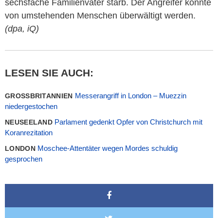
sechsfache Familienvater starb. Der Angreifer konnte
von umstehenden Menschen überwältigt werden.
(dpa, iQ)
LESEN SIE AUCH:
Messerangriff in London – Muezzin
GROSSBRITANNIEN
niedergestochen
Parlament gedenkt Opfer von Christchurch mit
NEUSEELAND
Koranrezitation
Moschee-Attentäter wegen Mordes schuldig
LONDON
gesprochen