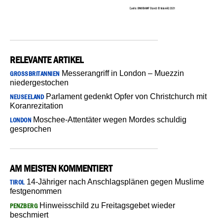
RELEVANTE ARTIKEL
Messerangriff in London – Muezzin
GROSSBRITANNIEN
niedergestochen
Parlament gedenkt Opfer von Christchurch mit
NEUSEELAND
Koranrezitation
Moschee-Attentäter wegen Mordes schuldig
LONDON
gesprochen
AM MEISTEN KOMMENTIERT
14-Jähriger nach Anschlagsplänen gegen Muslime
TIROL
festgenommen
Hinweisschild zu Freitagsgebet wieder
PENZBERG
beschmiert