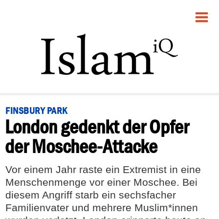
STARTSEITE
POLITIK
PANORAMA
GESELLSCHAFT
FINSBURY PARK
London gedenkt der Opfer
RECHT
der Moschee-Attacke
FEUILLETON
Vor einem Jahr raste ein Extremist in eine
DEBATTE
Menschenmenge vor einer Moschee. Bei
diesem Angriff starb ein sechsfacher
Familienvater und mehrere Muslim*innen