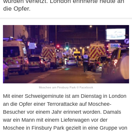
wurden verletzt. London erinnerte heute an
die Opfer.
Moschee am Finsbury Park © Facebook
Mit einer Schweigeminute ist am Dienstag in London
an die Opfer einer Terrorattacke auf Moschee-
Besucher vor einem Jahr erinnert worden. Damals
war ein Mann mit einem Lieferwagen vor der
Moschee in Finsbury Park gezielt in eine Gruppe von