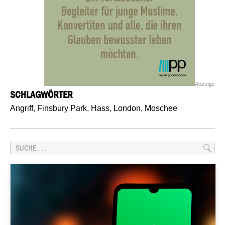
Anzeige
SCHLAGWÖRTER
Angriff
,
Finsbury Park
,
Hass
,
London
,
Moschee