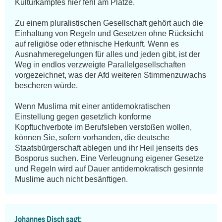
Kulturkampfes hier fehl am Platze.

Zu einem pluralistischen Gesellschaft gehört auch die 
Einhaltung von Regeln und Gesetzen ohne Rücksicht 
auf religiöse oder ethnische Herkunft. Wenn es 
Ausnahmeregelungen für alles und jeden gibt, ist der 
Weg in endlos verzweigte Parallelgesellschaften 
vorgezeichnet, was der Afd weiteren Stimmenzuwachs 
bescheren würde.

Wenn Muslima mit einer antidemokratischen 
Einstellung gegen gesetzlich konforme 
Kopftuchverbote im Berufsleben verstoßen wollen, 
können Sie, sofern vorhanden, die deutsche 
Staatsbürgerschaft ablegen und ihr Heil jenseits des 
Bosporus suchen. Eine Verleugnung eigener Gesetze 
und Regeln wird auf Dauer antidemokratisch gesinnte 
Muslime auch nicht besänftigen.
Johannes Disch sagt: