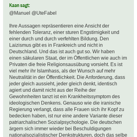
Kaan sagt:
@Manuel @UteFabel 

Ihre Aussagen repräsentieren eine Ansicht der 
fehlenden Toleranz, einer sturen Engstirnigkeit und 
einer durch und durch verfehlten Bildung. Den 
Laizismus gibt es in Frankreich und nicht in 
Deutschland. Und das ist auch gut so. Wir haben 
einen säkularen Staat, der im Öffentlichen wie auch im 
Privaten die freie Religionsausübung vorsieht. Es ist 
viel mehr ihr Islamhass, als der Wunsch auf mehr 
Neutralität in der Öffentlichkeit. Die Anforderung, dass 
jeder gleich aussieht, jeder gleich denkt, identisch 
agiert und damit nicht aus der Reihe der 
Gewohnheiten tanzt ist ein Krankheitssymptom des 
ideologischen Denkens. Genauso wie die iranische 
Regierung verlangt, dass alle Frauen sich ihr Kopf zu 
bedecken haben, ist nur eine andere Variante dieser 
patriarchalischen Sozialpsychologie. Die deutschen 
ärgern sich immer wieder bei Beschuldigungen 
nationalsozialistischer Denkstrukturen, doch das selbe 