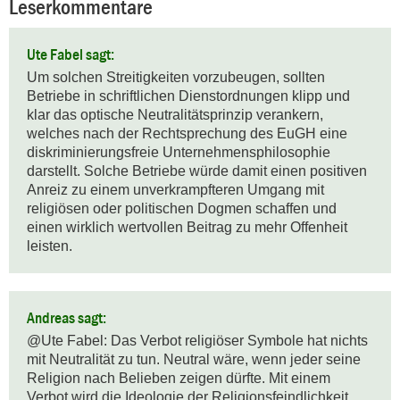
Leserkommentare
Ute Fabel sagt:
Um solchen Streitigkeiten vorzubeugen, sollten 
Betriebe in schriftlichen Dienstordnungen klipp und 
klar das optische Neutralitätsprinzip verankern, 
welches nach der Rechtsprechung des EuGH eine 
diskriminierungsfreie Unternehmensphilosophie 
darstellt. Solche Betriebe würde damit einen positiven 
Anreiz zu einem unverkrampfteren Umgang mit 
religiösen oder politischen Dogmen schaffen und 
einen wirklich wertvollen Beitrag zu mehr Offenheit 
leisten.
Andreas sagt:
@Ute Fabel: Das Verbot religiöser Symbole hat nichts 
mit Neutralität zu tun. Neutral wäre, wenn jeder seine 
Religion nach Belieben zeigen dürfte. Mit einem 
Verbot wird die Ideologie der Religionsfeindlichkeit 