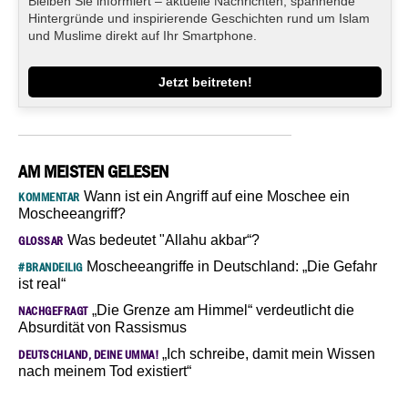
Bleiben Sie informiert – aktuelle Nachrichten, spannende
Hintergründe und inspirierende Geschichten rund um Islam
und Muslime direkt auf Ihr Smartphone.
Jetzt beitreten!
AM MEISTEN GELESEN
Wann ist ein Angriff auf eine Moschee ein
KOMMENTAR
Moscheeangriff?
Was bedeutet "Allahu akbar“?
GLOSSAR
Moscheeangriffe in Deutschland: „Die Gefahr
#BRANDEILIG
ist real“
„Die Grenze am Himmel“ verdeutlicht die
NACHGEFRAGT
Absurdität von Rassismus
„Ich schreibe, damit mein Wissen
DEUTSCHLAND, DEINE UMMA!
nach meinem Tod existiert“