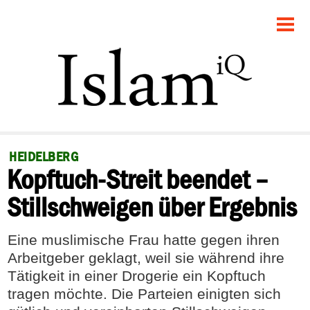
STARTSEITE
POLITIK
GESELLSCHAFT
PANORAMA
HEIDELBERG
Kopftuch-Streit beendet –
RECHT
Stillschweigen über Ergebnis
FEUILLETON
Eine muslimische Frau hatte gegen ihren
DEBATTE
Arbeitgeber geklagt, weil sie während ihre
Tätigkeit in einer Drogerie ein Kopftuch
tragen möchte. Die Parteien einigten sich