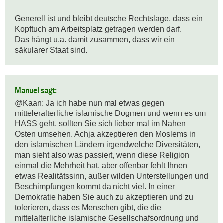
Generell ist und bleibt deutsche Rechtslage, dass ein 
Kopftuch am Arbeitsplatz getragen werden darf.

Das hängt u.a. damit zusammen, dass wir ein 
säkularer Staat sind.
Manuel sagt:
@Kaan: Ja ich habe nun mal etwas gegen 
mitteleralterliche islamische Dogmen und wenn es um 
HASS geht, sollten Sie sich lieber mal im Nahen 
Osten umsehen. Achja akzeptieren den Moslems in 
den islamischen Ländern irgendwelche Diversitäten, 
man sieht also was passiert, wenn diese Religion 
einmal die Mehrheit hat. aber offenbar fehlt Ihnen 
etwas Realitätssinn, außer wilden Unterstellungen und 
Beschimpfungen kommt da nicht viel. In einer 
Demokratie haben Sie auch zu akzeptieren und zu 
tolerieren, dass es Menschen gibt, die die 
mittelalterliche islamische Gesellschafsordnung und 