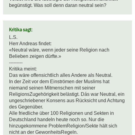
begünstigt. Was soll denn daran neutral sein?
Kritika sagt:
L.S.

Herr Andreas findet: 

«Neutral wäre, wenn jeder seine Religion nach 
Belieben zeigen dürfte.»

---------

Kritika meint:

Das wäre offensichtlich alles Andere als Neutral. 

In der Zeit vor dem Einströmen der Muslims hat 
niemand seinen Mitmenschen mit seiner 
ReligionsZugehörigkeit belästigt. Dás war Neutral, ein 
ungeschriebener Konsens aus Rücksicht und Achtung 
des Gegenüber.

Alle friedliche über 100 Religionen und Sekten in 
Deutschland handeln heute noch so. Nur die 
hinzugekommene ProblemReligion/Sekte hält sich 
nicht an der GewonheitsRegeln.
