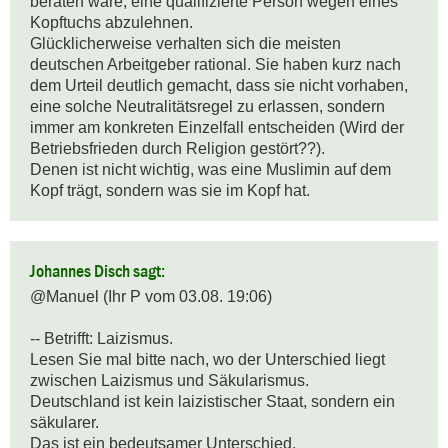
beraten wäre, eine qualifizierte Person wegen eines 
Kopftuchs abzulehnen.

Glücklicherweise verhalten sich die meisten 
deutschen Arbeitgeber rational. Sie haben kurz nach 
dem Urteil deutlich gemacht, dass sie nicht vorhaben, 
eine solche Neutralitätsregel zu erlassen, sondern 
immer am konkreten Einzelfall entscheiden (Wird der 
Betriebsfrieden durch Religion gestört??).

Denen ist nicht wichtig, was eine Muslimin auf dem 
Kopf trägt, sondern was sie im Kopf hat.
Johannes Disch sagt:
@Manuel (Ihr P vom 03.08. 19:06)

-- Betrifft: Laizismus.

Lesen Sie mal bitte nach, wo der Unterschied liegt 
zwischen Laizismus und Säkularismus.

Deutschland ist kein laizistischer Staat, sondern ein 
säkularer.

Das ist ein bedeutsamer Unterschied.
