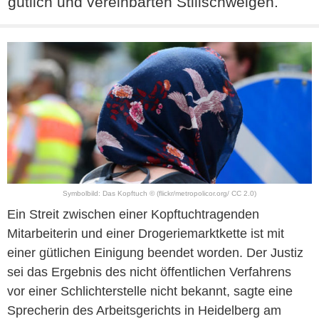
gütlich und vereinbarten Stillschweigen.
Symbolbild: Das Kopftuch © (flickr/metropolicor.org/ CC 2.0)
Ein Streit zwischen einer Kopftuchtragenden
Mitarbeiterin und einer Drogeriemarktkette ist mit
einer gütlichen Einigung beendet worden. Der Justiz
sei das Ergebnis des nicht öffentlichen Verfahrens
vor einer Schlichterstelle nicht bekannt, sagte eine
Sprecherin des Arbeitsgerichts in Heidelberg am