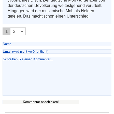
@Johannes Disch: Der deutsche Mob wurde aber von 
der deutschen Bevölkerung weitestgehend verurteilt. 
Hingegen wird der muslimische Mob als Helden 
gefeiert. Das macht schon einen Unterschied.
1
2
»