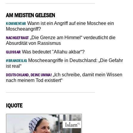
AM MEISTEN GELESEN
Wann ist ein Angriff auf eine Moschee ein
KOMMENTAR
Moscheeangriff?
„Die Grenze am Himmel“ verdeutlicht die
NACHGEFRAGT
Absurdität von Rassismus
Was bedeutet "Allahu akbar“?
GLOSSAR
Moscheeangriffe in Deutschland: „Die Gefahr
#BRANDEILIG
ist real“
„Ich schreibe, damit mein Wissen
DEUTSCHLAND, DEINE UMMA!
nach meinem Tod existiert“
IQUOTE