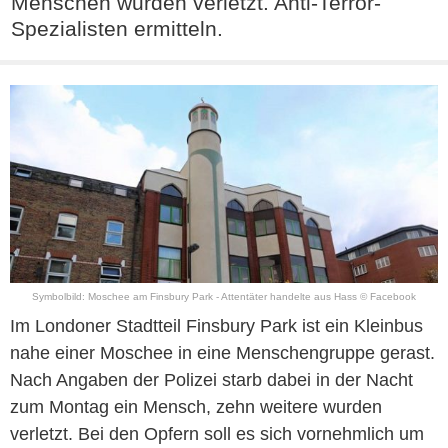
Menschen wurden verletzt. Anti-Terror-
Spezialisten ermitteln.
Symbolbild: Moschee am Finsbury Park - Attentäter handelte aus Hass © Facebook
Im Londoner Stadtteil Finsbury Park ist ein Kleinbus
nahe einer Moschee in eine Menschengruppe gerast.
Nach Angaben der Polizei starb dabei in der Nacht
zum Montag ein Mensch, zehn weitere wurden
verletzt. Bei den Opfern soll es sich vornehmlich um