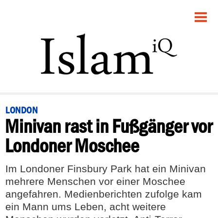
STARTSEITE
POLITIK
PANORAMA
GESELLSCHAFT
LONDON
Minivan rast in Fußgänger vor
RECHT
Londoner Moschee
FEUILLETON
Im Londoner Finsbury Park hat ein Minivan
DEBATTE
mehrere Menschen vor einer Moschee
angefahren. Medienberichten zufolge kam
ein Mann ums Leben, acht weitere