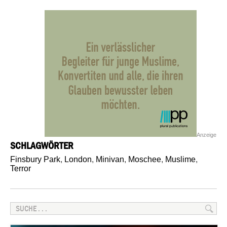
Anzeige
SCHLAGWÖRTER
Finsbury Park
,
London
,
Minivan
,
Moschee
,
Muslime
,
Terror