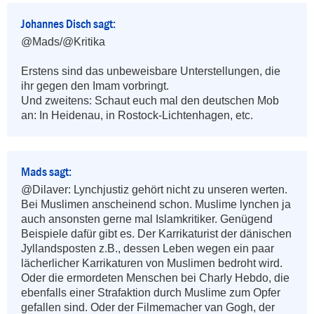
Johannes Disch sagt:
@Mads/@Kritika

Erstens sind das unbeweisbare Unterstellungen, die 
ihr gegen den Imam vorbringt.

Und zweitens: Schaut euch mal den deutschen Mob 
an: In Heidenau, in Rostock-Lichtenhagen, etc.
Mads sagt:
@Dilaver: Lynchjustiz gehört nicht zu unseren werten. 
Bei Muslimen anscheinend schon. Muslime lynchen ja 
auch ansonsten gerne mal Islamkritiker. Genügend 
Beispiele dafür gibt es. Der Karrikaturist der dänischen 
Jyllandsposten z.B., dessen Leben wegen ein paar 
lächerlicher Karrikaturen von Muslimen bedroht wird. 
Oder die ermordeten Menschen bei Charly Hebdo, die 
ebenfalls einer Strafaktion durch Muslime zum Opfer 
gefallen sind. Oder der Filmemacher van Gogh, der 