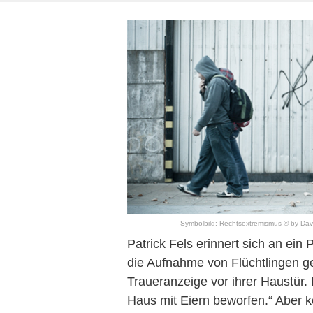
Symbolbild: Rechtsextremismus © by
Dav
Patrick Fels erinnert sich an ein
die Aufnahme von Flüchtlingen geä
Traueranzeige vor ihrer Haustür.
Haus mit Eiern beworfen.“ Aber k