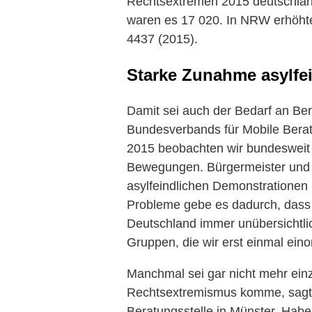
Rechtsextremen 2015 deutschland
waren es 17 020. In NRW erhöhte
4437 (2015).
Starke Zunahme asylfe
Damit sei auch der Bedarf an Ber
Bundesverbands für Mobile Beratu
2015 beobachten wir bundesweit 
Bewegungen. Bürgermeister und In
asylfeindlichen Demonstrationen 
Probleme gebe es dadurch, dass 
Deutschland immer unübersichtli
Gruppen, die wir erst einmal ein
Manchmal sei gar nicht mehr ein
Rechtsextremismus komme, sagt 
Beratungsstelle in Münster. Hab