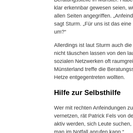
klar erkennbar gewesen seien, wü
allen Seiten angegriffen. „Anfe
sagt Sturm. „Für uns ist das ein
um?“
Allerdings ist laut Sturm auch d
nicht täuschen lassen von den la
sozialen Netzwerken oft raumgreif
Münsterland treffe die Beratungs
Hetze entgegentreten wollten.
Hilfe zur Selbsthilfe
Wer mit rechten Anfeindungen zu 
vernetzen, rät Patrick Fels von d
aktiv werden, sich Leute suchen,
man im Notfall anrufen kann.“