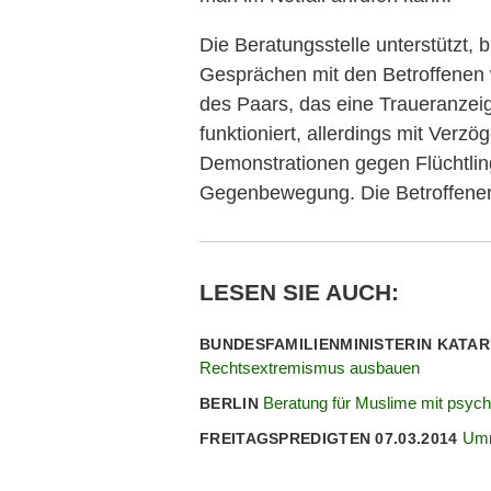
Die Beratungsstelle unterstützt, bi
Gesprächen mit den Betroffenen 
des Paars, das eine Traueranzeig
funktioniert, allerdings mit Verz
Demonstrationen gegen Flüchtling
Gegenbewegung. Die Betroffenen
LESEN SIE AUCH:
BUNDESFAMILIENMINISTERIN KATA
Rechtsextremismus ausbauen
Beratung für Muslime mit psyc
BERLIN
Umr
FREITAGSPREDIGTEN 07.03.2014