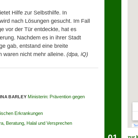
etet Hilfe zur Selbsthilfe. In
wird nach Lösungen gesucht. Im Fall
e vor der Tür entdeckte, hat es
ögerung. Nachdem es in ihrer Stadt
e gab, entstand eine breite
 waren nicht mehr alleine.
(dpa, iQ)
Ministerin: Prävention gegen
RINA BARLEY
hischen Erkrankungen
a, Beratung, Halal und Versprechen
01
zur K