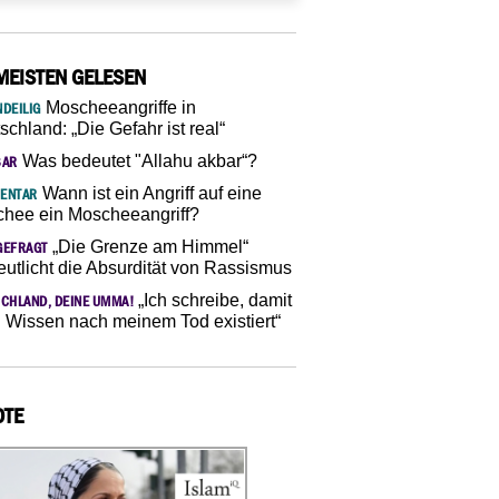
MEISTEN GELESEN
Moscheeangriffe in
DEILIG
schland: „Die Gefahr ist real“
Was bedeutet "Allahu akbar“?
SAR
Wann ist ein Angriff auf eine
ENTAR
hee ein Moscheeangriff?
„Die Grenze am Himmel“
GEFRAGT
eutlicht die Absurdität von Rassismus
„Ich schreibe, damit
CHLAND, DEINE UMMA!
 Wissen nach meinem Tod existiert“
OTE