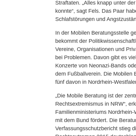
Straftaten. „Alles knapp unter de
konnte“, sagt Fels. Das Paar habe
Schlafstörungen und Angstzustä
In der Mobilen Beratungsstelle 
bekommt der Politikwissenschaftl
Vereine, Organisationen und Priv
bei Problemen. Davon gibt es vie
Konzerte von Neonazi-Bands ode
dem Fußballverein. Die Mobilen B
fünf davon in Nordrhein-Westfale
„Die Mobile Beratung ist der zent
Rechtsextremismus in NRW“, erkl
Familienministeriums Nordrhein
mit dem Bund fördert. Die Beratu
Verfassungsschutzbericht stieg di