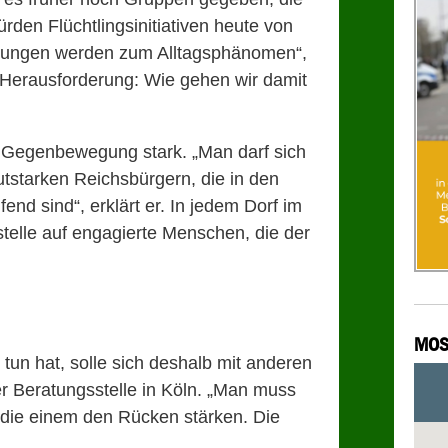
rden Flüchtlingsinitiativen heute von
indungen werden zum Alltagsphänomen“,
e Herausforderung: Wie gehen wir damit
ie Gegenbewegung stark. „Man darf sich
utstarken Reichsbürgern, die in den
end sind“, erklärt er. In jedem Dorf im
stelle auf engagierte Menschen, die der
MOS
tun hat, solle sich deshalb mit anderen
er Beratungsstelle in Köln. „Man muss
 die einem den Rücken stärken. Die