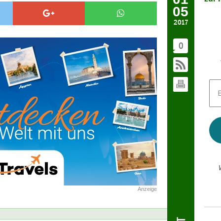
05
2017
0
E-
Mai
Adr
*
Anzeige