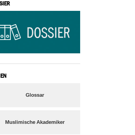
SIER
IEN
Glossar
Muslimische Akademiker