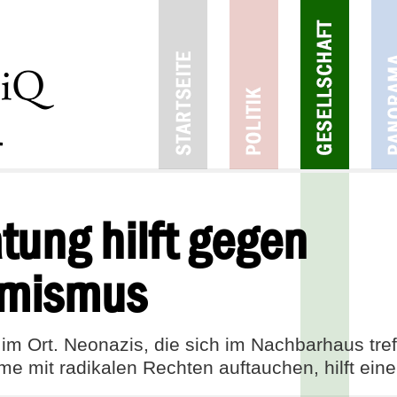
tung hilft gegen
emismus
 Ort. Neonazis, die sich im Nachbarhaus treffe
e mit radikalen Rechten auftauchen, hilft eine