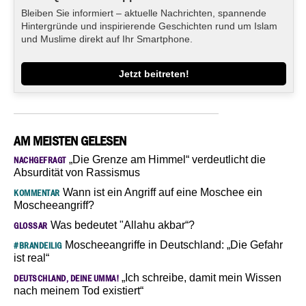
Bleiben Sie informiert – aktuelle Nachrichten, spannende
Hintergründe und inspirierende Geschichten rund um Islam
und Muslime direkt auf Ihr Smartphone.
Jetzt beitreten!
AM MEISTEN GELESEN
„Die Grenze am Himmel“ verdeutlicht die
NACHGEFRAGT
Absurdität von Rassismus
Wann ist ein Angriff auf eine Moschee ein
KOMMENTAR
Moscheeangriff?
Was bedeutet "Allahu akbar“?
GLOSSAR
Moscheeangriffe in Deutschland: „Die Gefahr
#BRANDEILIG
ist real“
„Ich schreibe, damit mein Wissen
DEUTSCHLAND, DEINE UMMA!
nach meinem Tod existiert“