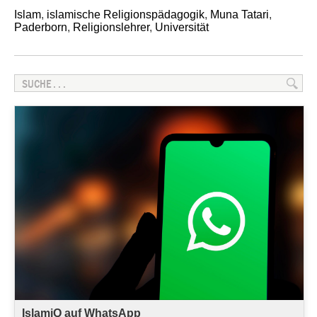
Islam
,
islamische Religionspädagogik
,
Muna Tatari
,
Paderborn
,
Religionslehrer
,
Universität
IslamiQ auf WhatsApp