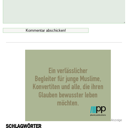
Anzeige
SCHLAGWÖRTER