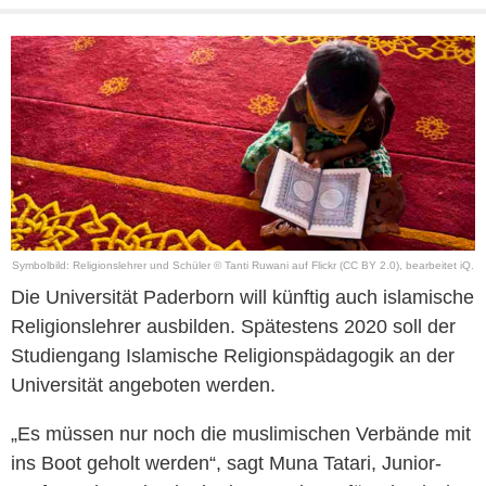
Symbolbild: Religionslehrer und Schüler © Tanti Ruwani auf Flickr (CC BY 2.0), bearbeitet iQ.
Die Universität Paderborn will künftig auch islamische
Religionslehrer ausbilden. Spätestens 2020 soll der
Studiengang Islamische Religionspädagogik an der
Universität angeboten werden.
„Es müssen nur noch die muslimischen Verbände mit
ins Boot geholt werden“, sagt Muna Tatari, Junior-