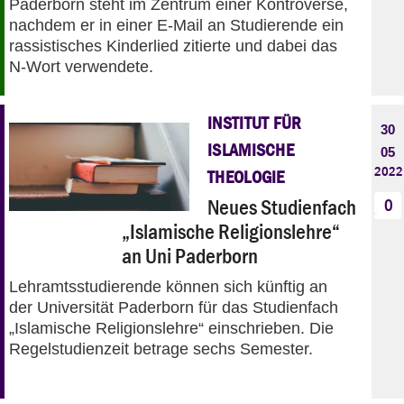
Paderborn steht im Zentrum einer Kontroverse,
nachdem er in einer E-Mail an Studierende ein
rassistisches Kinderlied zitierte und dabei das
N-Wort verwendete.
INSTITUT FÜR
30
ISLAMISCHE
05
2022
THEOLOGIE
Neues Studienfach
0
„Islamische Religionslehre“
an Uni Paderborn
Lehramtsstudierende können sich künftig an
der Universität Paderborn für das Studienfach
„Islamische Religionslehre“ einschrieben. Die
Regelstudienzeit betrage sechs Semester.