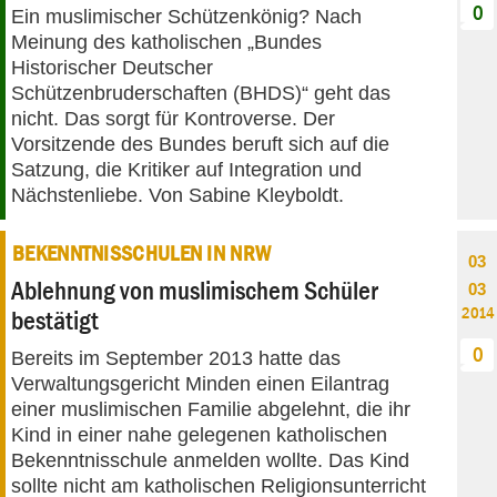
0
Ein muslimischer Schützenkönig? Nach
Meinung des katholischen „Bundes
Historischer Deutscher
Schützenbruderschaften (BHDS)“ geht das
nicht. Das sorgt für Kontroverse. Der
Vorsitzende des Bundes beruft sich auf die
Satzung, die Kritiker auf Integration und
Nächstenliebe. Von Sabine Kleyboldt.
BEKENNTNISSCHULEN IN NRW
03
Ablehnung von muslimischem Schüler
03
2014
bestätigt
0
Bereits im September 2013 hatte das
Verwaltungsgericht Minden einen Eilantrag
einer muslimischen Familie abgelehnt, die ihr
Kind in einer nahe gelegenen katholischen
Bekenntnisschule anmelden wollte. Das Kind
sollte nicht am katholischen Religionsunterricht