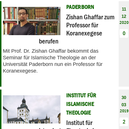
PADERBORN
11
Zishan Ghaffar zum
12
2020
Professor für
Koranexegese
0
berufen
Mit Prof. Dr. Zishan Ghaffar bekommt das
Seminar für Islamische Theologie an der
Universität Paderborn nun ein Professor für
Koranexegese.
INSTITUT FÜR
30
ISLAMISCHE
03
2019
THEOLOGIE
Institut für
2