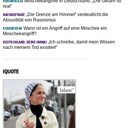
Moscheeangriffe in Deutschland: „Die Gefahr ist
#BRANDEILIG
real“
„Die Grenze am Himmel“ verdeutlicht die
NACHGEFRAGT
Absurdität von Rassismus
Wann ist ein Angriff auf eine Moschee ein
KOMMENTAR
Moscheeangriff?
„Ich schreibe, damit mein Wissen
DEUTSCHLAND, DEINE UMMA!
nach meinem Tod existiert“
IQUOTE