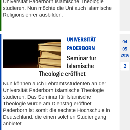
Universität Paderborn islamische Theologie
studieren. Nun möchte die Uni auch islamische
Religionslehrer ausbilden.
UNIVERSITÄT
04
PADERBORN
05
2016
Seminar für
Islamische
2
Theologie eröffnet
Nun können auch Lehramtsstudenten an der
Universität Paderborn Islamische Theologie
studieren. Das Seminar für Islamische
Theologie wurde am Dienstag eröffnet.
Paderborn ist somit die sechste Hochschule in
Deutschland, die einen solchen Studiengang
anbietet.