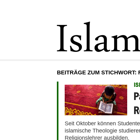
BEITRÄGE ZUM STICHWORT:
IS
P
R
Seit Oktober können Studente
islamische Theologie studiere
Religionslehrer ausbilden.