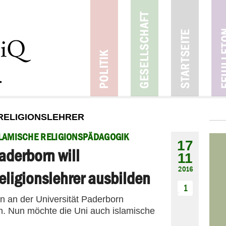
 RELIGIONSLEHRER
LAMISCHE RELIGIONSPÄDAGOGIK
17
aderborn will
11
2016
eligionslehrer ausbilden
1
n an der Universität Paderborn
n. Nun möchte die Uni auch islamische