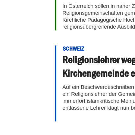
In Österreich sollen in naher 
Religionsgemeinschaften gem
Kirchliche Pädagogische Hoch
religionsübergreifende Ausbil
SCHWEIZ
Religionslehrer weg
Kirchengemeinde e
Auf ein Beschwerdeschreiben 
ein Religionslehrer der Geme
immerfort islamkritische Mei
entlassene Lehrer klagt nun b