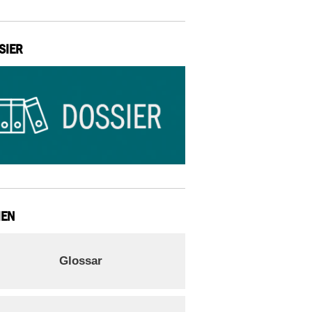
SIER
IEN
Glossar