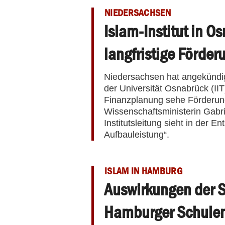
NIEDERSACHSEN
Islam-Institut in O
langfristige Förder
Niedersachsen hat angekündigt
der Universität Osnabrück (IIT)
Finanzplanung sehe Förderunge
Wissenschaftsministerin Gabri
Institutsleitung sieht in der 
Aufbauleistung“.
ISLAM IN HAMBURG
Auswirkungen der S
Hamburger Schule