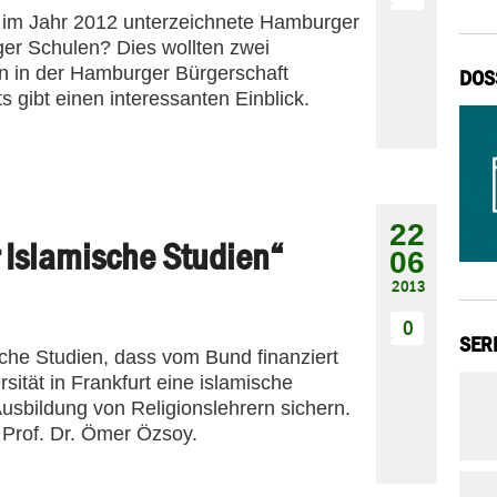
 im Jahr 2012 unterzeichnete Hamburger
ger Schulen? Dies wollten zwei
n in der Hamburger Bürgerschaft
DOS
 gibt einen interessanten Einblick.
22
 Islamische Studien“
06
2013
0
SER
che Studien, dass vom Bund finanziert
sität in Frankfurt eine islamische
Ausbildung von Religionslehrern sichern.
 Prof. Dr. Ömer Özsoy.