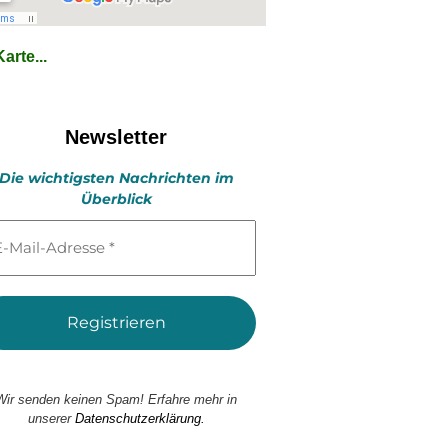
arte...
Newsletter
Die wichtigsten Nachrichten im
Überblick
l-
esse
Wir senden keinen Spam! Erfahre mehr in
unserer
Datenschutzerklärung.