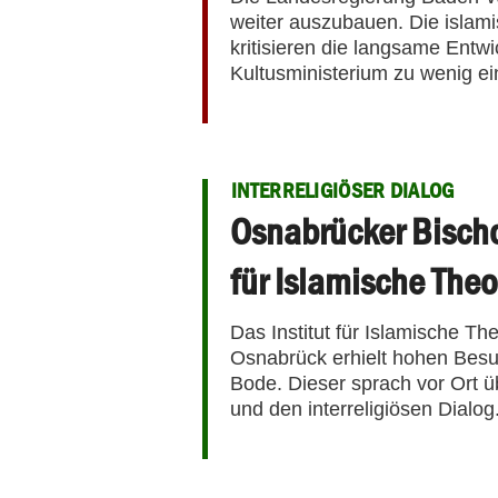
weiter auszubauen. Die islam
kritisieren die langsame Entw
Kultusministerium zu wenig e
INTERRELIGIÖSER DIALOG
Osnabrücker Bischo
für Islamische Theo
Das Institut für Islamische The
Osnabrück erhielt hohen Bes
Bode. Dieser sprach vor Ort ü
und den interreligiösen Dialo