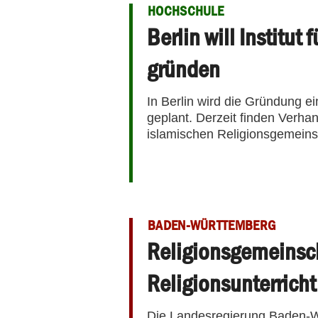
HOCHSCHULE
Berlin will Institut
gründen
In Berlin wird die Gründung ei
geplant. Derzeit finden Verh
islamischen Religionsgemeinsc
BADEN-WÜRTTEMBERG
Religionsgemeinsc
Religionsunterricht
Die Landesregierung Baden-Wü