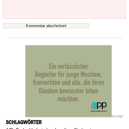
Anzeige
SCHLAGWÖRTER