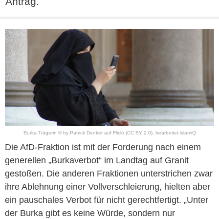
Antrag.
Burka-Trägerin © by Patrick Denker auf Flickr (CC BY 2.0), bearbeitet islamiQ
Die AfD-Fraktion ist mit der Forderung nach einem
generellen „Burkaverbot“ im Landtag auf Granit
gestoßen. Die anderen Fraktionen unterstrichen zwar
ihre Ablehnung einer Vollverschleierung, hielten aber
ein pauschales Verbot für nicht gerechtfertigt. „Unter
der Burka gibt es keine Würde, sondern nur