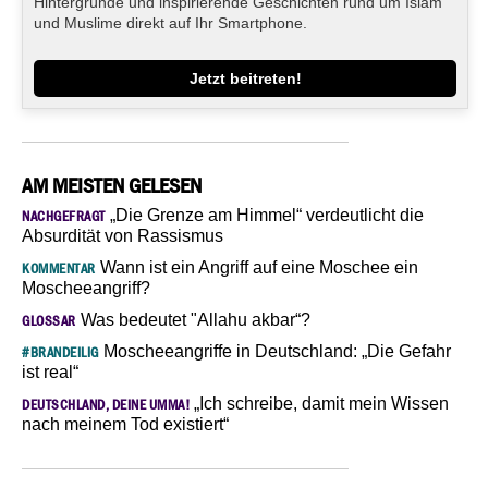
Hintergründe und inspirierende Geschichten rund um Islam
und Muslime direkt auf Ihr Smartphone.
Jetzt beitreten!
AM MEISTEN GELESEN
„Die Grenze am Himmel“ verdeutlicht die
NACHGEFRAGT
Absurdität von Rassismus
Wann ist ein Angriff auf eine Moschee ein
KOMMENTAR
Moscheeangriff?
Was bedeutet "Allahu akbar“?
GLOSSAR
Moscheeangriffe in Deutschland: „Die Gefahr
#BRANDEILIG
ist real“
„Ich schreibe, damit mein Wissen
DEUTSCHLAND, DEINE UMMA!
nach meinem Tod existiert“