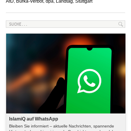
AfD
,
Burka-Verbot
,
dpa
,
Landtag
,
Stuttgart
IslamiQ auf WhatsApp
Bleiben Sie informiert – aktuelle Nachrichten, spannende