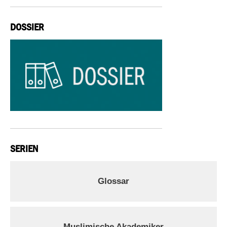
DOSSIER
SERIEN
Glossar
Muslimische Akademiker