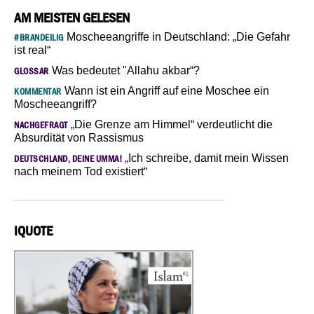
AM MEISTEN GELESEN
Moscheeangriffe in Deutschland: „Die Gefahr
#BRANDEILIG
ist real“
Was bedeutet "Allahu akbar“?
GLOSSAR
Wann ist ein Angriff auf eine Moschee ein
KOMMENTAR
Moscheeangriff?
„Die Grenze am Himmel“ verdeutlicht die
NACHGEFRAGT
Absurdität von Rassismus
„Ich schreibe, damit mein Wissen
DEUTSCHLAND, DEINE UMMA!
nach meinem Tod existiert“
IQUOTE