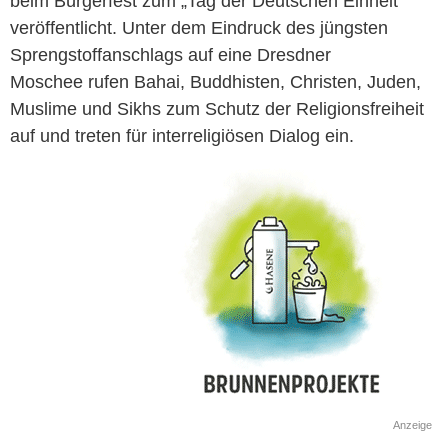
beim Bürgerfest zum „Tag der Deutschen Einheit“
veröffentlicht. Unter dem Eindruck des jüngsten
Sprengstoffanschlags auf eine Dresdner
Moschee rufen Bahai, Buddhisten, Christen, Juden,
Muslime und Sikhs zum Schutz der Religionsfreiheit
auf und treten für interreligiösen Dialog ein.
Anzeige