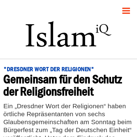
STARTSEITE
POLITIK
PANORAMA
GESELLSCHAFT
"DRESDNER WORT DER RELIGIONEN"
Gemeinsam für den Schutz
RECHT
der Religionsfreiheit
FEUILLETON
Ein „Dresdner Wort der Religionen“ haben
DEBATTE
örtliche Repräsentanten von sechs
Glaubensgemeinschaften am Sonntag beim
Bürgerfest zum „Tag der Deutschen Einheit“