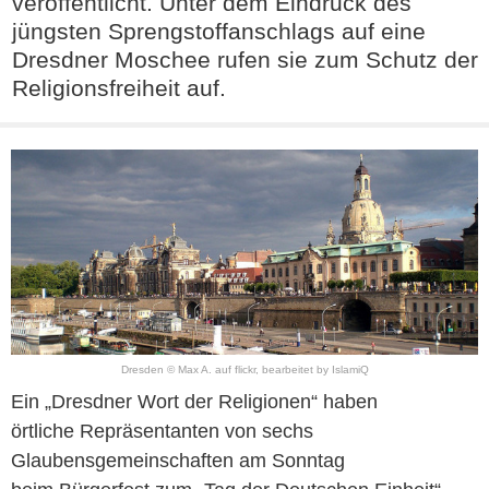
veröffentlicht. Unter dem Eindruck des
jüngsten Sprengstoffanschlags auf eine
Dresdner Moschee rufen sie zum Schutz der
Religionsfreiheit auf.
Dresden © Max A. auf flickr, bearbeitet by IslamiQ
Ein „Dresdner Wort der Religionen“ haben
örtliche Repräsentanten von sechs
Glaubensgemeinschaften am Sonntag