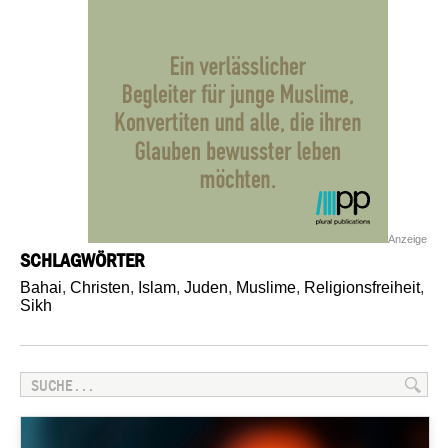
Anzeige
SCHLAGWÖRTER
Bahai
,
Christen
,
Islam
,
Juden
,
Muslime
,
Religionsfreiheit
,
Sikh