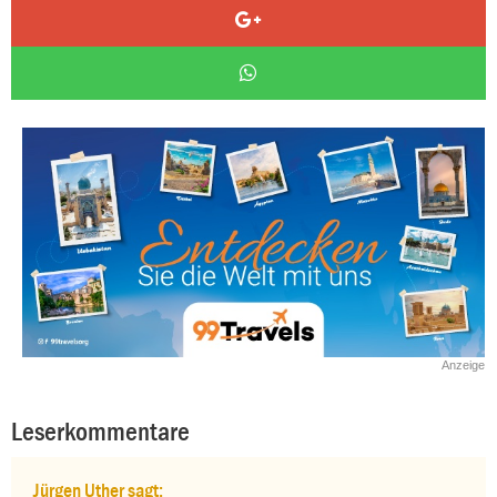
Anzeige
Leserkommentare
Jürgen Uther sagt: