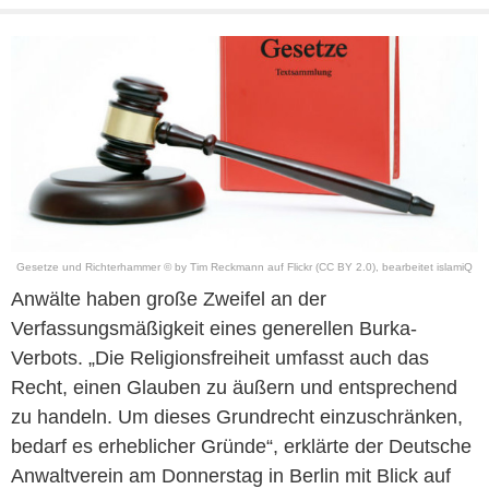
Gesetze und Richterhammer © by Tim Reckmann auf Flickr (CC BY 2.0), bearbeitet islamiQ
Anwälte haben große Zweifel an der
Verfassungsmäßigkeit eines generellen Burka-
Verbots. „Die Religionsfreiheit umfasst auch das
Recht, einen Glauben zu äußern und entsprechend
zu handeln. Um dieses Grundrecht einzuschränken,
bedarf es erheblicher Gründe“, erklärte der Deutsche
Anwaltverein am Donnerstag in Berlin mit Blick auf