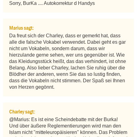
Sorry, BurKa .... Autokorrektur d Handys
Marius sagt:
Da freut sich der Charley, dass er gemerkt hat, dass 
alle die falsche Vokabel verwendet. Dabei geht es gar 
nicht um Vokabeln, sondern darum, dass wir 
hierzulande gerne sehen, wer uns gegenüber ist. Wie 
das Kleidungsstück heißt, das das verhindert, ist ohne 
Belang. Also lieber Charley, lachen Sie ruhig über die 
Blödher der anderen, wenn Sie das so lustig finden, 
dass die Vokabeln nicht stimmen. Der Spaß sei Ihnen 
von Herzen gegönnt.
Charley sagt:
@Marius: Es ist eine Scheindebatte mit der Burka! 
Und über äußere Reglementierungen wird man den 
Islam nicht "mitteleuropäisieren" können. Das Problem 