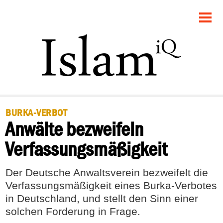
STARTSEITE
POLITIK
RECHT
GESELLSCHAFT
BURKA-VERBOT
Anwälte bezweifeln
PANORAMA
Verfassungsmäßigkeit
FEUILLETON
Der Deutsche Anwaltsverein bezweifelt die
DEBATTE
Verfassungsmäßigkeit eines Burka-Verbotes
in Deutschland, und stellt den Sinn einer
solchen Forderung in Frage.