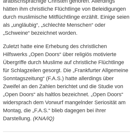
arabischsprachige Christen gehören. Allerdings
hätten ihm christliche Flüchtlinge von Beleidigungen
durch muslimische Mitflüchtlinge erzählt. Einige seien
als „ungläubig“, „schlechte Menschen“ oder
„Schweine“ bezeichnet worden.
Zuletzt hatte eine Erhebung des christlichen
Hilfswerks „Open Doors“ über religiös motivierte
Übergriffe durch Muslime auf christliche Flüchtlinge
für Schlagzeilen gesorgt. Die „Frankfurter Allgemeine
Sonntagszeitung“ (F.A.S.) hatte allerdings über
Zweifel an den Zahlen berichtet und die Studie von
„Open Doors“ als haltlos bezeichnet. „Open Doors“
widersprach dem Vorwurf mangelnder Seriosität am
Montag, die „F.A.S.“ blieb dagegen bei ihrer
Darstellung.
(KNA/iQ)