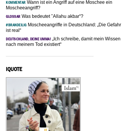
Wann ist ein Angriff auf eine Moschee ein
KOMMENTAR
Moscheeangriff?
Was bedeutet "Allahu akbar“?
GLOSSAR
Moscheeangriffe in Deutschland: „Die Gefahr
#BRANDEILIG
ist real“
„Ich schreibe, damit mein Wissen
DEUTSCHLAND, DEINE UMMA!
nach meinem Tod existiert“
IQUOTE