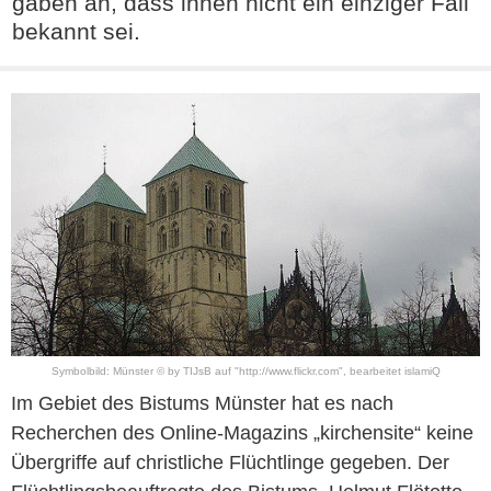
gaben an, dass ihnen nicht ein einziger Fall
bekannt sei.
Symbolbild: Münster © by TIJsB auf "http://www.flickr.com", bearbeitet islamiQ
Im Gebiet des Bistums Münster hat es nach
Recherchen des Online-Magazins „kirchensite“ keine
Übergriffe auf christliche Flüchtlinge gegeben. Der