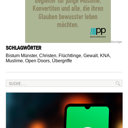
Anzeige
SCHLAGWÖRTER
Bistum Münster
,
Christen
,
Flüchtlinge
,
Gewalt
,
KNA
,
Muslime
,
Open Doors
,
Übergriffe