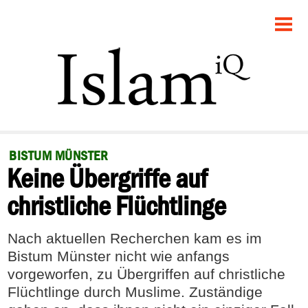
STARTSEITE
POLITIK
GESELLSCHAFT
PANORAMA
BISTUM MÜNSTER
Keine Übergriffe auf
RECHT
christliche Flüchtlinge
FEUILLETON
Nach aktuellen Recherchen kam es im
DEBATTE
Bistum Münster nicht wie anfangs
vorgeworfen, zu Übergriffen auf christliche
Flüchtlinge durch Muslime. Zuständige