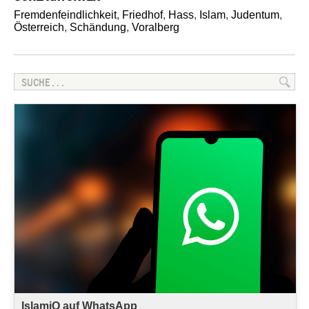
Fremdenfeindlichkeit
,
Friedhof
,
Hass
,
Islam
,
Judentum
,
Österreich
,
Schändung
,
Voralberg
IslamiQ auf WhatsApp