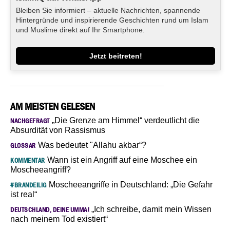
Bleiben Sie informiert – aktuelle Nachrichten, spannende
Hintergründe und inspirierende Geschichten rund um Islam
und Muslime direkt auf Ihr Smartphone.
Jetzt beitreten!
AM MEISTEN GELESEN
„Die Grenze am Himmel“ verdeutlicht die
NACHGEFRAGT
Absurdität von Rassismus
Was bedeutet "Allahu akbar“?
GLOSSAR
Wann ist ein Angriff auf eine Moschee ein
KOMMENTAR
Moscheeangriff?
Moscheeangriffe in Deutschland: „Die Gefahr
#BRANDEILIG
ist real“
„Ich schreibe, damit mein Wissen
DEUTSCHLAND, DEINE UMMA!
nach meinem Tod existiert“