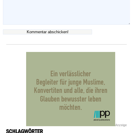
Anzeige
SCHLAGWÖRTER