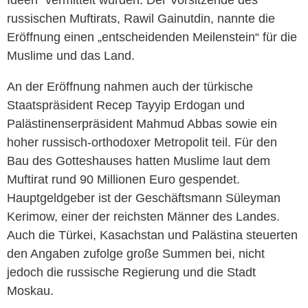
Ideen“ vermittelt würden. Der Vorsitzende des
russischen Muftirats, Rawil Gainutdin, nannte die
Eröffnung einen „entscheidenden Meilenstein“ für die
Muslime und das Land.
An der Eröffnung nahmen auch der türkische
Staatspräsident Recep Tayyip Erdogan und
Palästinenserpräsident Mahmud Abbas sowie ein
hoher russisch-orthodoxer Metropolit teil. Für den
Bau des Gotteshauses hatten Muslime laut dem
Muftirat rund 90 Millionen Euro gespendet.
Hauptgeldgeber ist der Geschäftsmann Süleyman
Kerimow, einer der reichsten Männer des Landes.
Auch die Türkei, Kasachstan und Palästina steuerten
den Angaben zufolge große Summen bei, nicht
jedoch die russische Regierung und die Stadt
Moskau.