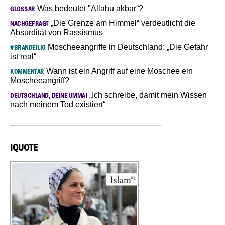
Was bedeutet "Allahu akbar“?
GLOSSAR
„Die Grenze am Himmel“ verdeutlicht die
NACHGEFRAGT
Absurdität von Rassismus
Moscheeangriffe in Deutschland: „Die Gefahr
#BRANDEILIG
ist real“
Wann ist ein Angriff auf eine Moschee ein
KOMMENTAR
Moscheeangriff?
„Ich schreibe, damit mein Wissen
DEUTSCHLAND, DEINE UMMA!
nach meinem Tod existiert“
IQUOTE