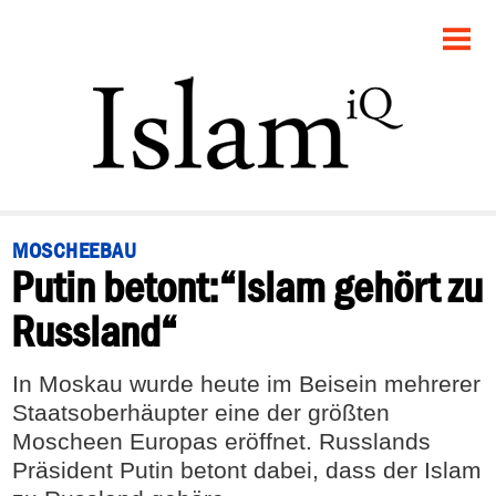
STARTSEITE
POLITIK
PANORAMA
GESELLSCHAFT
MOSCHEEBAU
Putin betont:“Islam gehört zu
RECHT
Russland“
FEUILLETON
In Moskau wurde heute im Beisein mehrerer
DEBATTE
Staatsoberhäupter eine der größten
Moscheen Europas eröffnet. Russlands
Präsident Putin betont dabei, dass der Islam