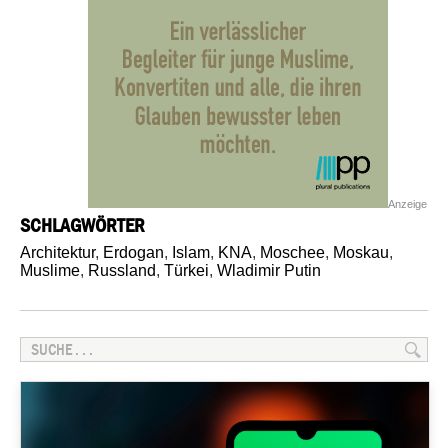
Anzeige
SCHLAGWÖRTER
Architektur
,
Erdogan
,
Islam
,
KNA
,
Moschee
,
Moskau
,
Muslime
,
Russland
,
Türkei
,
Wladimir Putin