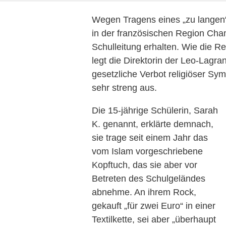
Wegen Tragens eines „zu langen“
in der französischen Region Ch
Schulleitung erhalten. Wie die Re
legt die Direktorin der Leo-Lagra
gesetzliche Verbot religiöser Sy
sehr streng aus.
Die 15-jährige Schülerin, Sarah
K. genannt, erklärte demnach,
sie trage seit einem Jahr das
vom Islam vorgeschriebene
Kopftuch, das sie aber vor
Betreten des Schulgeländes
abnehme. An ihrem Rock,
gekauft „für zwei Euro“ in einer
Textilkette, sei aber „überhaupt