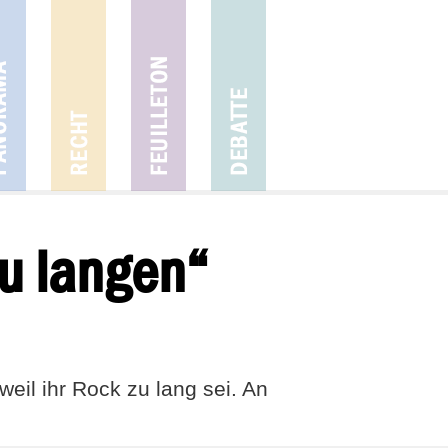
u langen“
eil ihr Rock zu lang sei. An