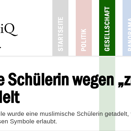
 Schülerin wegen „z
elt
le wurde eine muslimische Schülerin getadelt, w
sen Symbole erlaubt.