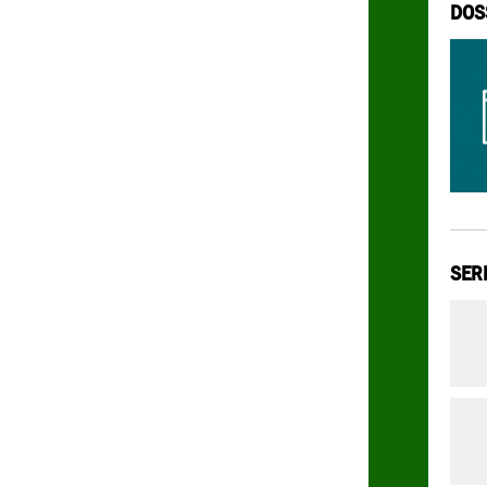
DOS
SER