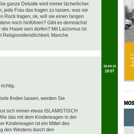
ie ganze Debatte wird immer lächerlicher. 
, jede Frau das tragen zu lassen, was sie 
n Rock tragen, ok, will sie einen langen 
 denn noch hinführen? Gibt es demnächst 
r die Haare sein dürfen? Mit Laizismus ist 
t Religionsfeindlichkeit. Manche 
29.04.15
18:07
ichtig. 

ole finden lassen, werden Sie 
MOS
ässt sich immer etwas ISLAMISTISCH 
 Wie das mit dem Kinderwagen in der 
r Kinderwagen ist ein Mittel des 
ng des Westens durch den 