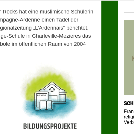
 Rocks hat eine muslimische Schülerin
ampagne-Ardenne einen Tadel der
gionalzeitung „L’Ardennais“ berichtet,
nge-Schule in Charleville-Mezieres das
mbole im öffentlichen Raum von 2004
SCH
Fran
reli
Verb