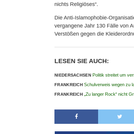
nichts Religiöses“.
Die Anti-Islamophobie-Organisati
vergangene Jahr 130 Fälle von 
Verstößen gegen die Kleiderord
LESEN SIE AUCH:
Politik streitet um ve
NIEDERSACHSEN
Schulverweis wegen zu 
FRANKREICH
„Zu langer Rock“ nicht G
FRANKREICH