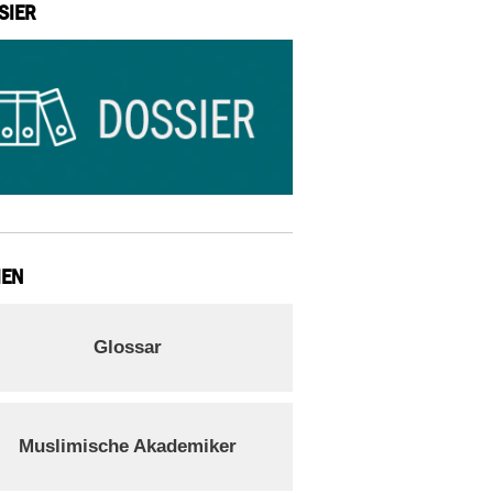
SIER
IEN
Glossar
Muslimische Akademiker