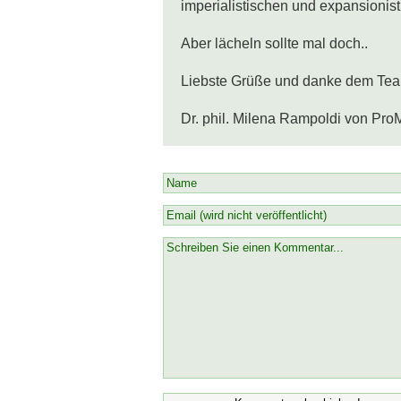
imperialistischen und expansionisti
Aber lächeln sollte mal doch..

Liebste Grüße und danke dem Team 
Dr. phil. Milena Rampoldi von Pro