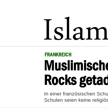
FRANKREICH
Muslimische
Rocks getad
In einer französischen Schu
Schulen seien keine religiö