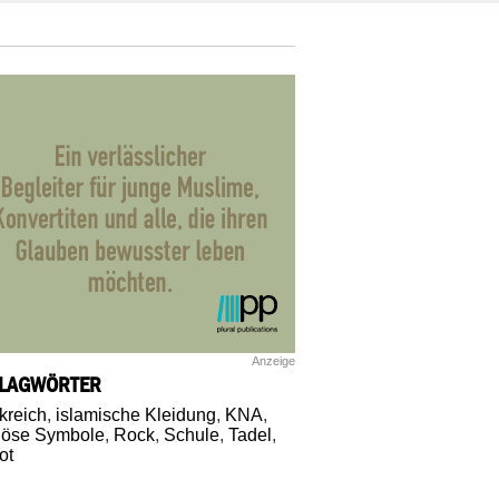
Anzeige
LAGWÖRTER
kreich
,
islamische Kleidung
,
KNA
,
giöse Symbole
,
Rock
,
Schule
,
Tadel
,
ot