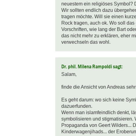
neuestem ein religiöses Symbol? D
Wir sollten endlich dazu übergehen
tragen möchte. Will sie einen kurze
Rock tragen, auch ok. Wo soll das
Vorschriften, wie lang der Bart ode
das nicht mehr zu erklären, eher mi
verwechseln das wohl.
Dr. phil. Milena Rampoldi sagt:
Salam,

finde die Ansicht von Andreas sehr r
Es geht darum: wo sich keine Symb
dazuerfunden.

Wenn man islamfeindlich denkt, l
symbolisieren und stigmatisieren.
Propaganda von Geert Wilders... De
Kinderwagenjihads... der Eroberu