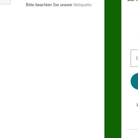
Bitte beachten Sie unsere
Netiquette
E-
Mai
Adr
*