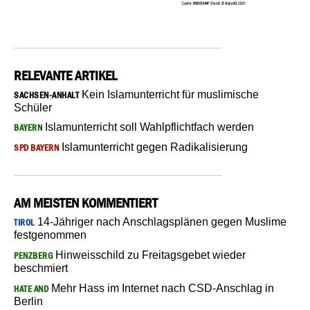
RELEVANTE ARTIKEL
Kein Islamunterricht für muslimische
SACHSEN-ANHALT
Schüler
Islamunterricht soll Wahlpflichtfach werden
BAYERN
Islamunterricht gegen Radikalisierung
SPD BAYERN
AM MEISTEN KOMMENTIERT
14-Jähriger nach Anschlagsplänen gegen Muslime
TIROL
festgenommen
Hinweisschild zu Freitagsgebet wieder
PENZBERG
beschmiert
Mehr Hass im Internet nach CSD-Anschlag in
HATE AND
Berlin