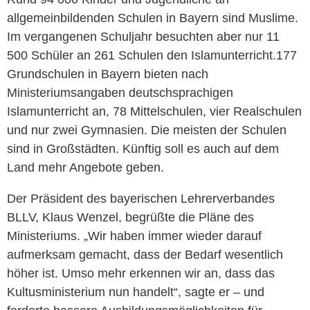
allgemeinbildenden Schulen in Bayern sind Muslime.
Im vergangenen Schuljahr besuchten aber nur 11
500 Schüler an 261 Schulen den Islamunterricht.177
Grundschulen in Bayern bieten nach
Ministeriumsangaben deutschsprachigen
Islamunterricht an, 78 Mittelschulen, vier Realschulen
und nur zwei Gymnasien. Die meisten der Schulen
sind in Großstädten. Künftig soll es auch auf dem
Land mehr Angebote geben.
Der Präsident des bayerischen Lehrerverbandes
BLLV, Klaus Wenzel, begrüßte die Pläne des
Ministeriums. „Wir haben immer wieder darauf
aufmerksam gemacht, dass der Bedarf wesentlich
höher ist. Umso mehr erkennen wir an, dass das
Kultusministerium nun handelt“, sagte er – und