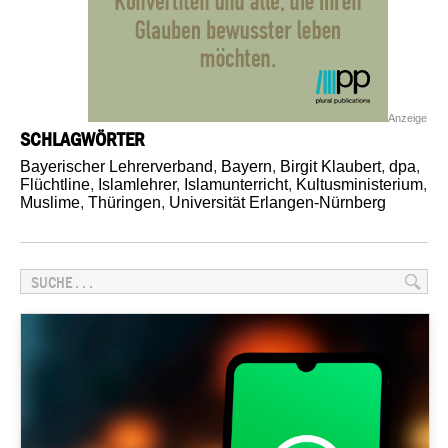
Anzeige
SCHLAGWÖRTER
Bayerischer Lehrerverband
,
Bayern
,
Birgit Klaubert
,
dpa
,
Flüchtline
,
Islamlehrer
,
Islamunterricht
,
Kultusministerium
,
Muslime
,
Thüringen
,
Universität Erlangen-Nürnberg