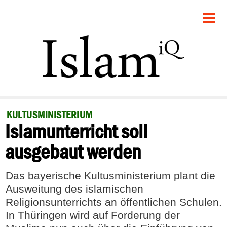
STARTSEITE
POLITIK
GESELLSCHAFT
PANORAMA
KULTUSMINISTERIUM
Islamunterricht soll
RECHT
ausgebaut werden
FEUILLETON
Das bayerische Kultusministerium plant die
DEBATTE
Ausweitung des islamischen
Religionsunterrichts an öffentlichen Schulen.
In Thüringen wird auf Forderung der