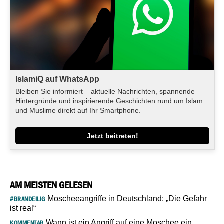
IslamiQ auf WhatsApp
Bleiben Sie informiert – aktuelle Nachrichten, spannende
Hintergründe und inspirierende Geschichten rund um Islam
und Muslime direkt auf Ihr Smartphone.
Jetzt beitreten!
AM MEISTEN GELESEN
Moscheeangriffe in Deutschland: „Die Gefahr
#BRANDEILIG
ist real“
Wann ist ein Angriff auf eine Moschee ein
KOMMENTAR