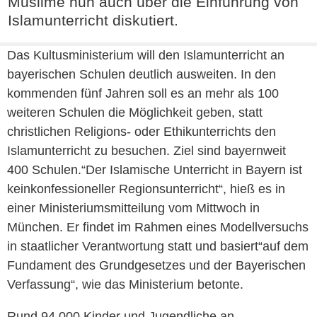
Muslime nun auch über die Einführung von
Islamunterricht diskutiert.
Das Kultusministerium will den Islamunterricht an
bayerischen Schulen deutlich ausweiten. In den
kommenden fünf Jahren soll es an mehr als 100
weiteren Schulen die Möglichkeit geben, statt
christlichen Religions- oder Ethikunterrichts den
Islamunterricht zu besuchen. Ziel sind bayernweit
400 Schulen.“Der Islamische Unterricht in Bayern ist
keinkonfessioneller Regionsunterricht“, hieß es in
einer Ministeriumsmitteilung vom Mittwoch in
München. Er findet im Rahmen eines Modellversuchs
in staatlicher Verantwortung statt und basiert“auf dem
Fundament des Grundgesetzes und der Bayerischen
Verfassung“, wie das Ministerium betonte.
Rund 94 000 Kinder und Jugendliche an