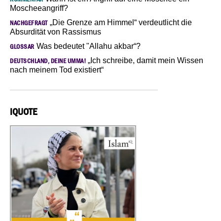
Moscheeangriff?
„Die Grenze am Himmel“ verdeutlicht die
NACHGEFRAGT
Absurdität von Rassismus
Was bedeutet "Allahu akbar“?
GLOSSAR
„Ich schreibe, damit mein Wissen
DEUTSCHLAND, DEINE UMMA!
nach meinem Tod existiert“
IQUOTE