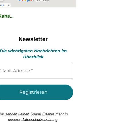
arte...
Newsletter
Die wichtigsten Nachrichten im
Überblick
l-
esse
Wir senden keinen Spam! Erfahre mehr in
unserer
Datenschutzerklärung.