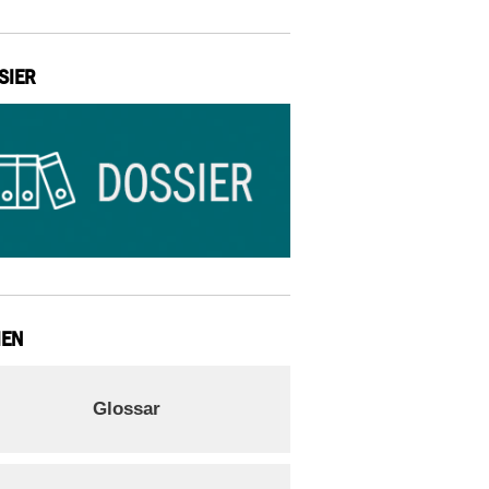
SIER
IEN
Glossar