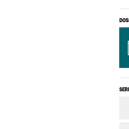
DOS
SER