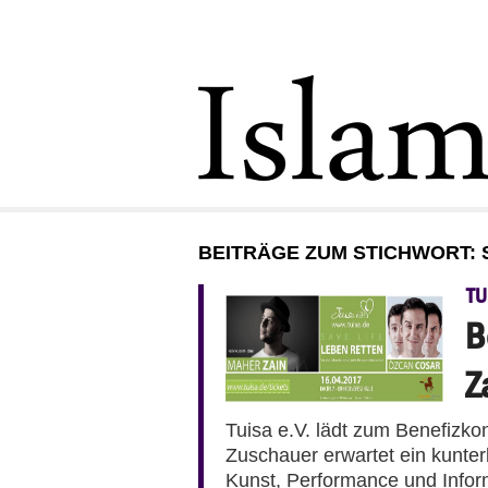
BEITRÄGE ZUM STICHWORT: 
TU
B
Z
Tuisa e.V. lädt zum Benefizk
Zuschauer erwartet ein kunte
Kunst, Performance und Infor