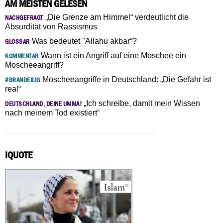
AM MEISTEN GELESEN
„Die Grenze am Himmel“ verdeutlicht die
NACHGEFRAGT
Absurdität von Rassismus
Was bedeutet "Allahu akbar“?
GLOSSAR
Wann ist ein Angriff auf eine Moschee ein
KOMMENTAR
Moscheeangriff?
Moscheeangriffe in Deutschland: „Die Gefahr ist
#BRANDEILIG
real“
„Ich schreibe, damit mein Wissen
DEUTSCHLAND, DEINE UMMA!
nach meinem Tod existiert“
IQUOTE