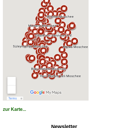
zur Karte...
Newsletter