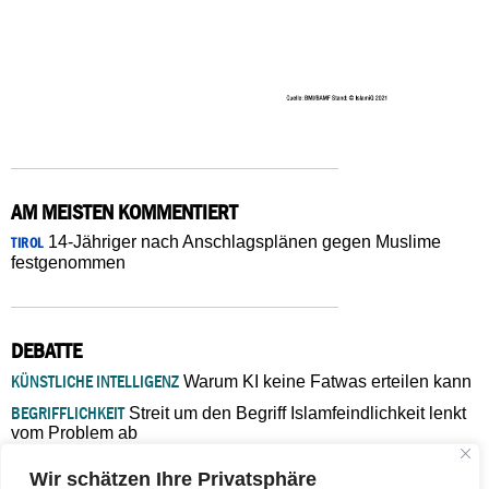
AM MEISTEN KOMMENTIERT
14-Jähriger nach Anschlagsplänen gegen Muslime
TIROL
festgenommen
DEBATTE
KÜNSTLICHE INTELLIGENZ
Warum KI keine Fatwas erteilen kann
BEGRIFFLICHKEIT
Streit um den Begriff Islamfeindlichkeit lenkt
vom Problem ab
MARŠ MIRA
„In Bosnien endet der Weg, doch die
Wir schätzen Ihre Privatsphäre
Verantwortung bleibt“