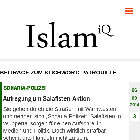
POLITIK
GESELLSCHAFT
STARTSEITE
FEUILLETON
BEITRÄGE ZUM STICHWORT: PATROUILLE
RECHT
SCHARIA-POLIZEI
06
DEBATTE
Aufregung um Salafisten-Aktion
09
2014
Sie gehen durch die Straßen mit Warnwesten
PANORAMA
und nennen sich „Scharia-Polizei“. Salafisten in
3
Wuppertal sorgen für einen Aufschrei in
Medien und Politik. Doch wirklich strafbar
scheint das Handeln nicht zu sein.