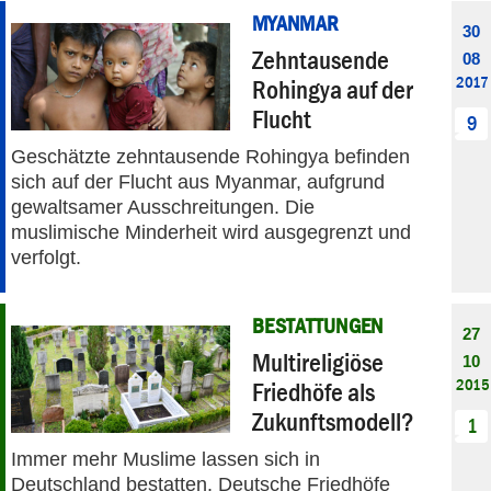
MYANMAR
30
Zehntausende
08
2017
Rohingya auf der
Flucht
9
Geschätzte zehntausende Rohingya befinden
sich auf der Flucht aus Myanmar, aufgrund
gewaltsamer Ausschreitungen. Die
muslimische Minderheit wird ausgegrenzt und
verfolgt.
BESTATTUNGEN
27
Multireligiöse
10
2015
Friedhöfe als
Zukunftsmodell?
1
Immer mehr Muslime lassen sich in
Deutschland bestatten. Deutsche Friedhöfe