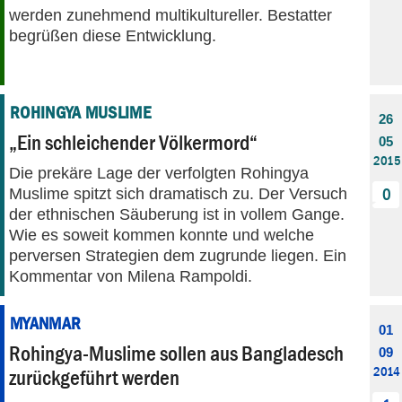
werden zunehmend multikultureller. Bestatter
begrüßen diese Entwicklung.
ROHINGYA MUSLIME
26
„Ein schleichender Völkermord“
05
2015
Die prekäre Lage der verfolgten Rohingya
Muslime spitzt sich dramatisch zu. Der Versuch
0
der ethnischen Säuberung ist in vollem Gange.
Wie es soweit kommen konnte und welche
perversen Strategien dem zugrunde liegen. Ein
Kommentar von Milena Rampoldi.
MYANMAR
01
Rohingya-Muslime sollen aus Bangladesch
09
2014
zurückgeführt werden