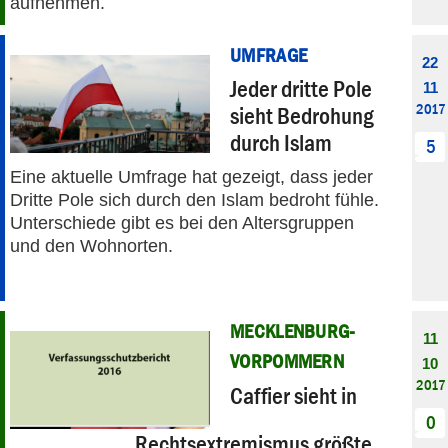
aufnehmen.
UMFRAGE
22
Jeder dritte Pole
11
2017
sieht Bedrohung
durch Islam
5
Eine aktuelle Umfrage hat gezeigt, dass jeder
Dritte Pole sich durch den Islam bedroht fühle.
Unterschiede gibt es bei den Altersgruppen
und den Wohnorten.
MECKLENBURG-
11
VORPOMMERN
10
2017
Caffier sieht in
0
Rechtsextremismus größte