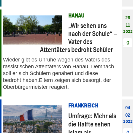
HANAU
26
„Wir sehen uns
11
2022
nach der Schule“ –
Vater des
0
Attentäters bedroht Schüler
Wieder gibt es Unruhe wegen des Vaters des
rassistischen Attentäters von Hanau. Demnach
soll er sich Schülern genähert und diese
bedroht haben.Eltern zeigen sich besorgt, der
Oberbürgermeister reagiert.
FRANKREICH
04
Umfrage: Mehr als
02
2022
die Hälfte sehen
Islam als
0