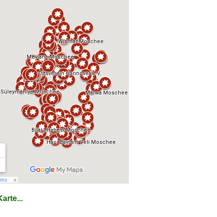
arte...