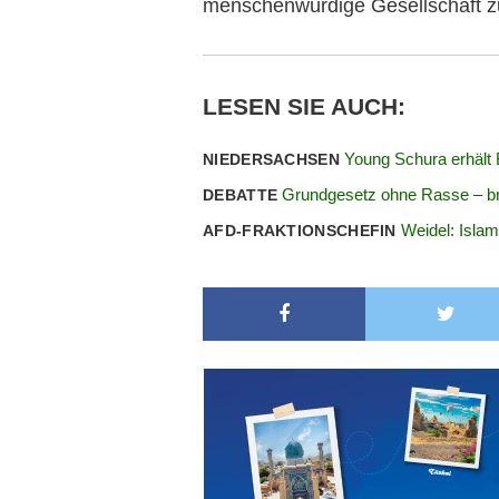
menschenwürdige Gesellschaft 
LESEN SIE AUCH:
Young Schura erhält 
NIEDERSACHSEN
Grundgesetz ohne Rasse – bre
DEBATTE
Weidel: Isla
AFD-FRAKTIONSCHEFIN