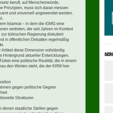
esetz beruft, auf Menschenwürde, 
e Prinzipien, muss sich daran messen 
uent und universell angewendet werden.

.

em Islamrat – in dem die IGMG eine 
nen vertreten, die seit Jahren im Kontext 
zur türkischen Regierung diskutiert 
 in öffentlichen Debatten regelmäßig 
t.

 Artikel diese Dimension vollständig 
SER
 Hintergrund aktueller Entwicklungen.

Türkei eine politische Realität, die in einem 
au den Werten steht, die der KRM hier 
sition

hmen gegen politische Gegner

eit

ionelle Strukturen

i denen staatliche Stellen gegen 