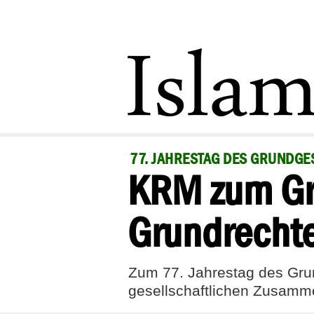
77. JAHRESTAG DES GRUNDGE
KRM zum Gr
Grundrechte
Zum 77. Jahrestag des Gru
gesellschaftlichen Zusamme