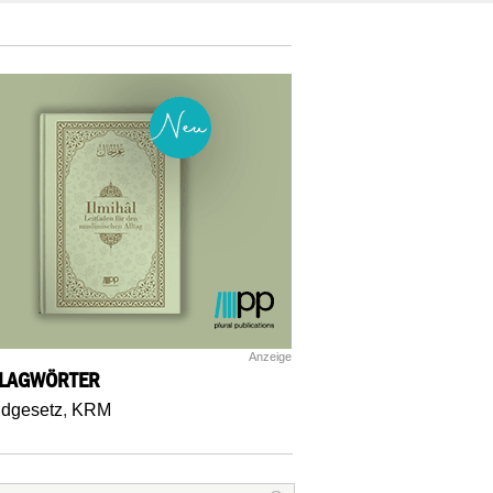
Anzeige
LAGWÖRTER
dgesetz
,
KRM