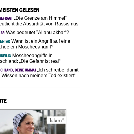
MEISTEN GELESEN
„Die Grenze am Himmel“
GEFRAGT
eutlicht die Absurdität von Rassismus
Was bedeutet "Allahu akbar“?
SAR
Wann ist ein Angriff auf eine
ENTAR
hee ein Moscheeangriff?
Moscheeangriffe in
DEILIG
schland: „Die Gefahr ist real“
„Ich schreibe, damit
CHLAND, DEINE UMMA!
 Wissen nach meinem Tod existiert“
OTE