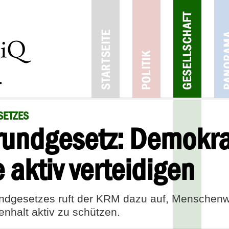
SETZES
undgesetz: Demokra
 aktiv verteidigen
ndgesetzes ruft der KRM dazu auf, Menschenw
nhalt aktiv zu schützen.