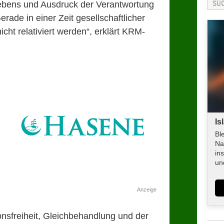
ens und Ausdruck der Verantwortung
ade in einer Zeit gesellschaftlicher
ht relativiert werden“, erklärt KRM-
Is
Bl
Na
in
un
Anzeige
nsfreiheit, Gleichbehandlung und der