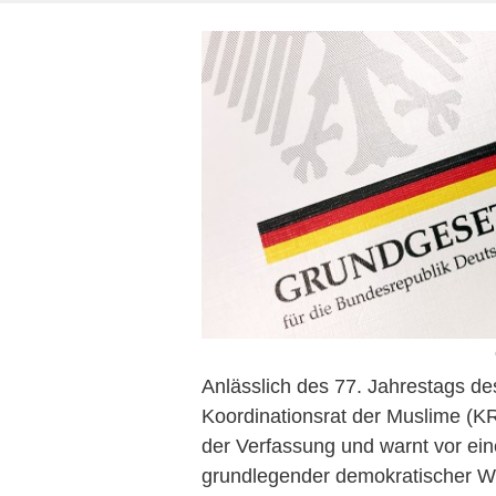
Anlässlich des 77. Jahrestags d
Koordinationsrat der Muslime (
der Verfassung und warnt vor ei
grundlegender demokratischer We