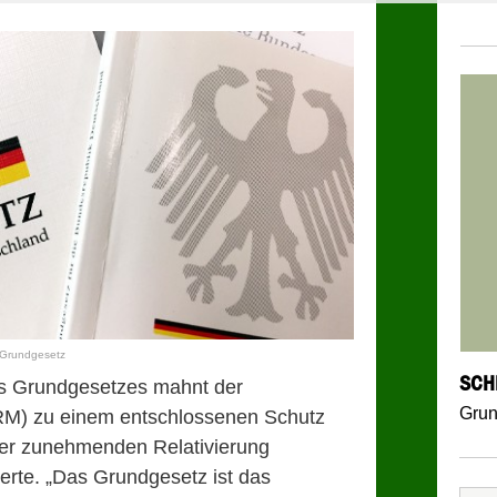
Grundgesetz
SCH
es Grundgesetzes mahnt der
Grun
KRM) zu einem entschlossenen Schutz
ner zunehmenden Relativierung
rte. „Das Grundgesetz ist das