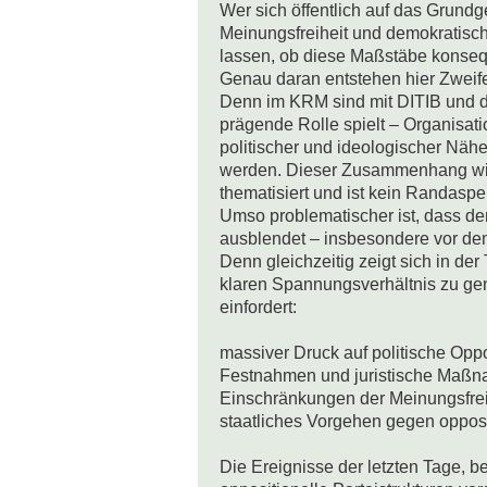
Wer sich öffentlich auf das Grundg
Meinungsfreiheit und demokratisch
lassen, ob diese Maßstäbe konseq
Genau daran entstehen hier Zweifel
Denn im KRM sind mit DITIB und d
prägende Rolle spielt – Organisatio
politischer und ideologischer Nähe 
werden. Dieser Zusammenhang wird
thematisiert und ist kein Randaspek
Umso problematischer ist, dass der
ausblendet – insbesondere vor dem
Denn gleichzeitig zeigt sich in der 
klaren Spannungsverhältnis zu gen
einfordert:

massiver Druck auf politische Oppo
Festnahmen und juristische Maßna
Einschränkungen der Meinungsfreih
staatliches Vorgehen gegen opposit
Die Ereignisse der letzten Tage, be