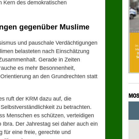
den Kern des demokratischen
ungen gegenüber Muslime
sismus und pauschale Verdächtigungen
imen belasteten nach Einschätzung
 Zusammenhalt. Gerade in Zeiten
 brauche es mehr Besonnenheit,
 Orientierung an den Grundrechten statt
MOS
 ruft der KRM dazu auf, die
Selbstverständlichkeit zu betrachten.
ss Menschen es schützen, verteidigen
so Ibra. Der Jahrestag sei daher auch ein
für eine freie, gerechte und