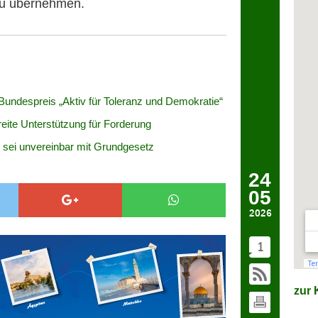
zu übernehmen.
Bundespreis „Aktiv für Toleranz und Demokratie“
ite Unterstützung für Forderung
m sei unvereinbar mit Grundgesetz
24
05
2026
1
zur K