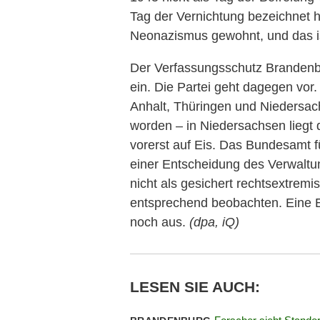
Tag der Vernichtung bezeichnet h
Neonazismus gewohnt, und das ist
Der Verfassungsschutz Brandenbur
ein. Die Partei geht dagegen vor
Anhalt, Thüringen und Niedersach
worden – in Niedersachsen liegt 
vorerst auf Eis. Das Bundesamt f
einer Entscheidung des Verwaltun
nicht als gesichert rechtsextremi
entsprechend beobachten. Eine E
noch aus.
(dpa, iQ)
LESEN SIE AUCH: