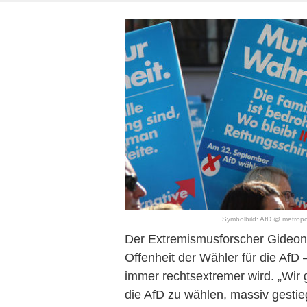
Symbolbild: AfD @ metropoli
Der Extremismusforscher Gideon 
Offenheit der Wähler für die AfD 
immer rechtsextremer wird. „Wir 
die AfD zu wählen, massiv gestie