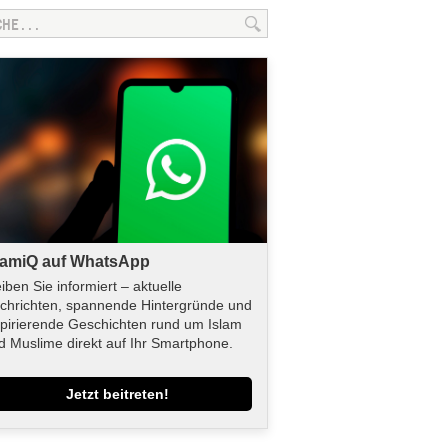
lamiQ auf WhatsApp
eiben Sie informiert – aktuelle
chrichten, spannende Hintergründe und
spirierende Geschichten rund um Islam
d Muslime direkt auf Ihr Smartphone.
Jetzt beitreten!