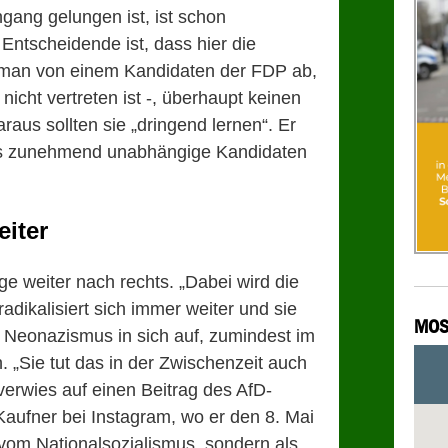
gang gelungen ist, ist schon
Entscheidende ist, dass hier die
 man von einem Kandidaten der FDP ab,
nicht vertreten ist -, überhaupt keinen
raus sollten sie „dringend lernen“. Er
ss zunehmend unabhängige Kandidaten
eiter
ge weiter nach rechts. „Dabei wird die
adikalisiert sich immer weiter und sie
MOS
Neonazismus in sich auf, zumindest im
 „Sie tut das in der Zwischenzeit auch
verwies auf einen Beitrag des AfD-
ufner bei Instagram, wo er den 8. Mai
 vom Nationalsozialismus, sondern als