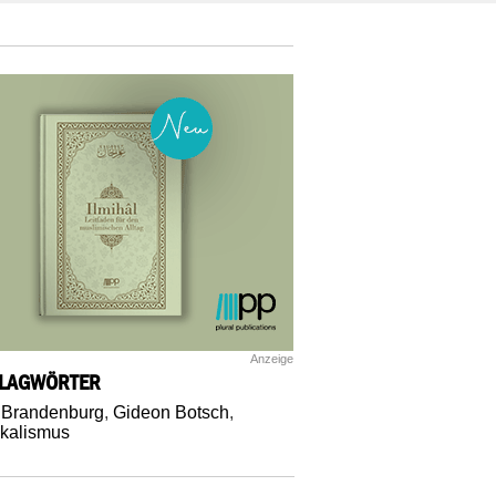
Anzeige
LAGWÖRTER
,
Brandenburg
,
Gideon Botsch
,
kalismus