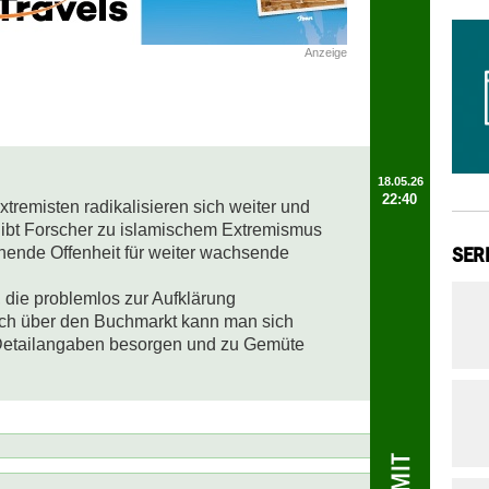
Anzeige
18.05.26
22:40
tremisten radikalisieren sich weiter und 
ibt Forscher zu islamischem Extremismus 
SER
hende Offenheit für weiter wachsende 


 die problemlos zur Aufklärung 
h über den Buchmarkt kann man sich 
Detailangaben besorgen und zu Gemüte 