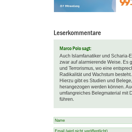
Leserkommentare
Marco Polo sagt:
Auch Islamfanatiker und Scharia-Ex
zwar auf alarmierende Weise. Es g
und Terrorismus, wo eine entsprec
Radikalität und Wachstum besteht. 
Hierzu gibt es Studien und Belege,
herangezogen werden können. Auc
umfangreiches Belegmaterial mit 
führen.