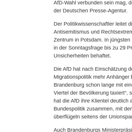
AfD-Wahl verbunden sein mag, de
der Deutschen Presse-Agentur.
Der Politikwissenschaftler leitet
Antisemitismus und Rechtsextr
Zentrum in Potsdam. In jüngsten
in der Sonntagsfrage bis zu 29 P
Unsicherheiten behaftet.
Die AfD hat nach Einschätzung d
Migrationspolitik mehr Anhänger
Brandenburg schon lange mit ein
Viertel der Bevölkerung taxiert“,
hat die AfD ihre Klientel deutlic
Bundespolitik zusammen, mit dem
überflügeln seitens der Unionspar
Auch Brandenburgs Ministerpräs