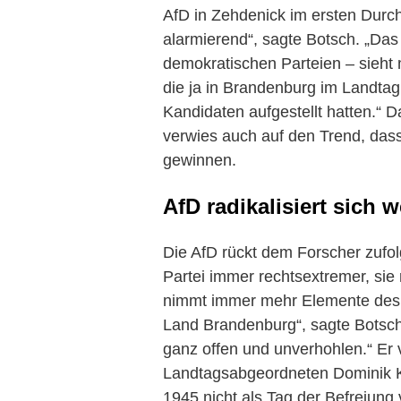
AfD in Zehdenick im ersten Durch
alarmierend“, sagte Botsch. „Das 
demokratischen Parteien – sieht
die ja in Brandenburg im Landtag 
Kandidaten aufgestellt hatten.“ Da
verwies auch auf den Trend, da
gewinnen.
AfD radikalisiert sich w
Die AfD rückt dem Forscher zufol
Partei immer rechtsextremer, sie r
nimmt immer mehr Elemente des 
Land Brandenburg“, sagte Botsch.
ganz offen und unverhohlen.“ Er 
Landtagsabgeordneten Dominik Ka
1945 nicht als Tag der Befreiung