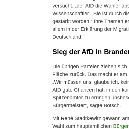
versucht, „der AfD die Wähler ab
Wissenschaftler. „Sie ist durch d
gestärkt worden.“ Ihre Themen er
allem in der Erklärung der Migra
Deutschland.“
Sieg der AfD in Brande
Die übrigen Parteien ziehen sich
Fläche zurück. Das macht er am 
„Wir müssen uns, glaube ich, kei
AfD gute Chancen hat, in den 
Spitzenämter zu erringen, insbe
Bürgermeister“, sagte Botsch.
Mit René Stadtkewitz gewann am 
Wahl zum hauptamtlichen
Bürger