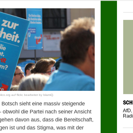
co.org auf flickr, bearbeitet by IslamiQ.
SCH
Botsch sieht eine massiv steigende
AfD
– obwohl die Partei nach seiner Ansicht
Radi
gehen davon aus, dass die Bereitschaft,
gen ist und das Stigma, was mit der