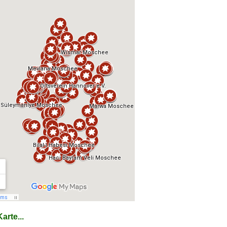
arte...