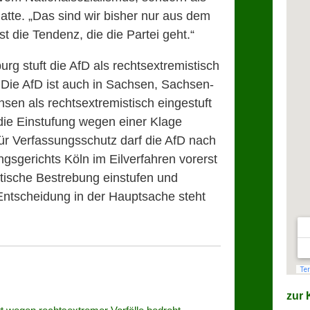
atte. „Das sind wir bisher nur aus dem
 die Tendenz, die die Partei geht.“
g stuft die AfD als rechtsextremistisch
. Die AfD ist auch in Sachsen, Sachsen-
sen als rechtsextremistisch eingestuft
die Einstufung wegen einer Klage
ür Verfassungsschutz darf die AfD nach
gsgerichts Köln im Eilverfahren vorerst
stische Bestrebung einstufen und
ntscheidung in der Hauptsache steht
zur K