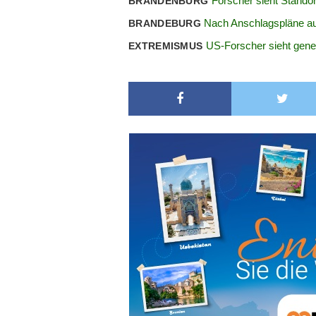
Forscher sieht Standor
BRANDENBURG
Nach Anschlagspläne au
BRANDEBURG
US-Forscher sieht gener
EXTREMISMUS