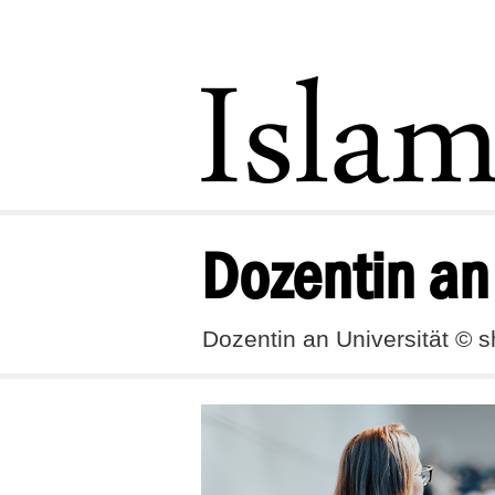
Dozentin an 
Dozentin an Universität © s