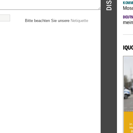
KOMM
Mosc
DEUTS
Bitte beachten Sie unsere
Netiquette
mein
IQU