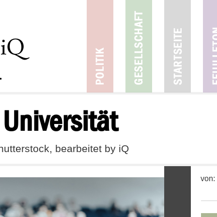
Universität
hutterstock, bearbeitet by iQ
von: