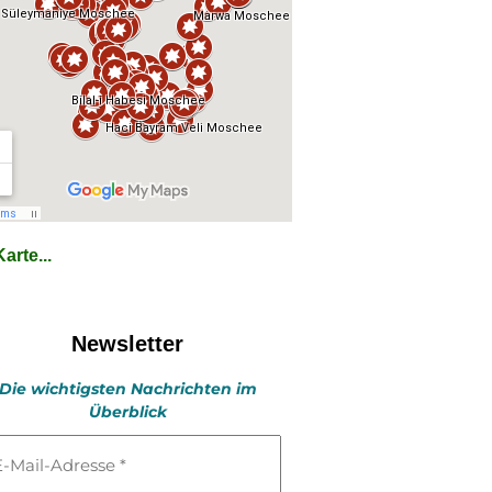
arte...
Newsletter
Die wichtigsten Nachrichten im
Überblick
l-
esse