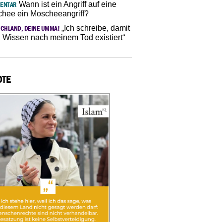
Wann ist ein Angriff auf eine
ENTAR
hee ein Moscheeangriff?
„Ich schreibe, damit
CHLAND, DEINE UMMA!
 Wissen nach meinem Tod existiert“
OTE