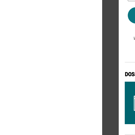
*
DOS