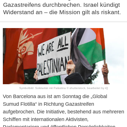
Gazastreifens durchbrechen. Israel kündigt
Widerstand an – die Mission gilt als riskant.
Symbolbild: Solidarität mit Palästina © shutterstock, bearbeitet by iQ
Von Barcelona aus ist am Sonntag die „Global
Sumud Flotilla“ in Richtung Gazastreifen
aufgebrochen. Die Initiative, bestehend aus mehreren
Schiffen mit internationalen Aktivisten
,