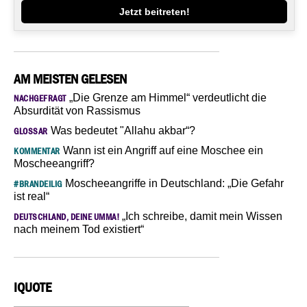
Jetzt beitreten!
AM MEISTEN GELESEN
„Die Grenze am Himmel“ verdeutlicht die
NACHGEFRAGT
Absurdität von Rassismus
Was bedeutet "Allahu akbar“?
GLOSSAR
Wann ist ein Angriff auf eine Moschee ein
KOMMENTAR
Moscheeangriff?
Moscheeangriffe in Deutschland: „Die Gefahr
#BRANDEILIG
ist real“
„Ich schreibe, damit mein Wissen
DEUTSCHLAND, DEINE UMMA!
nach meinem Tod existiert“
IQUOTE