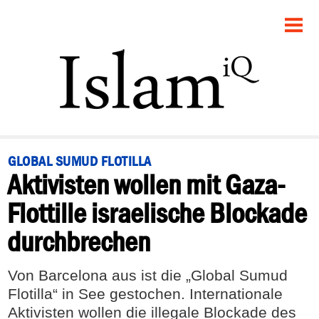
STARTSEITE
POLITIK
PANORAMA
GESELLSCHAFT
GLOBAL SUMUD FLOTILLA
Aktivisten wollen mit Gaza-
RECHT
Flottille israelische Blockade
FEUILLETON
durchbrechen
DEBATTE
Von Barcelona aus ist die „Global Sumud
Flotilla“ in See gestochen. Internationale
Aktivisten wollen die illegale Blockade des