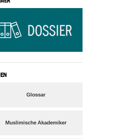
SIER
IEN
Glossar
Muslimische Akademiker