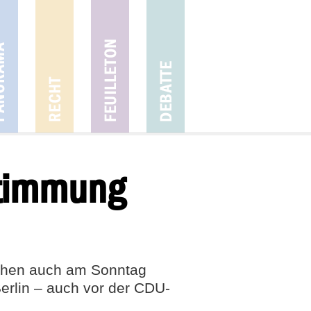
stimmung
chen auch am Sonntag
Berlin – auch vor der CDU-