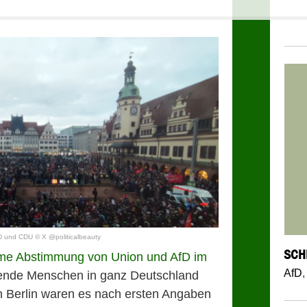
D und CDU © X @politicalbeauty
SCH
e Abstimmung von Union und AfD im
AfD
ende Menschen in ganz Deutschland
in Berlin waren es nach ersten Angaben