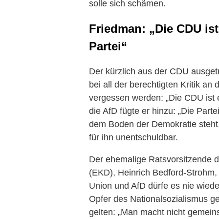
solle sich schämen.
Friedman: „Die CDU ist
Partei“
Der kürzlich aus der CDU ausgetr
bei all der berechtigten Kritik a
vergessen werden: „Die CDU ist e
die AfD fügte er hinzu: „Die Partei
dem Boden der Demokratie steht.
für ihn unentschuldbar.
Der ehemalige Ratsvorsitzende d
(EKD), Heinrich Bedford-Strohm,
Union und AfD dürfe es nie wiede
Opfer des Nationalsozialismus ge
gelten: „Man macht nicht gemein