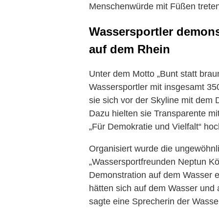
Menschenwürde mit Füßen treten
Wassersportler demons
auf dem Rhein
Unter dem Motto „Bunt statt brau
Wassersportler mit insgesamt 35
sie sich vor der Skyline mit dem
Dazu hielten sie Transparente mi
„Für Demokratie und Vielfalt“ hoc
Organisiert wurde die ungewöhn
„Wassersportfreunden Neptun Köln
Demonstration auf dem Wasser ei
hätten sich auf dem Wasser und 
sagte eine Sprecherin der Wasser