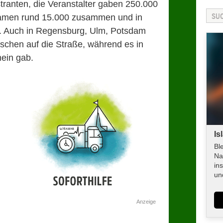
tranten, die Veranstalter gaben 250.000
kamen rund 15.000 zusammen und in
0. Auch in Regensburg, Ulm, Potsdam
chen auf die Straße, während es in
ein gab.
Is
Bl
Na
in
un
Anzeige