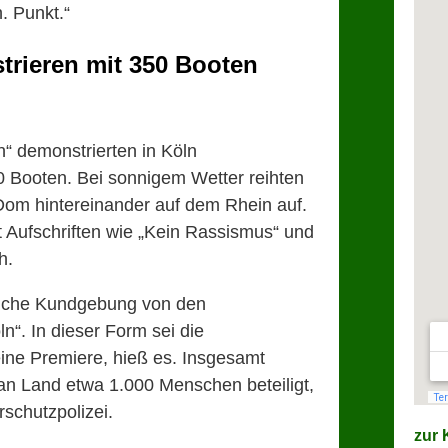
. Punkt.“
trieren mit 350 Booten
n“ demonstrierten in Köln
0 Booten. Bei sonnigem Wetter reihten
 Dom hintereinander auf dem Rhein auf.
t Aufschriften wie „Kein Rassismus“ und
h.
liche Kundgebung von den
“. In dieser Form sei die
ne Premiere, hieß es. Insgesamt
an Land etwa 1.000 Menschen beteiligt,
schutzpolizei.
zur K