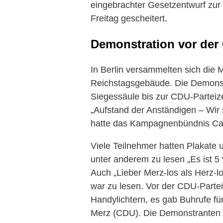
eingebrachter Gesetzentwurf zur
Freitag gescheitert.
Demonstration vor der 
In Berlin versammelten sich die
Reichstagsgebäude. Die Demonstr
Siegessäule bis zur CDU-Parteize
„Aufstand der Anständigen – Wir
hatte das Kampagnenbündnis Ca
Viele Teilnehmer hatten Plakate 
unter anderem zu lesen „Es ist 5
Auch „Lieber Merz-los als Herz-l
war zu lesen. Vor der CDU-Parte
Handylichtern, es gab Buhrufe fü
Merz (CDU). Die Demonstranten r