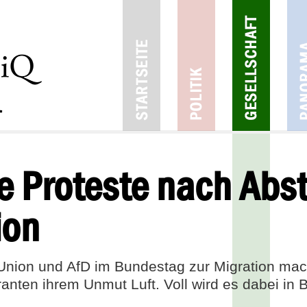
e Proteste nach Ab
ion
Union und AfD im Bundestag zur Migration ma
nten ihrem Unmut Luft. Voll wird es dabei in 