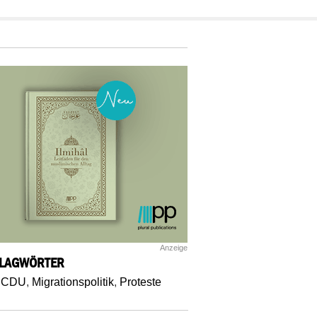
Anzeige
LAGWÖRTER
,
CDU
,
Migrationspolitik
,
Proteste