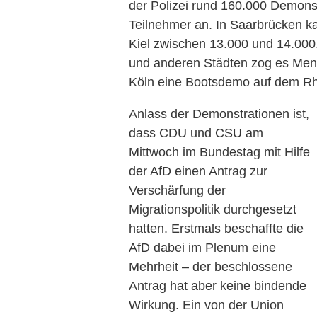
der Polizei rund 160.000 Demons
Teilnehmer an. In Saarbrücken 
Kiel zwischen 13.000 und 14.00
und anderen Städten zog es Mens
Köln eine Bootsdemo auf dem Rh
Anlass der Demonstrationen ist,
dass CDU und CSU am
Mittwoch im Bundestag mit Hilfe
der AfD einen Antrag zur
Verschärfung der
Migrationspolitik durchgesetzt
hatten. Erstmals beschaffte die
AfD dabei im Plenum eine
Mehrheit – der beschlossene
Antrag hat aber keine bindende
Wirkung. Ein von der Union