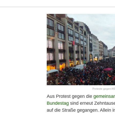
Proteste gegen Af
Aus Protest gegen die
gemeinsam
Bundestag
sind erneut Zehntaus
auf die Straße gegangen. Allein 