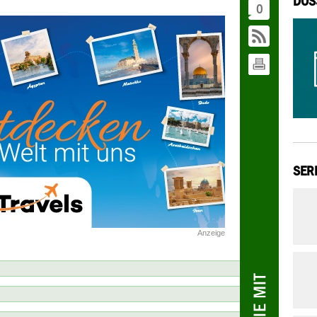
DOS
0
SER
Anzeige