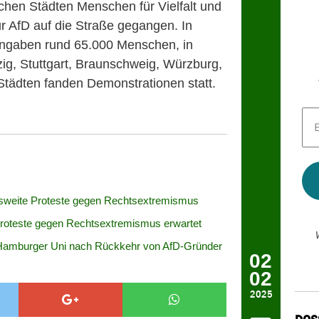
chen Städten Menschen für Vielfalt und
r AfD auf die Straße gegangen. In
ngaben rund 65.000 Menschen, in
ig, Stuttgart, Braunschweig, Würzburg,
tädten fanden Demonstrationen statt.
E-
Mai
Adr
*
sweite Proteste gegen Rechtsextremismus
roteste gegen Rechtsextremismus erwartet
 Hamburger Uni nach Rückkehr von AfD-Gründer
02
02
2025