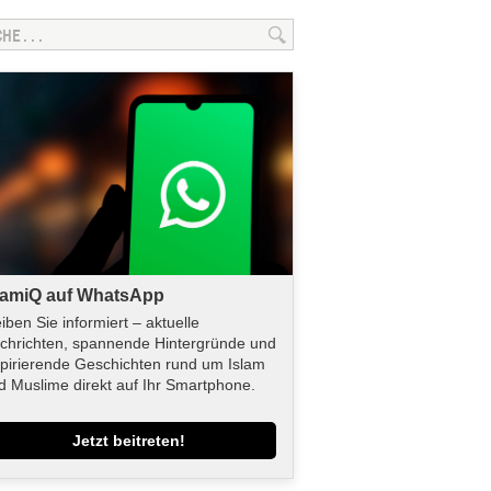
lamiQ auf WhatsApp
eiben Sie informiert – aktuelle
chrichten, spannende Hintergründe und
spirierende Geschichten rund um Islam
d Muslime direkt auf Ihr Smartphone.
Jetzt beitreten!