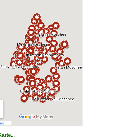
arte...