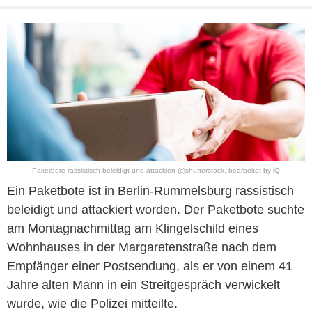
Paketbote rassistisch beleidigt und attackiert (c)shutterstock, bearbeitet by iQ
Ein Paketbote ist in Berlin-Rummelsburg rassistisch
beleidigt und attackiert worden. Der Paketbote suchte
am Montagnachmittag am Klingelschild eines
Wohnhauses in der Margaretenstraße nach dem
Empfänger einer Postsendung, als er von einem 41
Jahre alten Mann in ein Streitgespräch verwickelt
wurde, wie die Polizei mitteilte.