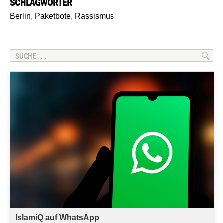
SCHLAGWÖRTER
Berlin
,
Paketbote
,
Rassismus
IslamiQ auf WhatsApp