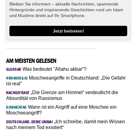
Bleiben Sie informiert – aktuelle Nachrichten, spannende
Hintergründe und inspirierende Geschichten rund um Islam
und Muslime direkt auf Ihr Smartphone.
Jetzt beitreten!
AM MEISTEN GELESEN
Was bedeutet "Allahu akbar“?
GLOSSAR
Moscheeangriffe in Deutschland: „Die Gefahr
#BRANDEILIG
ist real“
„Die Grenze am Himmel“ verdeutlicht die
NACHGEFRAGT
Absurdität von Rassismus
Wann ist ein Angriff auf eine Moschee ein
KOMMENTAR
Moscheeangriff?
„Ich schreibe, damit mein Wissen
DEUTSCHLAND, DEINE UMMA!
nach meinem Tod existiert“