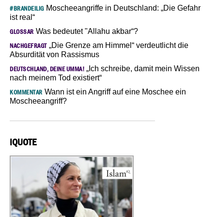
Moscheeangriffe in Deutschland: „Die Gefahr
#BRANDEILIG
ist real“
Was bedeutet "Allahu akbar“?
GLOSSAR
„Die Grenze am Himmel“ verdeutlicht die
NACHGEFRAGT
Absurdität von Rassismus
„Ich schreibe, damit mein Wissen
DEUTSCHLAND, DEINE UMMA!
nach meinem Tod existiert“
Wann ist ein Angriff auf eine Moschee ein
KOMMENTAR
Moscheeangriff?
IQUOTE