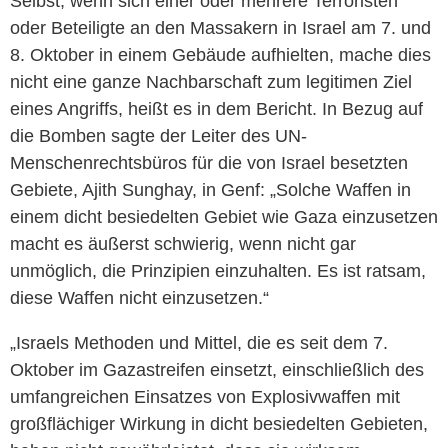
Selbst, wenn sich einer oder mehrere Terroristen
oder Beteiligte an den Massakern in Israel am 7. und
8. Oktober in einem Gebäude aufhielten, mache dies
nicht eine ganze Nachbarschaft zum legitimen Ziel
eines Angriffs, heißt es in dem Bericht. In Bezug auf
die Bomben sagte der Leiter des UN-
Menschenrechtsbüros für die von Israel besetzten
Gebiete, Ajith Sunghay, in Genf: „Solche Waffen in
einem dicht besiedelten Gebiet wie Gaza einzusetzen
macht es äußerst schwierig, wenn nicht gar
unmöglich, die Prinzipien einzuhalten. Es ist ratsam,
diese Waffen nicht einzusetzen.“
„Israels Methoden und Mittel, die es seit dem 7.
Oktober im Gazastreifen einsetzt, einschließlich des
umfangreichen Einsatzes von Explosivwaffen mit
großflächiger Wirkung in dicht besiedelten Gebieten,