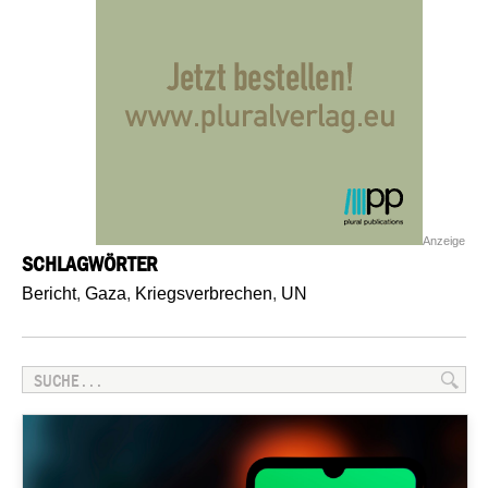
Anzeige
SCHLAGWÖRTER
Bericht
,
Gaza
,
Kriegsverbrechen
,
UN