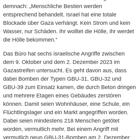
demnach: „Menschliche Bestien werden
entsprechend behandelt. Israel hat eine totale
Blockade über Gaza verhängt. Kein Strom und kein
Wasser, nur Schäden. Ihr wolltet die Hölle, ihr werdet
die Hölle bekommen.“
Das Büro hat sechs israelische Angriffe zwischen
dem 9. Oktober und dem 2. Dezember 2023 im
Gazastreifen untersucht. Es geht davon aus, dass
dabei Bomben der Typen GBU-31, GBU-32 und
GBU-39 zum Einsatz kamen, die durch Beton dringen
und mehrere Etagen eines Gebäudes zerstören
können. Damit seien Wohnhäuser, eine Schule, ein
Flüchtlingslager und ein Markt angegriffen worden.
Dabei seien mindestens 218 Menschen getötet
worden, vermutlich mehr. Bei einem Angriff mit
vermutlich neun GBU-31-Bomben am 2. Dezember