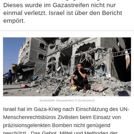
Dieses wurde im Gazastreifen nicht nur
einmal verletzt. Israel ist über den Bericht
empört.
Symbolbild: Gazastreifen © shutterstock
Israel hat im Gaza-Krieg nach Einschätzung des UN-
Menschenrechtsbüros Zivilisten beim Einsatz von
präzisionsgelenkten Bomben nicht genügend
geschützt. „Das Gebot, Mittel und Methoden der