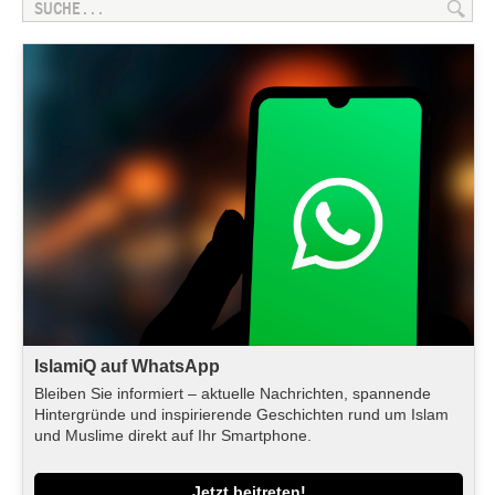
IslamiQ auf WhatsApp
Bleiben Sie informiert – aktuelle Nachrichten, spannende
Hintergründe und inspirierende Geschichten rund um Islam
und Muslime direkt auf Ihr Smartphone.
Jetzt beitreten!