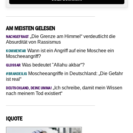
AM MEISTEN GELESEN
„Die Grenze am Himmel“ verdeutlicht die
NACHGEFRAGT
Absurdität von Rassismus
Wann ist ein Angriff auf eine Moschee ein
KOMMENTAR
Moscheeangriff?
Was bedeutet "Allahu akbar“?
GLOSSAR
Moscheeangriffe in Deutschland: „Die Gefahr
#BRANDEILIG
ist real“
„Ich schreibe, damit mein Wissen
DEUTSCHLAND, DEINE UMMA!
nach meinem Tod existiert“
IQUOTE