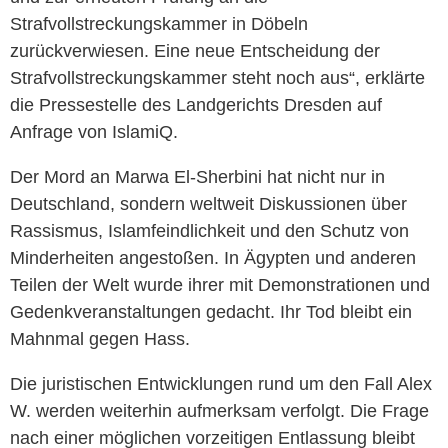
Strafvollstreckungskammer in Döbeln
zurückverwiesen. Eine neue Entscheidung der
Strafvollstreckungskammer steht noch aus“, erklärte
die Pressestelle des Landgerichts Dresden auf
Anfrage von IslamiQ.
Der Mord an Marwa El-Sherbini hat nicht nur in
Deutschland, sondern weltweit Diskussionen über
Rassismus, Islamfeindlichkeit und den Schutz von
Minderheiten angestoßen. In Ägypten und anderen
Teilen der Welt wurde ihrer mit Demonstrationen und
Gedenkveranstaltungen gedacht. Ihr Tod bleibt ein
Mahnmal gegen Hass.
Die juristischen Entwicklungen rund um den Fall Alex
W. werden weiterhin aufmerksam verfolgt. Die Frage
nach einer möglichen vorzeitigen Entlassung bleibt