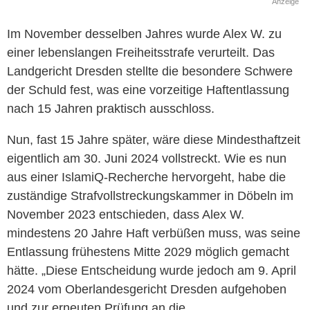
Anzeige
Im November desselben Jahres wurde Alex W. zu
einer lebenslangen Freiheitsstrafe verurteilt. Das
Landgericht Dresden stellte die besondere Schwere
der Schuld fest, was eine vorzeitige Haftentlassung
nach 15 Jahren praktisch ausschloss.
Nun, fast 15 Jahre später, wäre diese Mindesthaftzeit
eigentlich am 30. Juni 2024 vollstreckt. Wie es nun
aus einer IslamiQ-Recherche hervorgeht, habe die
zuständige Strafvollstreckungskammer in Döbeln im
November 2023 entschieden, dass Alex W.
mindestens 20 Jahre Haft verbüßen muss, was seine
Entlassung frühestens Mitte 2029 möglich gemacht
hätte. „Diese Entscheidung wurde jedoch am 9. April
2024 vom Oberlandesgericht Dresden aufgehoben
und zur erneuten Prüfung an die