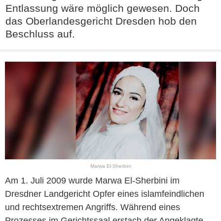
Entlassung wäre möglich gewesen. Doch
das Oberlandesgericht Dresden hob den
Beschluss auf.
Marwa El-Sherbini
Am 1. Juli 2009 wurde Marwa El-Sherbini im
Dresdner Landgericht Opfer eines islamfeindlichen
und rechtsextremen Angriffs. Während eines
Prozesses im Gerichtssaal erstach der Angeklagte