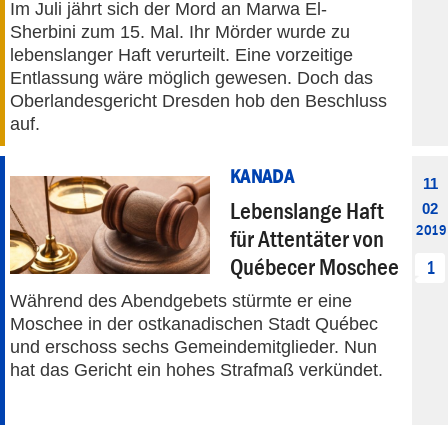
Im Juli jährt sich der Mord an Marwa El-
Sherbini zum 15. Mal. Ihr Mörder wurde zu
lebenslanger Haft verurteilt. Eine vorzeitige
Entlassung wäre möglich gewesen. Doch das
Oberlandesgericht Dresden hob den Beschluss
auf.
KANADA
11
Lebenslange Haft
02
2019
für Attentäter von
Québecer Moschee
1
Während des Abendgebets stürmte er eine
Moschee in der ostkanadischen Stadt Québec
und erschoss sechs Gemeindemitglieder. Nun
hat das Gericht ein hohes Strafmaß verkündet.