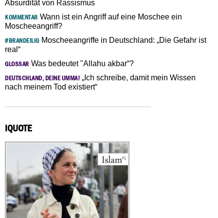
Absurdität von Rassismus
Wann ist ein Angriff auf eine Moschee ein
KOMMENTAR
Moscheeangriff?
Moscheeangriffe in Deutschland: „Die Gefahr ist
#BRANDEILIG
real“
Was bedeutet "Allahu akbar“?
GLOSSAR
„Ich schreibe, damit mein Wissen
DEUTSCHLAND, DEINE UMMA!
nach meinem Tod existiert“
IQUOTE