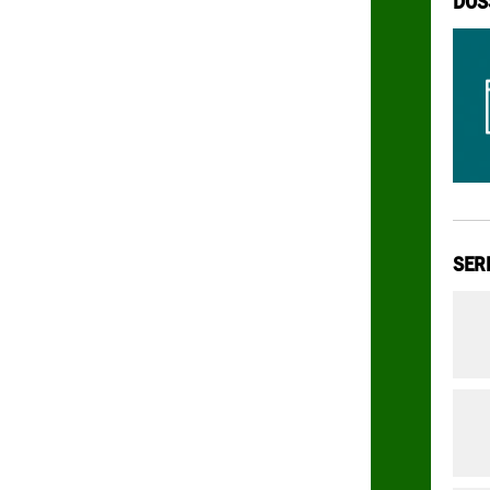
DOS
SER