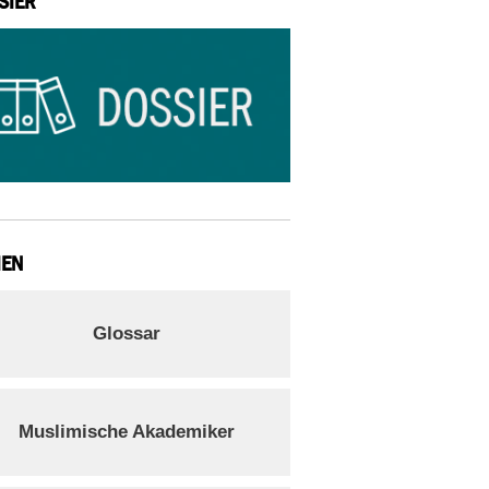
SIER
IEN
Glossar
Muslimische Akademiker