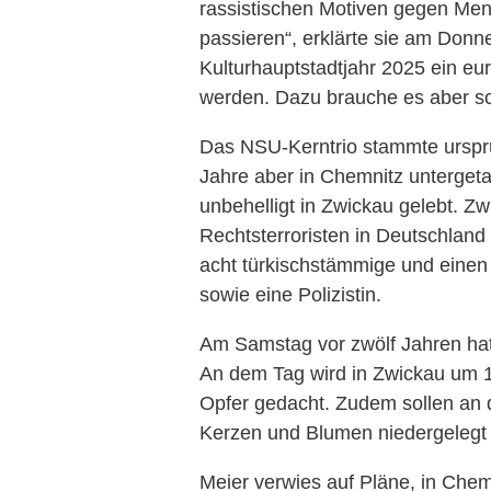
rassistischen Motiven gegen Men
passieren“, erklärte sie am Don
Kulturhauptstadtjahr 2025 ein e
werden. Dazu brauche es aber sc
Das NSU-Kerntrio stammte urspr
Jahre aber in Chemnitz untergeta
unbehelligt in Zwickau gelebt. 
Rechtsterroristen in Deutschlan
acht türkischstämmige und eine
sowie eine Polizistin.
Am Samstag vor zwölf Jahren hatte
An dem Tag wird in Zwickau um 1
Opfer gedacht. Zudem sollen a
Kerzen und Blumen niedergelegt
Meier verwies auf Pläne, in Chem