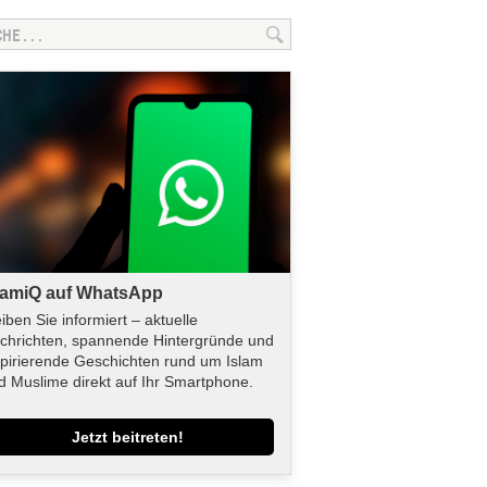
lamiQ auf WhatsApp
eiben Sie informiert – aktuelle
chrichten, spannende Hintergründe und
spirierende Geschichten rund um Islam
d Muslime direkt auf Ihr Smartphone.
Jetzt beitreten!