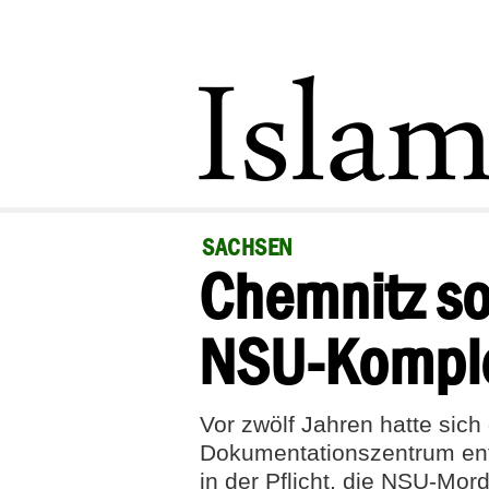
SACHSEN
Chemnitz so
NSU-Kompl
Vor zwölf Jahren hatte sich 
Dokumentationszentrum ents
in der Pflicht, die NSU-Mor