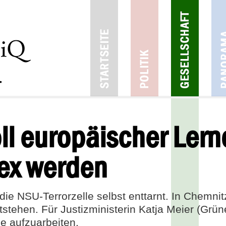
ll europäischer Lern
ex werden
die NSU-Terrorzelle selbst enttarnt. In Chemnit
tehen. Für Justizministerin Katja Meier (Grün
de aufzuarbeiten.