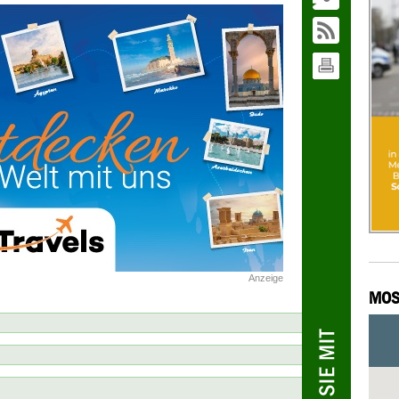
Anzeige
MOS