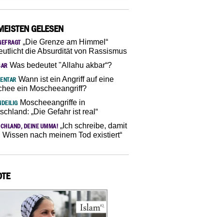
MEISTEN GELESEN
„Die Grenze am Himmel“
GEFRAGT
eutlicht die Absurdität von Rassismus
Was bedeutet "Allahu akbar“?
SAR
Wann ist ein Angriff auf eine
ENTAR
hee ein Moscheeangriff?
Moscheeangriffe in
DEILIG
schland: „Die Gefahr ist real“
„Ich schreibe, damit
CHLAND, DEINE UMMA!
 Wissen nach meinem Tod existiert“
OTE