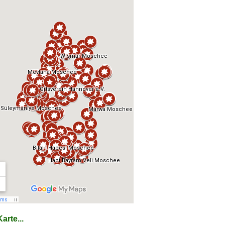
arte...