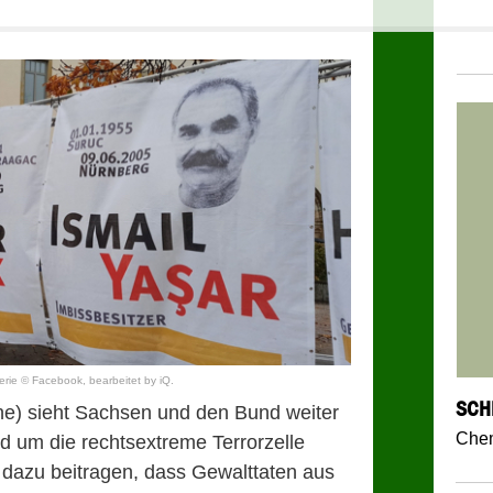
rie © Facebook, bearbeitet by iQ.
SCH
üne) sieht Sachsen und den Bund weiter
Chem
nd um die rechtsextreme Terrorzelle
dazu beitragen, dass Gewalttaten aus