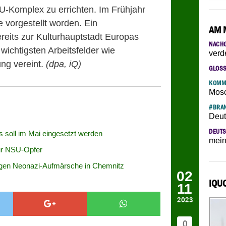
Komplex zu errichten. Im Frühjahr
 vorgestellt worden. Ein
AM 
ereits zur Kulturhauptstadt Europas
NACH
wichtigsten Arbeitsfelder wie
verd
ng vereint.
(dpa, iQ)
GLOS
KOMM
Mosc
#BRAN
Deut
DEUTS
soll im Mai eingesetzt werden
mein
ür NSU-Opfer
gen Neonazi-Aufmärsche in Chemnitz
02
IQU
11
2023
0