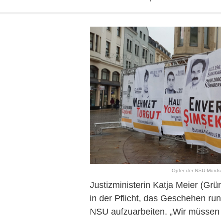
Opfer der NSU-Mordse
Justizministerin Katja Meier (Gr
in der Pflicht, das Geschehen ru
NSU aufzuarbeiten. „Wir müssen 