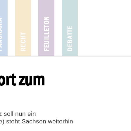
ort zum
z soll nun ein
e) steht Sachsen weiterhin