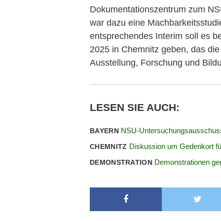
Dokumentationszentrum zum NSU-
war dazu eine Machbarkeitsstudie
entsprechendes Interim soll es b
2025 in Chemnitz geben, das die 
Ausstellung, Forschung und Bildu
LESEN SIE AUCH:
NSU-Untersuchungsausschuss 
BAYERN
Diskussion um Gedenkort f
CHEMNITZ
Demonstrationen ge
DEMONSTRATION