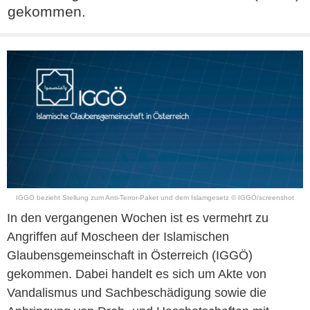
gekommen.
IGGÖ bezieht Stellung zum Anti-Terror-Paket und dem Islamgesetz © IGGÖ/screenshot
In den vergangenen Wochen ist es vermehrt zu
Angriffen auf Moscheen der Islamischen
Glaubensgemeinschaft in Österreich (IGGÖ)
gekommen. Dabei handelt es sich um Akte von
Vandalismus und Sachbeschädigung sowie die