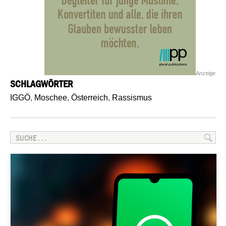
Anzeige
SCHLAGWÖRTER
IGGÖ
,
Moschee
,
Österreich
,
Rassismus