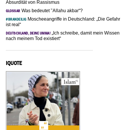
Absurdität von Rassismus
Was bedeutet "Allahu akbar“?
GLOSSAR
Moscheeangriffe in Deutschland: „Die Gefahr
#BRANDEILIG
ist real“
„Ich schreibe, damit mein Wissen
DEUTSCHLAND, DEINE UMMA!
nach meinem Tod existiert“
IQUOTE