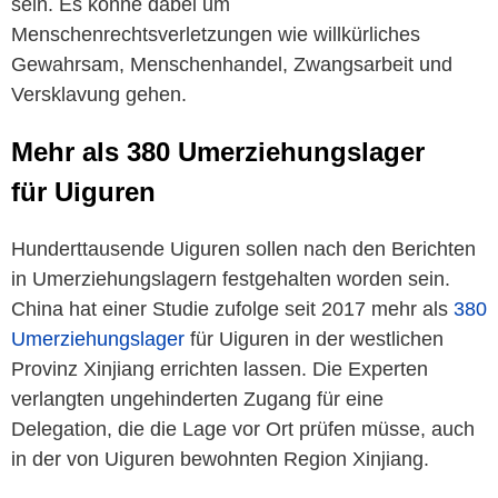
sein. Es könne dabei um
Menschenrechtsverletzungen wie willkürliches
Gewahrsam, Menschenhandel, Zwangsarbeit und
Versklavung gehen.
Mehr als 380 Umerziehungslager
für Uiguren
Hunderttausende Uiguren sollen nach den Berichten
in Umerziehungslagern festgehalten worden sein.
China hat einer Studie zufolge seit 2017 mehr als
380
Umerziehungslager
für Uiguren in der westlichen
Provinz Xinjiang errichten lassen. Die Experten
verlangten ungehinderten Zugang für eine
Delegation, die die Lage vor Ort prüfen müsse, auch
in der von
Uiguren
bewohnten Region Xinjiang.