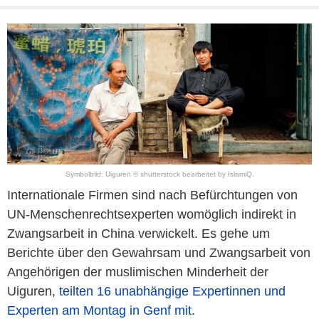
Symbolbild: Uiguren © shutterstock bearbeitet by IslamiQ.
Internationale Firmen sind nach Befürchtungen von
UN-Menschenrechtsexperten womöglich indirekt in
Zwangsarbeit in China verwickelt. Es gehe um
Berichte über den Gewahrsam und Zwangsarbeit von
Angehörigen der muslimischen Minderheit der
Uiguren
,
teilten 16 unabhängige Expertinnen und
Experten am Montag in Genf mit
.