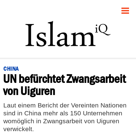
STARTSEITE
POLITIK
PANORAMA
GESELLSCHAFT
CHINA
UN befürchtet Zwangsarbeit
RECHT
von Uiguren
FEUILLETON
Laut einem Bericht der Vereinten Nationen
DEBATTE
sind in China mehr als 150 Unternehmen
womöglich in Zwangsarbeit von Uiguren
verwickelt.