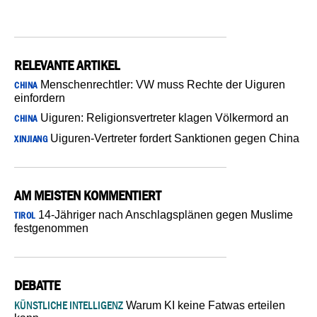
RELEVANTE ARTIKEL
Menschenrechtler: VW muss Rechte der Uiguren
CHINA
einfordern
Uiguren: Religionsvertreter klagen Völkermord an
CHINA
Uiguren-Vertreter fordert Sanktionen gegen China
XINJIANG
AM MEISTEN KOMMENTIERT
14-Jähriger nach Anschlagsplänen gegen Muslime
TIROL
festgenommen
DEBATTE
KÜNSTLICHE INTELLIGENZ
Warum KI keine Fatwas erteilen