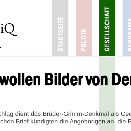
wollen Bilder von D
chlag dient das Brüder-Grimm-Denkmal als Ged
lichen Brief kündigten die Angehörigen an, die 