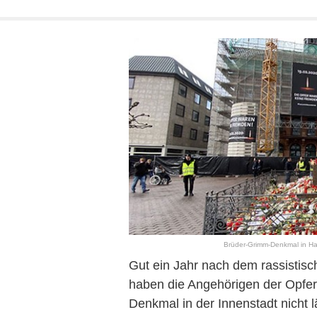
Brüder-Grimm-Denkmal in Ha
Gut ein Jahr nach dem rassistis
haben die Angehörigen der Opfer
Denkmal in der Innenstadt nicht 