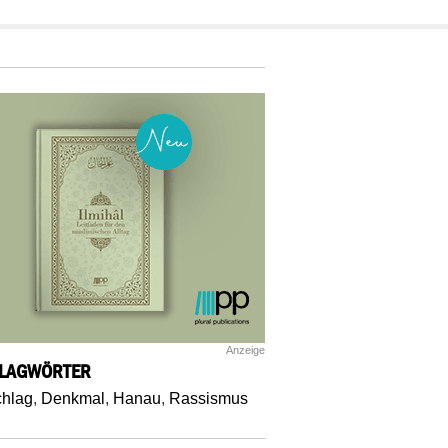
Anzeige
LAGWÖRTER
hlag
,
Denkmal
,
Hanau
,
Rassismus