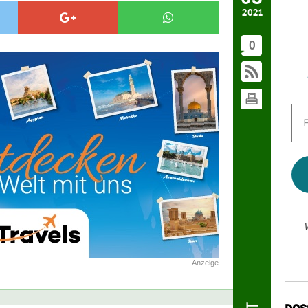
2021
0
E-
Mai
Adr
*
Anzeige