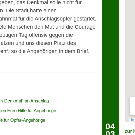
geben, das Denkmal solle nicht für
en. Die Stadt hatte einen
hnmal für die Anschlagsopfer gestartet.
 viele Menschen den Mut und die Courage
eutigen Tag offensiv gegen die
setzen und uns diesen Platz des
n“, so die Angehörigen in dem Brief.
lem Denkmal“ an Anschlag
ion Euro Hilfe für Angehörige
fe für Opfer-Angehörige
04
zur K
03