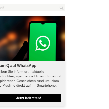
lamiQ auf WhatsApp
eiben Sie informiert – aktuelle
chrichten, spannende Hintergründe und
spirierende Geschichten rund um Islam
d Muslime direkt auf Ihr Smartphone.
Jetzt beitreten!