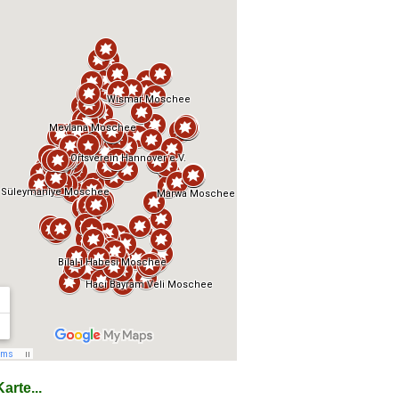
arte...