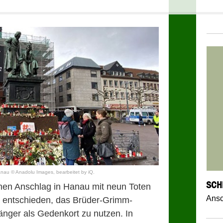
nau © Anadolu Images, bearbeitet by iQ.
SCH
chen Anschlag in Hanau mit neun Toten
Ansc
 entschieden, das Brüder-Grimm-
länger als Gedenkort zu nutzen. In