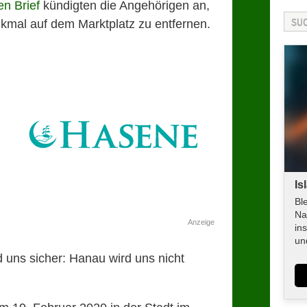
en Brief
kündigten die Angehörigen an,
kmal auf dem Marktplatz zu entfernen.
Is
Bl
Na
Anzeige
in
un
nd uns sicher:
Hanau
wird uns nicht