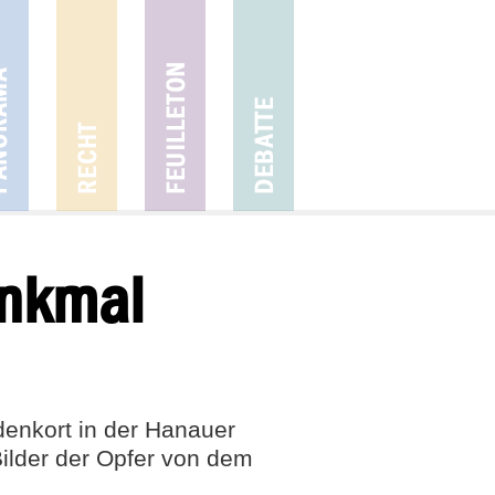
enkmal
enkort in der Hanauer
Bilder der Opfer von dem