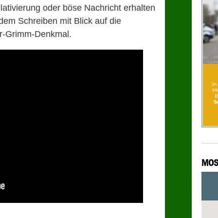
lativierung oder böse Nachricht erhalten
em Schreiben mit Blick auf die
er-Grimm-Denkmal.
MOS