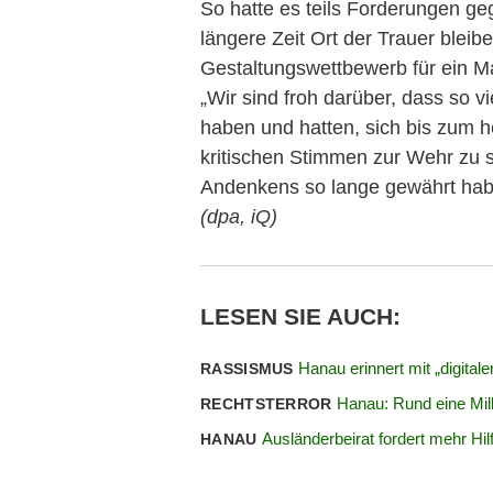
So hatte es teils Forderungen ge
längere Zeit Ort der Trauer bleib
Gestaltungswettbewerb für ein Ma
„Wir sind froh darüber, dass so
haben und hatten, sich bis zum h
kritischen Stimmen zur Wehr zu 
Andenkens so lange gewährt habe
(dpa, iQ)
LESEN SIE AUCH:
Hanau erinnert mit „digita
RASSISMUS
Hanau: Rund eine Mill
RECHTSTERROR
Ausländerbeirat fordert mehr Hil
HANAU