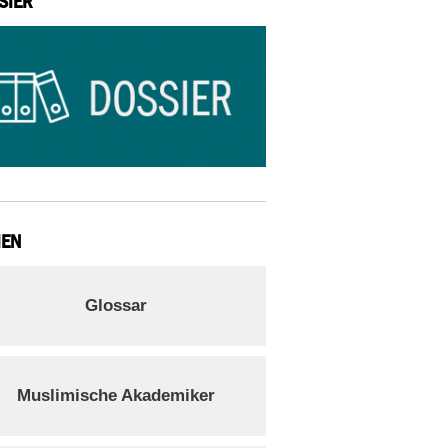
SIER
IEN
Glossar
Muslimische Akademiker